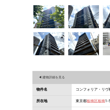
◀︎ 建物詳細を見る
物件名
コンフォリア・リヴ
所在地
東京都
板橋区
板橋
1-