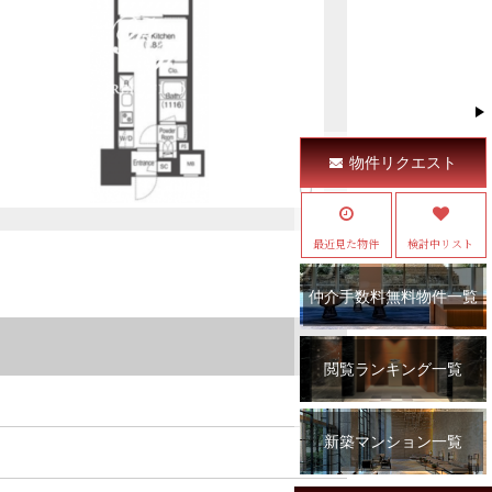
物件リクエスト
最近見た物件
検討中リスト
仲介手数料無料物件一覧
閲覧ランキング一覧
新築マンション一覧