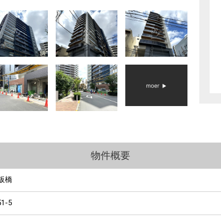
物件概要
板橋
51-5