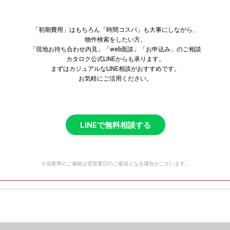
「初期費用」はもちろん「時間コスパ」も大事にしながら、
物件検索をしたい方。
「現地お待ち合わせ内見」「web面談」「お申込み」のご相談
カタロク公式LINEからも承ります。
まずはカジュアルなLINE相談がおすすめです。
お気軽にご活用ください。
LINEで無料相談する
※深夜帯のご連絡は翌営業日のご返信となる場合がございます。