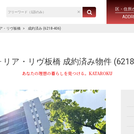
区・住所
ADDR
ア・リヴ板橋
成約済み (6218-406)
リア・リヴ板橋 成約済み物件 (6218-4
あなたの理想の暮らしを見つける。KATAROKU