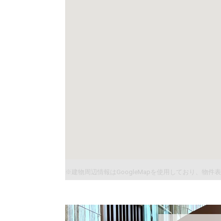
※建物周辺情報はGoogleMapを使用しており、物