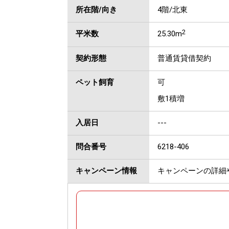
所在階/向き
4階/北東
2
平米数
25.30m
契約形態
普通賃貸借契約
ペット飼育
可
敷1積増
入居日
---
問合番号
6218-406
キャンペーン情報
キャンペーンの詳細