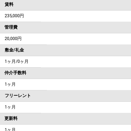
賃料
235,000
円
管理費
20,000円
敷金/礼金
1ヶ月
/
0ヶ月
仲介手数料
1ヶ月
フリーレント
1ヶ月
更新料
1ヶ月