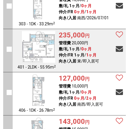
敷/礼
1ヶ月
/
0ヶ月
仲介/FR
0ヶ月
/
1ヶ月
向き/入居
南西/2026/07/01
2
303 - 1DK - 33.29m
235,000
円
管理費
20,000円
敷/礼
1ヶ月
/
0ヶ月
仲介/FR
1ヶ月
/
1ヶ月
向き/入居
東/即入居可
2
401 - 2LDK - 55.95m
127,000
円
管理費
10,000円
敷/礼
1ヶ月
/
0ヶ月
仲介/FR
0ヶ月
/
2ヶ月
向き/入居
南西/即入居可
2
406 - 1DK - 26.78m
143,000
円