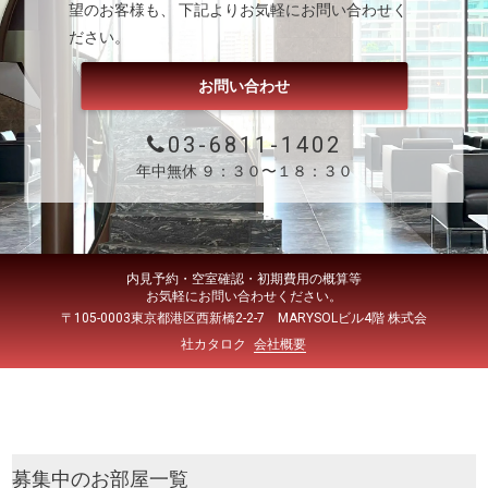
望のお客様も、 下記よりお気軽にお問い合わせく
ださい。
お問い合わせ
03-6811-1402
年中無休 ９：３０〜１８：３０
内見予約・空室確認・初期費用の概算等
お気軽にお問い合わせください。
〒105-0003東京都港区西新橋2-2-7 MARYSOLビル4階 株式会
社カタロク
会社概要
募集中のお部屋一覧