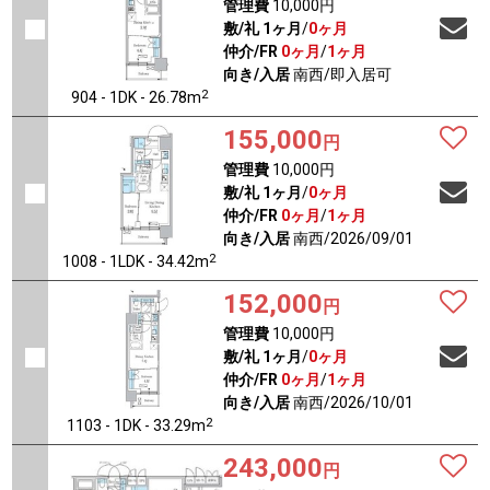
管理費
10,000円
敷/礼
1ヶ月
/
0ヶ月
仲介/FR
0ヶ月
/
1ヶ月
向き/入居
南西/即入居可
2
904 - 1DK - 26.78m
155,000
円
管理費
10,000円
敷/礼
1ヶ月
/
0ヶ月
仲介/FR
0ヶ月
/
1ヶ月
向き/入居
南西/2026/09/01
2
1008 - 1LDK - 34.42m
152,000
円
管理費
10,000円
敷/礼
1ヶ月
/
0ヶ月
仲介/FR
0ヶ月
/
1ヶ月
向き/入居
南西/2026/10/01
2
1103 - 1DK - 33.29m
243,000
円