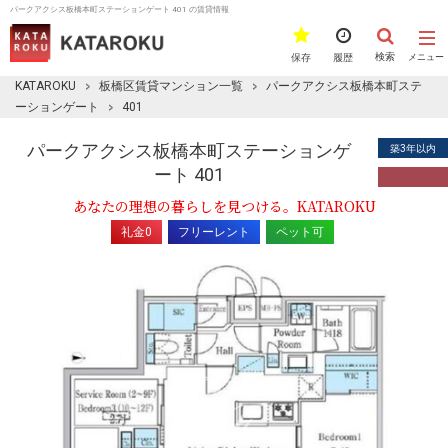
パークアクシス板橋本町ステーションゲート 401 の賃貸情報
検索
保存
履歴
メニュー
KATAROKU
板橋区賃貸マンション一覧
パークアクシス板橋本町ステ
ーションゲート
401
パークアクシス板橋本町ステーションゲ
築3年以内
ート 401
あなたの理想の暮らしを見つける。KATAROKU
礼金0
フリーレント
ペット可