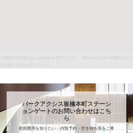
※建物周辺情報はGoogleMapを使用しており、物件表示位置が実際の位置と
多少異なる場合がございます。
パークアクシス板橋本町ステーシ
ョンゲート
のお問い合わせはこち
ら
初期費用を知りたい・内覧予約・空き待ち等をご希