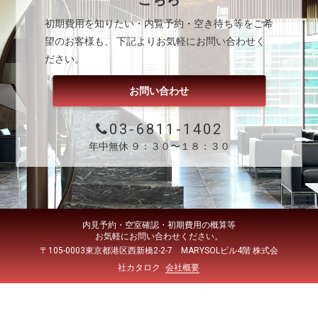
初期費用を知りたい・内覧予約・空き待ち等をご希
望のお客様も、 下記よりお気軽にお問い合わせく
ださい。
お問い合わせ
03-6811-1402
年中無休 ９：３０〜１８：３０
内見予約・空室確認・初期費用の概算等
お気軽にお問い合わせください。
〒105-0003東京都港区西新橋2-2-7 MARYSOLビル4階 株式会
社カタロク
会社概要