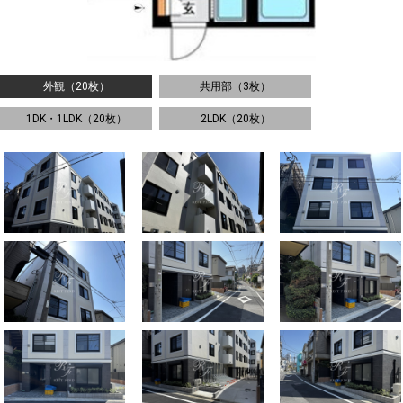
外観（20枚）
共用部（3枚）
1DK・1LDK（20枚）
2LDK（20枚）