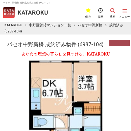
パセオ中野新橋 1階 成約済み物件 6987-104
検索
保存
履歴
メニュー
KATAROKU
中野区賃貸マンション一覧
パセオ中野新橋
成約済み
(6987-104)
パセオ中野新橋 成約済み物件 (6987-104)
あなたの理想の暮らしを見つける。KATAROKU