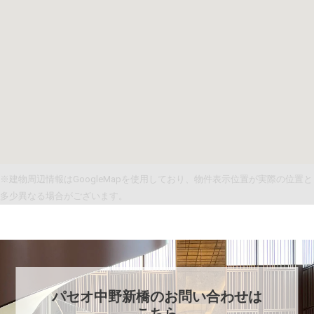
※建物周辺情報はGoogleMapを使用しており、物件表示位置が実際の位置と
多少異なる場合がございます。
パセオ中野新橋
のお問い合わせは
こちら