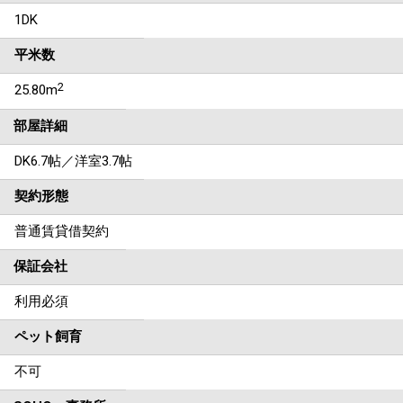
1DK
平米数
2
25.80m
部屋詳細
DK6.7帖／洋室3.7帖
契約形態
普通賃貸借契約
保証会社
利用必須
ペット飼育
不可