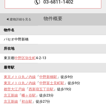
03-6811-1402
物件概要
◀︎ 建物詳細を見る
物件名
パセオ中野新橋
所在地
東京都
中野区
弥生町
4-2-13
最寄駅
東京メトロ丸ノ内線
「
中野新橋駅
」徒歩9分
東京メトロ丸ノ内線
「
中野富士見町駅
」徒歩9分
都営大江戸線
「
西新宿五丁目駅
」徒歩19分
京王新線
「
幡ヶ谷駅
」徒歩23分
京王新線
「
初台駅
」徒歩27分