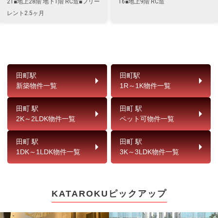
21■地上28階 地下1階 RC造■フリー
16■地上9階 RC造
レント2.5ヶ月
田町駅
田町駅
新築物件一覧
1R～1K物件一覧
田町 駅
田町 駅
2K～2LDK物件一覧
ペット可物件一覧
田町 駅
田町 駅
1DK～1LDK物件一覧
3K～3LDK物件一覧
KATAROKUピックアップ