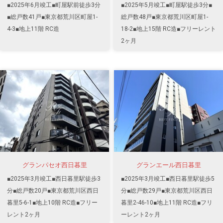
■2025年6月竣工■町屋駅前徒歩3分
■2025年5月竣工■町屋駅徒歩3分■
■総戸数41戸■東京都荒川区町屋1-
総戸数48戸■東京都荒川区町屋1-
4-3■地上11階 RC造
18-2■地上15階 RC造■フリーレント
2ヶ月
グランパセオ西日暮里
グランエール西日暮里
■2025年3月竣工■西日暮里駅徒歩3
■2025年3月竣工■西日暮里駅徒歩5
分■総戸数20戸■東京都荒川区西日
分■総戸数29戸■東京都荒川区西日
暮里5-6-1■地上10階 RC造■フリー
暮里2-46-10■地上11階 RC造■フリ
レント2ヶ月
ーレント2ヶ月