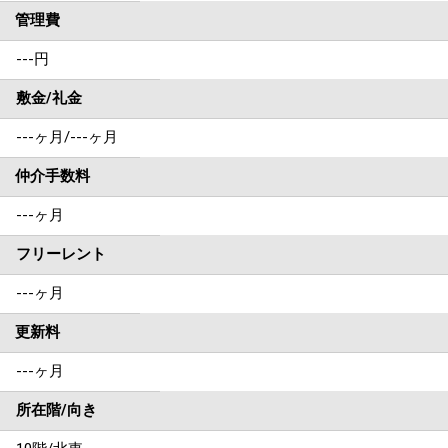
管理費
---円
敷金/礼金
---ヶ月
/
---ヶ月
仲介手数料
---ヶ月
フリーレント
---ヶ月
更新料
---ヶ月
所在階/向き