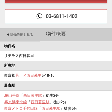
03-6811-1402
物件概要
◀︎ 建物詳細を見る
物件名
リテラス西日暮里
所在地
東京都
荒川区
西日暮里
5-18-10
最寄駅
JR山手線
「
西日暮里駅
」徒歩2分
JR京浜東北線
「
西日暮里駅
」徒歩2分
東京メトロ千代田線
「
西日暮里駅
」徒歩5分