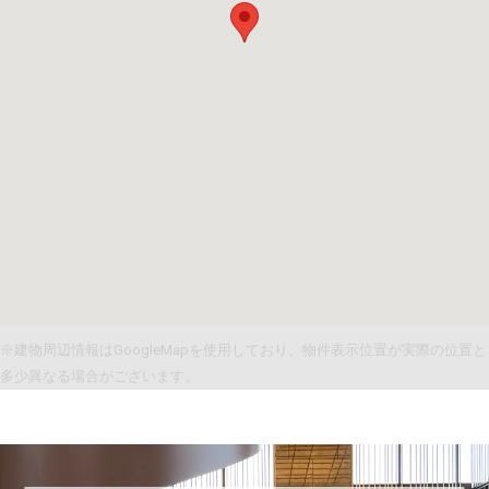
※建物周辺情報はGoogleMapを使用しており、物件表示位置が実際の位置と
多少異なる場合がございます。