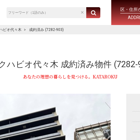
区・住所
ADDR
ハビオ代々木
成約済み (7282-903)
ハビオ代々木 成約済み物件 (7282-9
あなたの理想の暮らしを見つける。KATAROKU