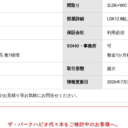
間取り
2LDK+WIC
部屋詳細
LDK12.8
保証会社
利用必須
SOHO・事務所
可
匹 敷1積増
敷金1か月
取引形態
媒介
情報更新日
2026年7月
やお見積り等お気軽にお問合せください。
ザ・パークハビオ代々木をご検討中のお客様へ。