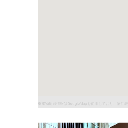
※建物周辺情報はGoogleMapを使用しており、物