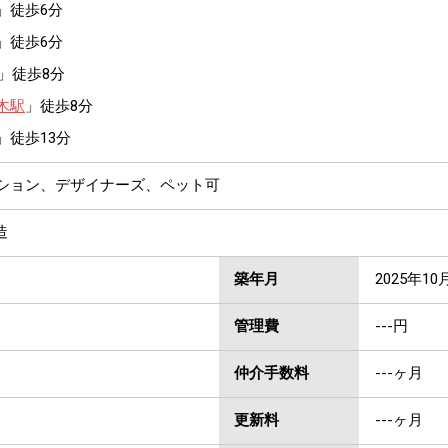
」徒歩6分
」徒歩6分
」徒歩8分
木駅
」徒歩8分
」徒歩13分
ンション、デザイナーズ、ペット可
造
築年月
2025年10
管理費
---円
仲介手数料
---ヶ月
更新料
---ヶ月