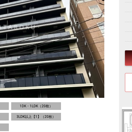
1DK・1LDK（20枚）
3LDK以上【1】（20枚）