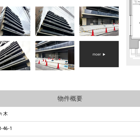
物件概要
々木
3-46-1