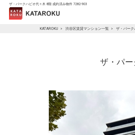
ザ・パークハビオ代々木 8階 成約済み物件 7282-903
KATAROKU
渋谷区賃貸マンション一覧
ザ・パーク
ザ・パーク