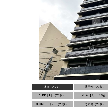
外観（20枚）
共用部（20枚）
2LDK【1】（20枚）
2LDK【2】（20枚）
3LDK以上【2】（20枚）
その他（20枚）