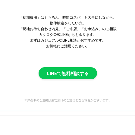
「初期費用」はもちろん「時間コスパ」も大事にしながら、
物件検索をしたい方。
「現地お待ち合わせ内見」「ご来店」「お申込み」のご相談
カタロク公式LINEからも承ります。
まずはカジュアルなLINE相談がおすすめです。
お気軽にご活用ください。
LINEで無料相談する
※深夜帯のご連絡は翌営業日のご返信となる場合がございます。