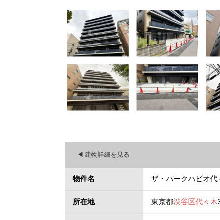
◀︎ 建物詳細を見る
物件名
ザ・パークハビオ代
所在地
東京都
渋谷区
代々木