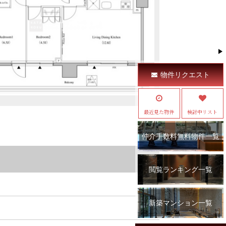
物件リクエスト
最近見た物件
検討中リスト
仲介手数料無料物件一覧
閲覧ランキング一覧
新築マンション一覧