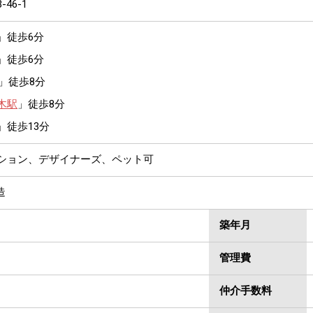
3-46-1
」徒歩6分
」徒歩6分
」徒歩8分
木駅
」徒歩8分
」徒歩13分
ンション、デザイナーズ、ペット可
造
築年月
管理費
仲介手数料