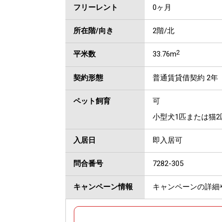
フリーレント
0ヶ月
所在階/向き
2階/北
2
平米数
33.76m
契約形態
普通賃貸借契約 2年
ペット飼育
可
小型犬1匹または猫2
入居日
即入居可
問合番号
7282-305
キャンペーン情報
キャンペーンの詳細