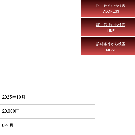
区・住所から検索
ADDRESS
駅・沿線から検索
LINE
詳細条件から検索
MUST
2025年10月
20,000円
0ヶ月