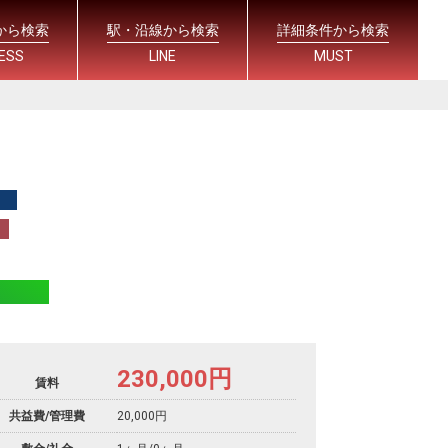
から検索
駅・沿線から検索
詳細条件から検索
ESS
LINE
MUST
230,000
円
賃料
共益費/管理費
20,000円