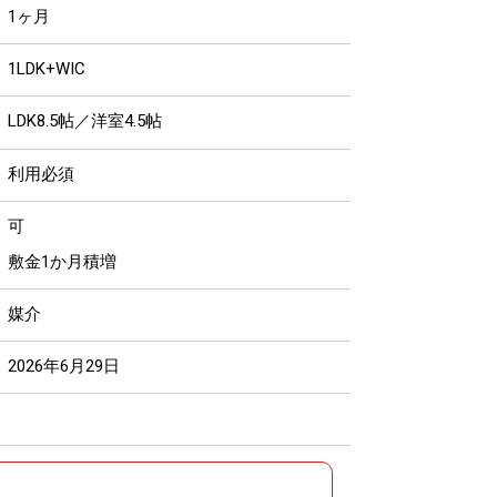
1ヶ月
1LDK+WIC
LDK8.5帖／洋室4.5帖
利用必須
可
敷金1か月積増
媒介
2026年6月29日