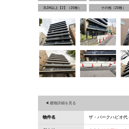
3LDK以上【2】（20枚）
その他（20枚）
◀︎ 建物詳細を見る
物件名
ザ・パークハビオ代