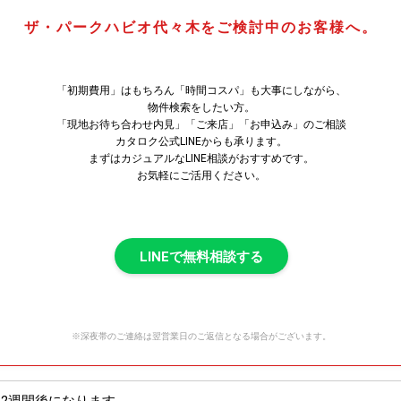
ザ・パークハビオ代々木をご検討中のお客様へ。
「初期費用」はもちろん「時間コスパ」も大事にしながら、
物件検索をしたい方。
「現地お待ち合わせ内見」「ご来店」「お申込み」のご相談
カタロク公式LINEからも承ります。
まずはカジュアルなLINE相談がおすすめです。
お気軽にご活用ください。
LINEで無料相談する
※深夜帯のご連絡は翌営業日のご返信となる場合がございます。