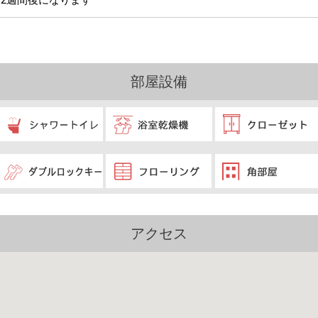
2週間後になります
部屋設備
アクセス