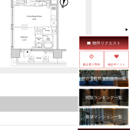
物件リクエスト
最近見た物件
検討中リスト
仲介手数料無料物件一覧
閲覧ランキング一覧
新築マンション一覧