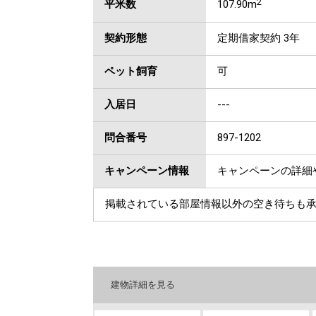
2
平米数
107.90m
契約形態
定期借家契約 3年
ペット飼育
可
入居日
---
問合番号
897-1202
キャンペーン情報
キャンペーンの詳細
掲載されている部屋情報以外の空き待ちも
建物詳細を見る