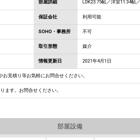
部屋詳細
LDK23.75帖／洋室11.34帖
保証会社
利用可能
SOHO・事務所
不可
取引形態
媒介
情報更新日
2021年4月1日
やお見積り等お気軽にお問合せください。
承ります。お問合せください。
部屋設備