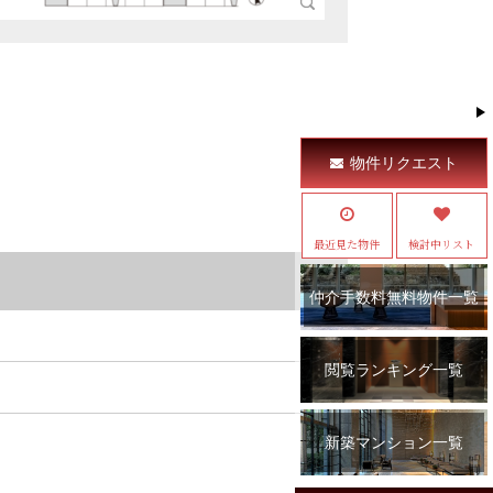
物件リクエスト
最近見た物件
検討中リスト
仲介手数料無料物件一覧
閲覧ランキング一覧
新築マンション一覧