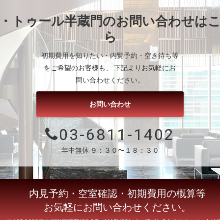
・トゥール半蔵門
のお問い合わせは
ら
初期費用を知りたい・内覧予約・空き待ち等
をご希望のお客様も、 下記よりお気軽にお
問い合わせください。
お問い合わせ
03-6811-1402
年中無休 ９：３０〜１８：３０
内見予約・空室確認・初期費用の概算等
お気軽にお問い合わせください。