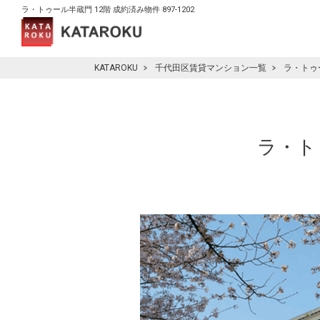
ラ・トゥール半蔵門 12階 成約済み物件 897-1202
KATAROKU
千代田区賃貸マンション一覧
ラ・トゥ
ラ・トゥ