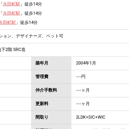
「
永田町駅
」徒歩14分
「
永田町駅
」徒歩14分
永田町駅
」徒歩14分
ンション、デザイナーズ、ペット可
下2階 SRC造
築年月
2004年1月
管理費
---円
仲介手数料
---ヶ月
更新料
---ヶ月
間取り
2LDK+SIC+WIC