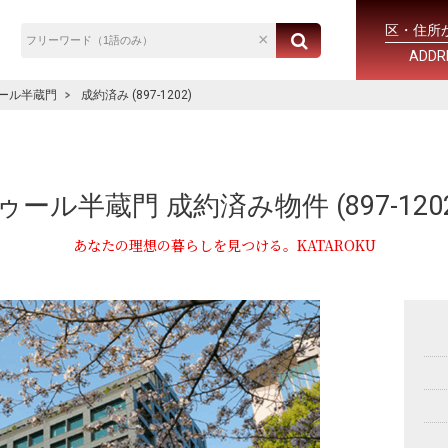
区・住所
ADDR
ール半蔵門
成約済み (897-1202)
ール半蔵門 成約済み物件 (897-1202
あなたの理想の暮らしを見つける。KATAROKU