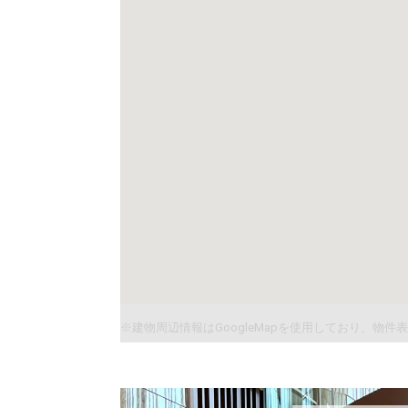
※建物周辺情報はGoogleMapを使用しており、物