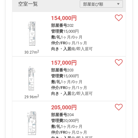
空室一覧
154,000
円
部屋番号
202
管理費
15,000円
敷/礼
1ヶ月
/
0ヶ月
仲介/FR
0ヶ月
/
1ヶ月
向き・入居
南/即入居可
2
30.27m
157,000
円
部屋番号
203
管理費
15,000円
敷/礼
1ヶ月
/
0ヶ月
仲介/FR
0ヶ月
/
1ヶ月
向き・入居
北/即入居可
2
29.96m
205,000
円
部屋番号
204
管理費
20,000円
敷/礼
1ヶ月
/
0ヶ月
仲介/FR
0ヶ月
/
2ヶ月