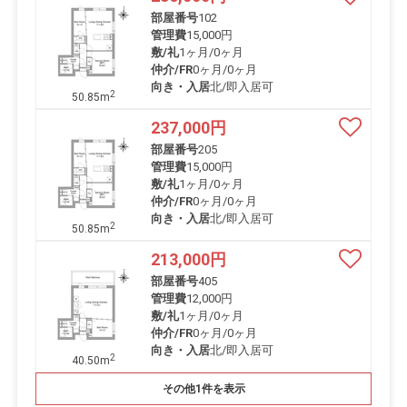
部屋番号
102
管理費
15,000円
敷/礼
1ヶ月
/
0ヶ月
仲介/FR
0ヶ月
/
0ヶ月
向き・入居
北/即入居可
2
50.85m
237,000
円
部屋番号
205
管理費
15,000円
敷/礼
1ヶ月
/
0ヶ月
仲介/FR
0ヶ月
/
0ヶ月
向き・入居
北/即入居可
2
50.85m
213,000
円
部屋番号
405
管理費
12,000円
敷/礼
1ヶ月
/
0ヶ月
仲介/FR
0ヶ月
/
0ヶ月
向き・入居
北/即入居可
2
40.50m
その他1件を表示