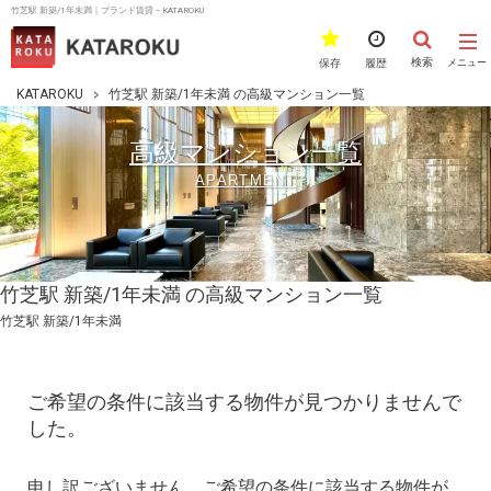
竹芝駅 新築/1年未満｜ブランド賃貸－KATAROKU
検索
保存
履歴
メニュー
KATAROKU
竹芝駅 新築/1年未満 の高級マンション一覧
高級マンション一覧
APARTMENT
竹芝駅 新築/1年未満 の高級マンション一覧
竹芝駅 新築/1年未満
ご希望の条件に該当する物件が見つかりませんで
した。
申し訳ございません。ご希望の条件に該当する物件が