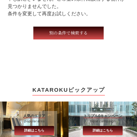
見つかりませんでした。
条件を変更して再度お試しください。
別の条件で検索する
KATAROKUピックアップ
人気のエリア
トリプル0キャンペーン
popular area
triple campaign
詳細はこちら
詳細はこちら