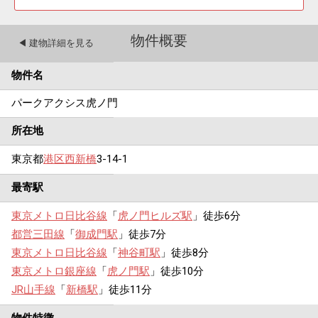
物件概要
◀︎ 建物詳細を見る
物件名
パークアクシス虎ノ門
所在地
東京都
港区
西新橋
3-14-1
最寄駅
東京メトロ日比谷線
「
虎ノ門ヒルズ駅
」徒歩6分
都営三田線
「
御成門駅
」徒歩7分
東京メトロ日比谷線
「
神谷町駅
」徒歩8分
東京メトロ銀座線
「
虎ノ門駅
」徒歩10分
JR山手線
「
新橋駅
」徒歩11分