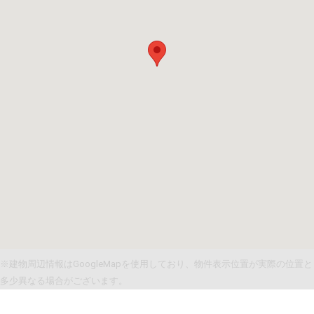
※建物周辺情報はGoogleMapを使用しており、物件表示位置が実際の位置と
多少異なる場合がございます。