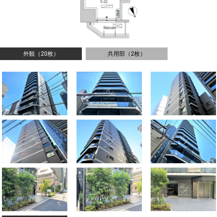
外観（20枚）
共用部（2枚）