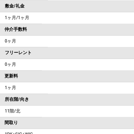
敷金/礼金
1ヶ月
/
1ヶ月
仲介手数料
0ヶ月
フリーレント
0ヶ月
更新料
1ヶ月
所在階/向き
11階/北
間取り