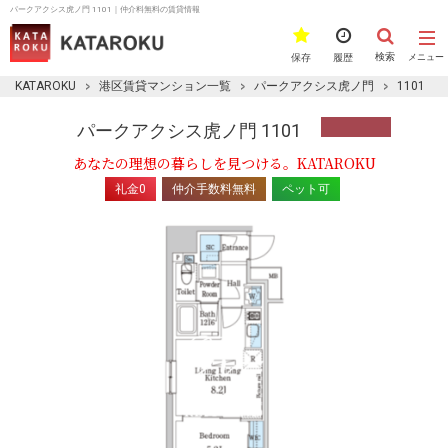
パークアクシス虎ノ門 1101｜仲介料無料の賃貸情報
検索
保存
履歴
メニュー
KATAROKU
港区賃貸マンション一覧
パークアクシス虎ノ門
1101
パークアクシス虎ノ門 1101
あなたの理想の暮らしを見つける。KATAROKU
礼金0
仲介手数料無料
ペット可