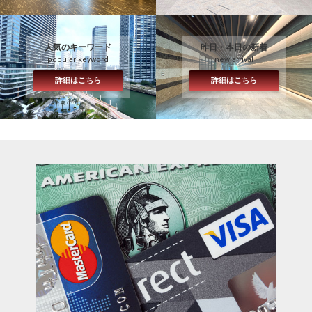
人気のキーワード
昨日・本日の新着
popular keyword
new arrival
詳細はこちら
詳細はこちら