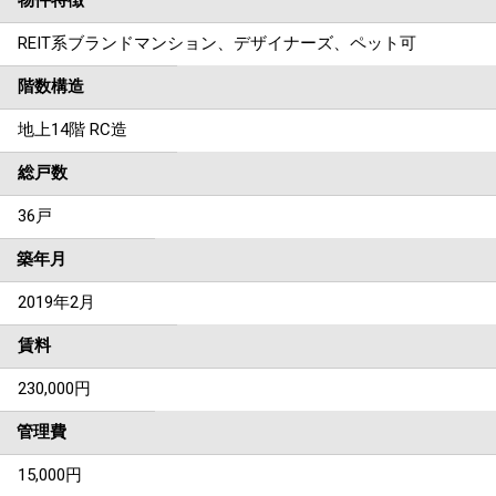
物件特徴
REIT系ブランドマンション、デザイナーズ、ペット可
階数構造
地上14階 RC造
総戸数
36戸
築年月
2019年2月
賃料
230,000
円
管理費
15,000円