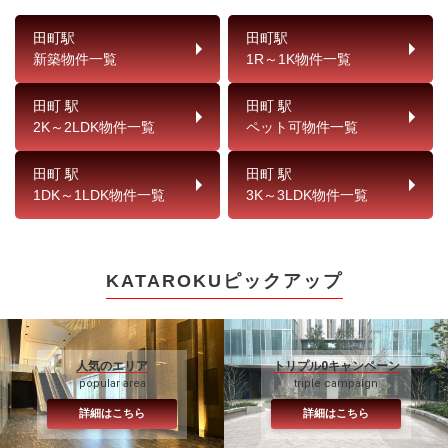
田町駅
田町駅
新築物件一覧
1R～1K物件一覧
田町 駅
田町 駅
2K～2LDK物件一覧
ペット可物件一覧
田町 駅
田町 駅
1DK～1LDK物件一覧
3K～3LDK物件一覧
KATAROKUピックアップ
人気のエリア
トリプル0キャンペーン
popular area
triple campaign
詳細はこちら
詳細はこちら