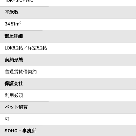
1DK+SIC+WIC
平米数
2
34.51m
部屋詳細
LDK8.2帖／洋室5.2帖
契約形態
普通賃貸借契約
保証会社
利用必須
ペット飼育
可
SOHO・事務所