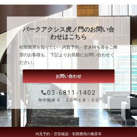
パークアクシス虎ノ門
のお問い合
わせはこちら
初期費用を知りたい・内覧予約・空き待ち等をご希
望のお客様も、 下記よりお気軽にお問い合わせく
ださい。
お問い合わせ
03-6811-1402
年中無休 ９：３０〜１８：３０
内見予約・空室確認・初期費用の概算等