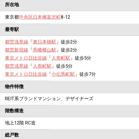
所在地
東京都
中央区
日本橋富沢町
8-12
最寄駅
都営浅草線
「
東日本橋駅
」徒歩2分
都営新宿線
「
馬喰横山駅
」徒歩2分
東京メトロ日比谷線
「
人形町駅
」徒歩5分
都営浅草線
「
人形町駅
」徒歩5分
東京メトロ日比谷線
「
小伝馬町駅
」徒歩7分
物件特徴
REIT系ブランドマンション、デザイナーズ
階数構造
地上12階 RC造
総戸数