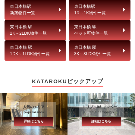
東日本橋駅
東日本橋駅
新築物件一覧
1R～1K物件一覧
東日本橋 駅
東日本橋 駅
2K～2LDK物件一覧
ペット可物件一覧
東日本橋 駅
東日本橋 駅
1DK～1LDK物件一覧
3K～3LDK物件一覧
KATAROKUピックアップ
人気のエリア
トリプル0キャンペーン
popular area
triple campaign
詳細はこちら
詳細はこちら