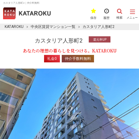
カスタリア人形町2｜仲介料無料
検索
保存
履歴
メニュー
KATAROKU
中央区賃貸マンション一覧
カスタリア人形町2
カスタリア人形町2
還元率UP
あなたの理想の暮らしを見つける。KATAROKU
礼金0
仲介手数料無料