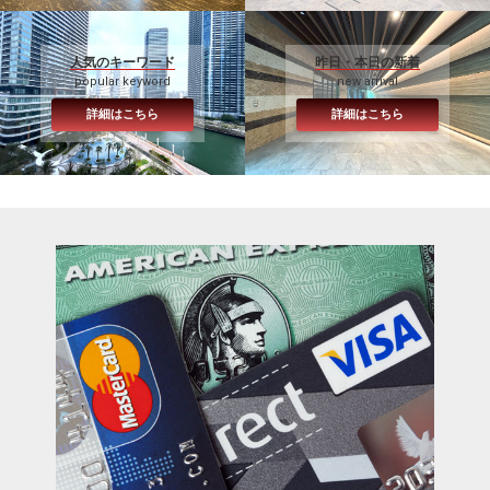
人気のキーワード
昨日・本日の新着
popular keyword
new arrival
詳細はこちら
詳細はこちら