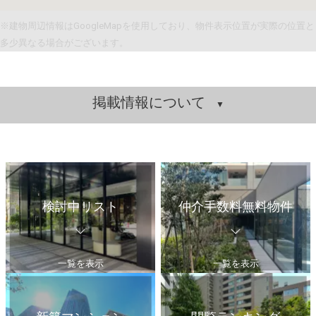
※建物周辺情報はGoogleMapを使用しており、物件表示位置が実際の位置と
多少異なる場合がございます。
掲載情報について
検討中リスト
仲介手数料無料物件
一覧を表示
一覧を表示