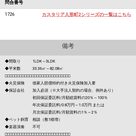
問合番号
1726
カスタリア人形町2シリーズの一覧はこちら
備考
◆間取り 1LDK～3LDK
◆平米数 33.36㎡～82.08㎡
□□□□□□□□□□□□□□□□□□□□□□□□□□□
◆火災保険 借家人賠償特約付き火災保険加入要
◆保証会社 加入必須（※大手法人契約の場合、例外あり）
初回保証委託料/月額総賃料の20％～100％
年次保証委託料/0.8万円～1.0万円 または
月次保証委託料/月額賃料の1％～2％
◆ペット飼育 相談（敷1積増）
◆楽器演奏 不可
□□□□□□□□□□□□□□□□□□□□□□□□□□□