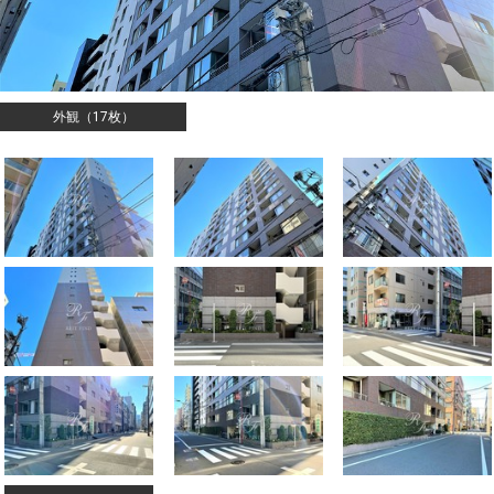
外観（17枚）