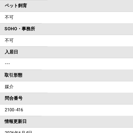
ペット飼育
不可
SOHO・事務所
不可
入居日
---
取引形態
媒介
問合番号
2100-416
情報更新日