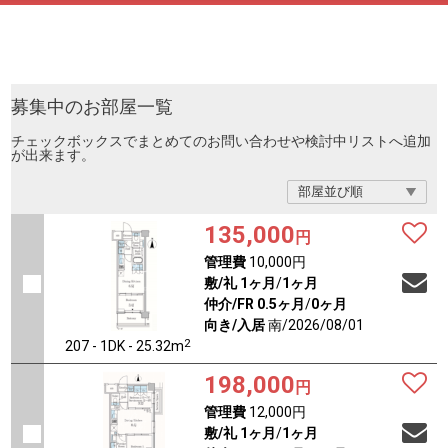
募集中のお部屋一覧
チェックボックスでまとめてのお問い合わせや検討中リストへ追加
が出来ます。
135,000
円
管理費
10,000円
敷/礼
1ヶ月
/
1ヶ月
仲介/FR
0.5ヶ月
/
0ヶ月
向き/入居
南/2026/08/01
2
207 - 1DK - 25.32m
198,000
円
管理費
12,000円
敷/礼
1ヶ月
/
1ヶ月