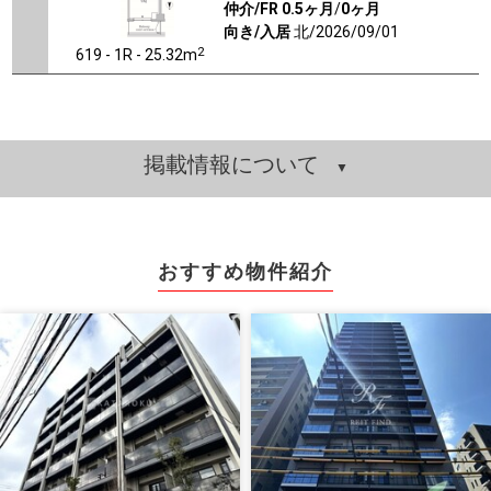
仲介/FR
0.5ヶ月
/
0ヶ月
向き/入居
北/2026/09/01
2
619 - 1R - 25.32m
掲載情報について
おすすめ物件紹介