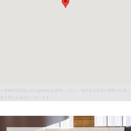
※建物周辺情報はGoogleMapを使用しており、物件表示位置が実際の位置と
多少異なる場合がございます。