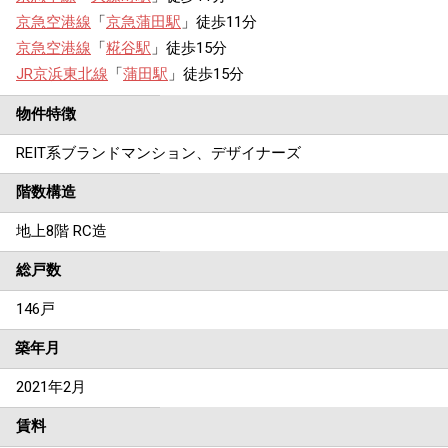
京急空港線
「
京急蒲田駅
」徒歩11分
京急空港線
「
糀谷駅
」徒歩15分
JR京浜東北線
「
蒲田駅
」徒歩15分
物件特徴
REIT系ブランドマンション、デザイナーズ
階数構造
地上8階 RC造
総戸数
146戸
築年月
2021年2月
賃料