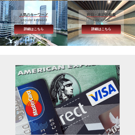
人気のキーワード
昨日・本日の新着
popular keyword
new arrival
詳細はこちら
詳細はこちら