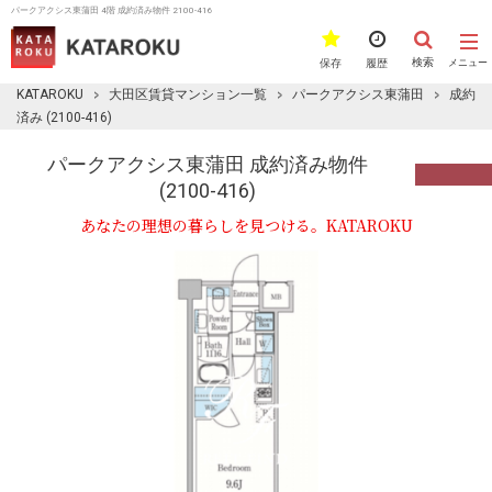
パークアクシス東蒲田 4階 成約済み物件 2100-416
検索
保存
履歴
メニュー
KATAROKU
大田区賃貸マンション一覧
パークアクシス東蒲田
成約
済み (2100-416)
パークアクシス東蒲田 成約済み物件
(2100-416)
あなたの理想の暮らしを見つける。KATAROKU