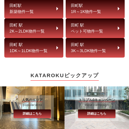
田町駅
田町駅
新築物件一覧
1R～1K物件一覧
田町 駅
田町 駅
2K～2LDK物件一覧
ペット可物件一覧
田町 駅
田町 駅
1DK～1LDK物件一覧
3K～3LDK物件一覧
KATAROKUピックアップ
人気のエリア
トリプル0キャンペーン
popular area
triple campaign
詳細はこちら
詳細はこちら