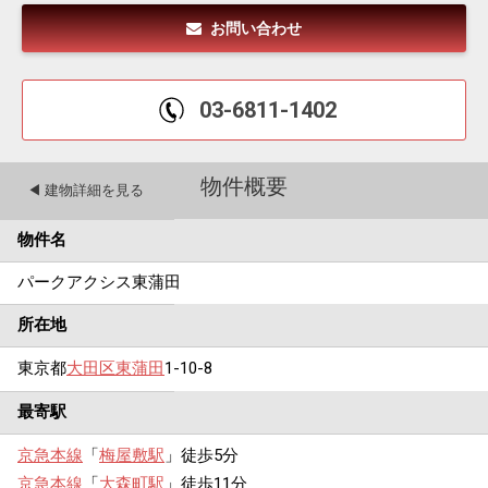
お問い合わせ
03-6811-1402
物件概要
◀︎ 建物詳細を見る
物件名
パークアクシス東蒲田
所在地
東京都
大田区
東蒲田
1-10-8
最寄駅
京急本線
「
梅屋敷駅
」徒歩5分
京急本線
「
大森町駅
」徒歩11分