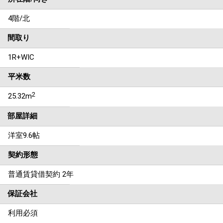
4階/北
間取り
1R+WIC
平米数
2
25.32m
部屋詳細
洋室9.6帖
契約形態
普通賃貸借契約 2年
保証会社
利用必須