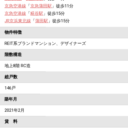
京急空港線
「
京急蒲田駅
」徒歩11分
京急空港線
「
糀谷駅
」徒歩15分
JR京浜東北線
「
蒲田駅
」徒歩15分
物件特徴
REIT系ブランドマンション、デザイナーズ
階数構造
地上8階 RC造
総戸数
146戸
築年月
2021年2月
賃 料