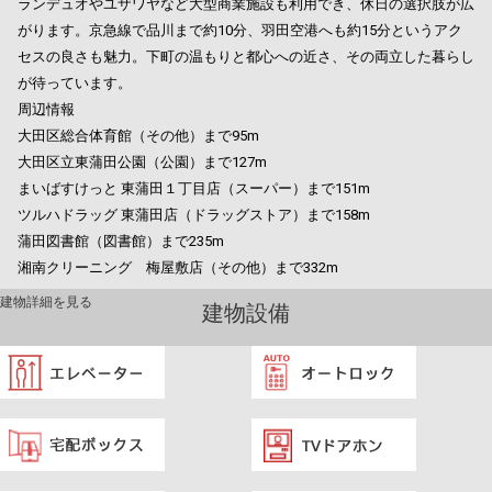
ランデュオやユザワヤなど大型商業施設も利用でき、休日の選択肢が広
がります。京急線で品川まで約10分、羽田空港へも約15分というアク
セスの良さも魅力。下町の温もりと都心への近さ、その両立した暮らし
が待っています。
周辺情報
大田区総合体育館（その他）まで95m
大田区立東蒲田公園（公園）まで127m
まいばすけっと 東蒲田１丁目店（スーパー）まで151m
ツルハドラッグ 東蒲田店（ドラッグストア）まで158m
蒲田図書館（図書館）まで235m
湘南クリーニング 梅屋敷店（その他）まで332m
建物詳細を見る
建物設備