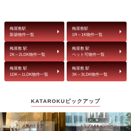
梅屋敷駅
梅屋敷駅
新築物件一覧
1R～1K物件一覧
梅屋敷 駅
梅屋敷 駅
2K～2LDK物件一覧
ペット可物件一覧
梅屋敷 駅
梅屋敷 駅
1DK～1LDK物件一覧
3K～3LDK物件一覧
KATAROKUピックアップ
人気のエリア
トリプル0キャンペーン