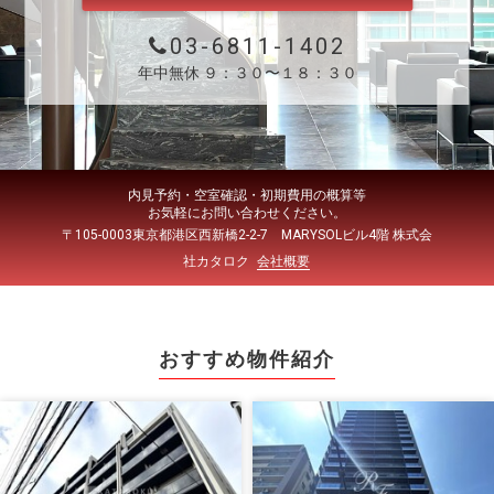
03-6811-1402
年中無休 ９：３０〜１８：３０
内見予約・空室確認・初期費用の概算等
お気軽にお問い合わせください。
〒105-0003東京都港区西新橋2-2-7 MARYSOLビル4階 株式会
社カタロク
会社概要
おすすめ物件紹介