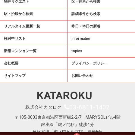
物件リクエスト
区・住所から検索
駅・沿線から検索
詳細条件から検索
リアルタイム更新一覧
昨日・本日の新着
検討中リスト
information
新築マンション一覧
topics
会社概要
プライバシーポリシー
サイトマップ
お問い合わせ
03-6811-1402
株式会社カタロク
〒105-0003東京都港区西新橋2-2-7 MARYSOLビル4階
銀座線「虎ノ門駅」徒歩4分
日比谷線「虎ノ門ヒルズ駅」徒歩6分