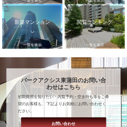
一覧を表示
一覧を表示
新築マンション
閲覧ランキング
一覧を表示
一覧を表示
パークアクシス東蒲田
のお問い合
わせはこちら
初期費用を知りたい・内覧予約・空き待ち等をご希
望のお客様も、 下記よりお気軽にお問い合わせく
ださい。
お問い合わせ