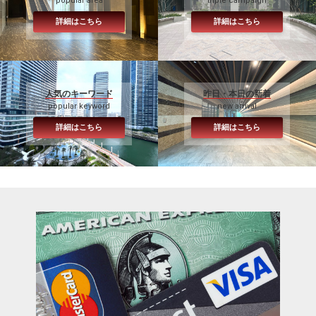
popular area
triple campaign
詳細はこちら
詳細はこちら
人気のキーワード
昨日・本日の新着
popular keyword
new arrival
詳細はこちら
詳細はこちら