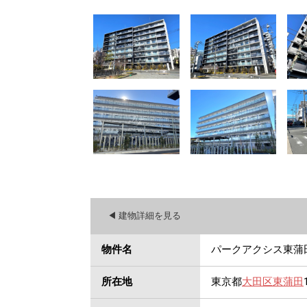
◀︎ 建物詳細を見る
物件名
パークアクシス東蒲
所在地
東京都
大田区
東蒲田