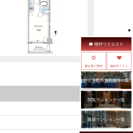
物件リクエスト
最近見た物件
検討中リスト
仲介手数料無料物件一覧
閲覧ランキング一覧
新築マンション一覧