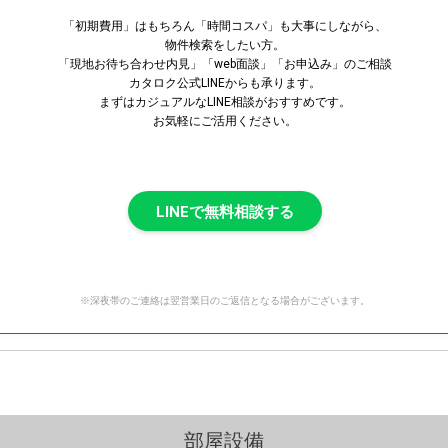
「初期費用」はもちろん「時間コスパ」も大事にしながら、
物件検索をしたい方。
「現地お待ち合わせ内見」「web面談」「お申込み」のご相談
カタロク公式LINEからも承ります。
まずはカジュアルなLINE相談がおすすめです。
お気軽にご活用ください。
LINEで無料相談する
※深夜帯のご連絡は翌営業日のご返信となる場合がございます。
部屋設備