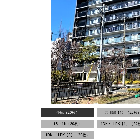
外観（20枚）
共用部【1】（20枚
1R・1K（20枚）
1DK・1LDK【1】（20
1DK・1LDK【3】（20枚）