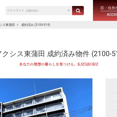
区・住所
ADDR
シス東蒲田
成約済み (2100-519)
クシス東蒲田 成約済み物件 (2100-51
あなたの理想の暮らしを見つける。KATAROKU