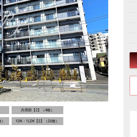
）
共用部【2】（4枚）
枚）
1DK・1LDK【2】（20枚）