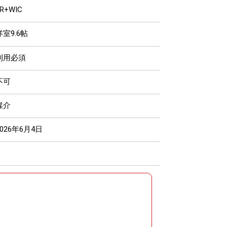
R+WIC
洋室9.6帖
利用必須
不可
媒介
2026年6月4日