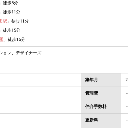
」徒歩5分
」徒歩11分
田駅
」徒歩11分
」徒歩15分
駅
」徒歩15分
ンション、デザイナーズ
築年月
管理費
-
仲介手数料
更新料