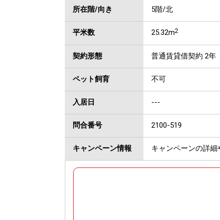
所在階/向き
5階/北
2
平米数
25.32m
契約形態
普通賃貸借契約 2年
ペット飼育
不可
入居日
---
問合番号
2100-519
キャンペーン情報
キャンペーンの詳細