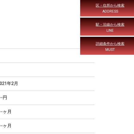
区・住所から検索
ADDRESS
駅・沿線から検索
LINE
詳細条件から検索
MUST
2021年2月
--円
---ヶ月
---ヶ月