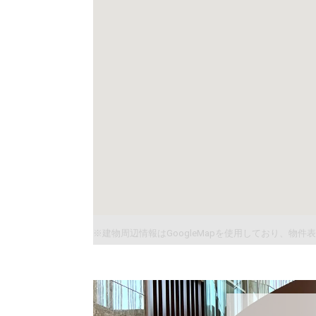
※建物周辺情報はGoogleMapを使用しており、物