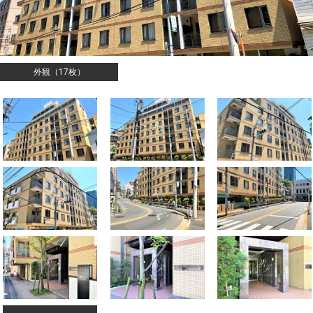
外観（17枚）