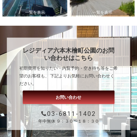
一覧を表示
一覧を表示
レジディア六本木檜町公園
のお問
い合わせはこちら
初期費用を知りたい・内覧予約・空き待ち等をご希
望のお客様も、 下記よりお気軽にお問い合わせく
ださい。
お問い合わせ
03-6811-1402
年中無休 ９：３０〜１８：３０