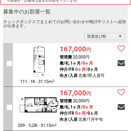
※諸条件・詳細等は是非お問合せ下さいませ。
募集中のお部屋一覧
チェックボックスでまとめてのお問い合わせや検討中リストへ追加
が出来ます。
167,000
円
管理費
20,000円
敷/礼
1ヶ月
/
0ヶ月
仲介/FR
0ヶ月
/
0ヶ月
向き/入居
北東/即入居可
2
111 - 1K - 31.15m
167,000
円
管理費
20,000円
敷/礼
1ヶ月
/
0ヶ月
仲介/FR
0ヶ月
/
0ヶ月
向き/入居
北東/1月中旬
2
209 - 1LDK - 31.15m