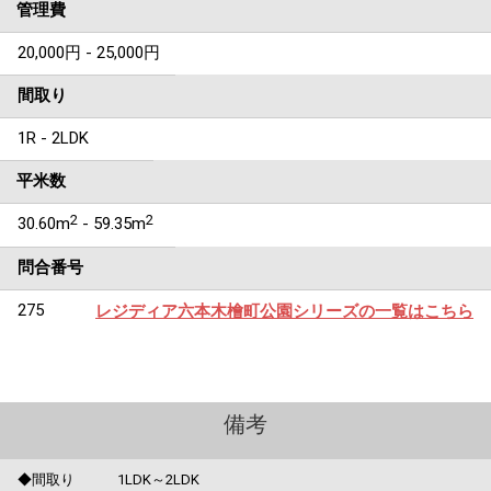
管理費
20,000円 - 25,000円
間取り
1R - 2LDK
平米数
2
2
30.60m
- 59.35m
問合番号
275
レジディア六本木檜町公園シリーズの一覧はこちら
備考
◆間取り 1LDK～2LDK