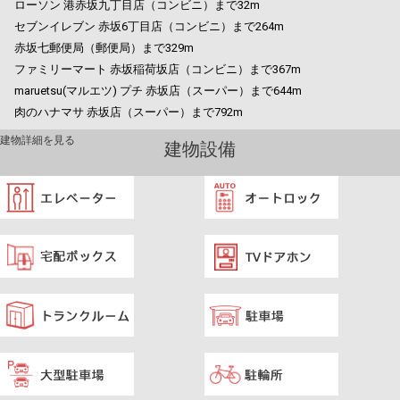
ローソン 港赤坂九丁目店（コンビニ）まで32m
セブンイレブン 赤坂6丁目店（コンビニ）まで264m
赤坂七郵便局（郵便局）まで329m
ファミリーマート 赤坂稲荷坂店（コンビニ）まで367m
maruetsu(マルエツ) プチ 赤坂店（スーパー）まで644m
肉のハナマサ 赤坂店（スーパー）まで792m
建物詳細を見る
建物設備