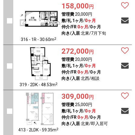
158,000
円
管理費
20,000円
敷/礼
1ヶ月
/
0ヶ月
仲介/FR
0ヶ月
/
0ヶ月
向き/入居
北東/7月下旬
2
316 - 1R - 30.60m
272,000
円
管理費
20,000円
敷/礼
1ヶ月
/
0ヶ月
仲介/FR
0ヶ月
/
0ヶ月
向き/入居
北西/相談
2
319 - 2DK - 48.53m
309,000
円
管理費
25,000円
敷/礼
1ヶ月
/
0ヶ月
仲介/FR
0ヶ月
/
0ヶ月
向き/入居
北東/即入居可
2
413 - 2LDK - 59.35m