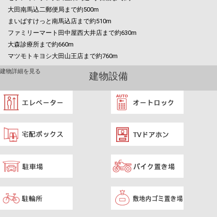
大田南馬込二郵便局まで約500m
まいばすけっと南馬込店まで約510m
ファミリーマート田中屋西大井店まで約630m
大森診療所まで約660m
マツモトキヨシ大田山王店まで約760m
建物詳細を見る
建物設備