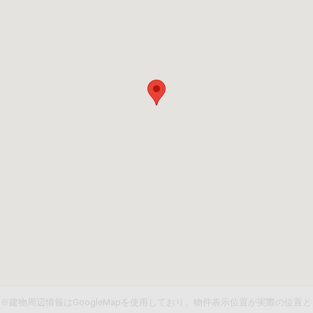
※建物周辺情報はGoogleMapを使用しており、物件表示位置が実際の位置と