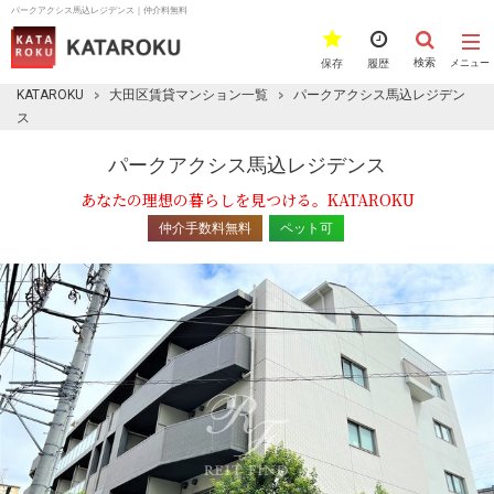
パークアクシス馬込レジデンス｜仲介料無料
検索
保存
履歴
メニュー
KATAROKU
大田区賃貸マンション一覧
パークアクシス馬込レジデン
ス
パークアクシス馬込レジデンス
あなたの理想の暮らしを見つける。KATAROKU
仲介手数料無料
ペット可