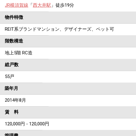
JR横須賀線
「
西大井駅
」徒歩19分
物件特徴
REIT系ブランドマンション、デザイナーズ、ペット可
階数構造
地上5階 RC造
総戸数
55戸
築年月
2014年8月
賃 料
120,000円 - 120,000円
管理費