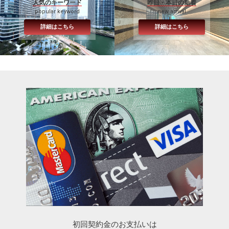
人気のキーワード
昨日・本日の新着
popular keyword
new arrival
詳細はこちら
詳細はこちら
初回契約金のお支払いは