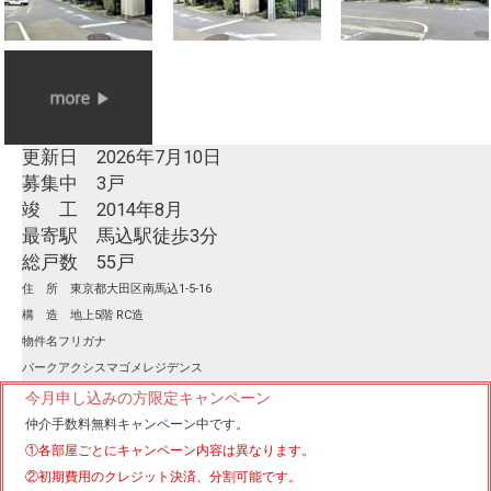
更新日 2026年7月10日
募集中 3戸
竣 工 2014年8月
最寄駅 馬込駅徒歩3分
総戸数 55戸
住 所 東京都大田区南馬込1-5-16
構 造 地上5階 RC造
物件名フリガナ
パークアクシスマゴメレジデンス
今月申し込みの方限定キャンペーン
仲介手数料無料
キャンペーン中です。
①各部屋ごとにキャンペーン内容は異なります。
②初期費用のクレジット決済、分割可能です。