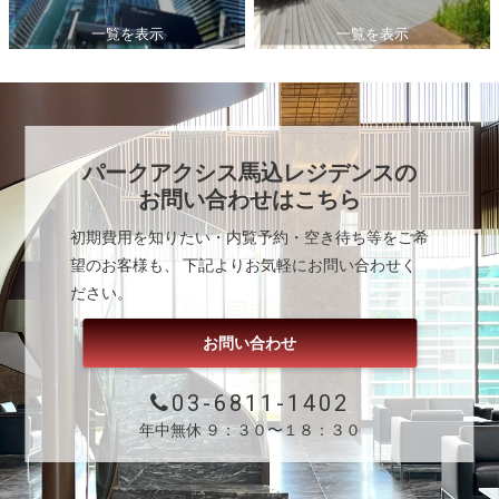
一覧を表示
一覧を表示
パークアクシス馬込レジデンス
の
お問い合わせはこちら
初期費用を知りたい・内覧予約・空き待ち等をご希
望のお客様も、 下記よりお気軽にお問い合わせく
ださい。
お問い合わせ
03-6811-1402
年中無休 ９：３０〜１８：３０