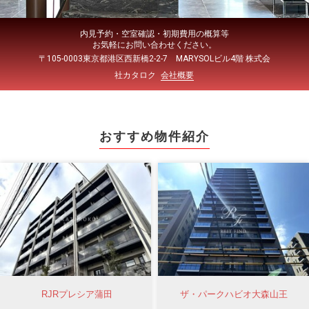
内見予約・空室確認・初期費用の概算等
お気軽にお問い合わせください。
〒105-0003東京都港区西新橋2-2-7 MARYSOLビル4階 株式会
社カタロク
会社概要
おすすめ物件紹介
RJRプレシア蒲田
ザ・パークハビオ大森山王