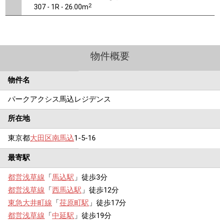
2
307 - 1R - 26.00m
物件概要
物件名
パークアクシス馬込レジデンス
所在地
東京都
大田区
南馬込
1-5-16
最寄駅
都営浅草線
「
馬込駅
」徒歩3分
都営浅草線
「
西馬込駅
」徒歩12分
東急大井町線
「
荏原町駅
」徒歩17分
都営浅草線
「
中延駅
」徒歩19分