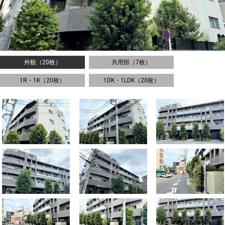
外観（20枚）
共用部（7枚）
1R・1K（20枚）
1DK・1LDK（20枚）