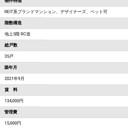
物件特徴
REIT系ブランドマンション、デザイナーズ、ペット可
階数構造
地上5階 RC造
総戸数
35戸
築年月
2021年9月
賃 料
134,000円
管理費
15,000円