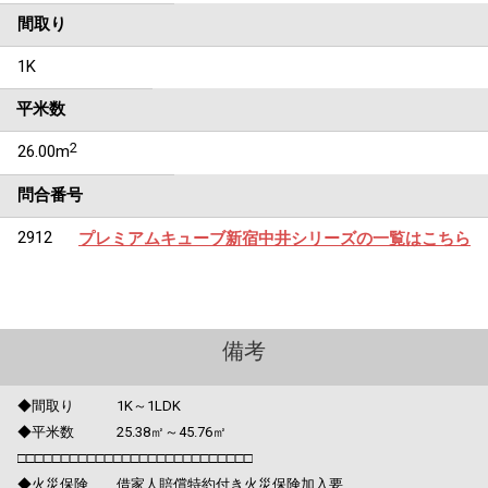
間取り
1K
平米数
2
26.00m
問合番号
2912
プレミアムキューブ新宿中井シリーズの一覧はこちら
備考
◆間取り 1K～1LDK
◆平米数 25.38㎡～45.76㎡
□□□□□□□□□□□□□□□□□□□□□□□□□□□
◆火災保険 借家人賠償特約付き火災保険加入要