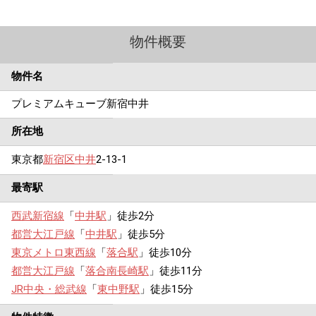
物件概要
物件名
プレミアムキューブ新宿中井
所在地
東京都
新宿区
中井
2-13-1
最寄駅
西武新宿線
「
中井駅
」徒歩2分
都営大江戸線
「
中井駅
」徒歩5分
東京メトロ東西線
「
落合駅
」徒歩10分
都営大江戸線
「
落合南長崎駅
」徒歩11分
JR中央・総武線
「
東中野駅
」徒歩15分