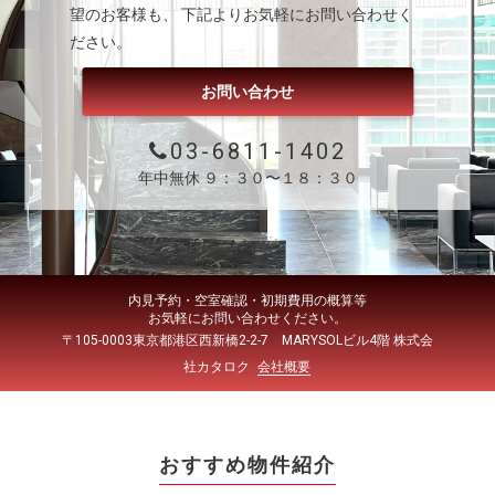
望のお客様も、 下記よりお気軽にお問い合わせく
ださい。
お問い合わせ
03-6811-1402
年中無休 ９：３０〜１８：３０
内見予約・空室確認・初期費用の概算等
お気軽にお問い合わせください。
〒105-0003東京都港区西新橋2-2-7 MARYSOLビル4階 株式会
社カタロク
会社概要
おすすめ物件紹介