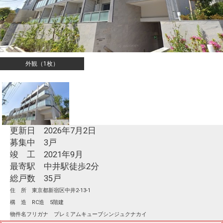
外観（1枚）
更新日 2026年7月2日
募集中 3戸
竣 工 2021年9月
最寄駅 中井駅徒歩2分
総戸数 35戸
住 所 東京都新宿区中井2-13-1
構 造 RC造 5階建
物件名フリガナ プレミアムキューブシンジュクナカイ