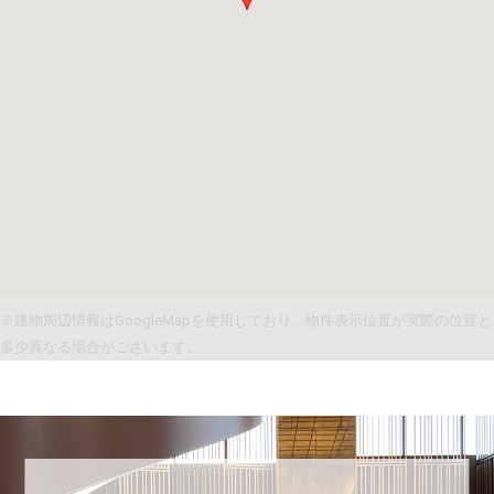
※建物周辺情報はGoogleMapを使用しており、物件表示位置が実際の位置と
多少異なる場合がございます。