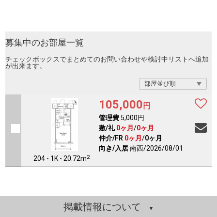
募集中のお部屋一覧
チェックボックスでまとめてのお問い合わせや検討中リストへ追加
が出来ます。
105,000
円
管理費
5,000円
敷/礼
0ヶ月
/
0ヶ月
仲介/FR
0ヶ月
/
0ヶ月
向き/入居
南西/2026/08/01
2
204 - 1K - 20.72m
掲載情報について