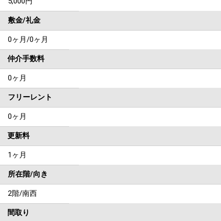
5,000円
敷金/礼金
0ヶ月
/
0ヶ月
仲介手数料
0ヶ月
フリーレント
0ヶ月
更新料
1ヶ月
所在階/向き
2階/南西
間取り