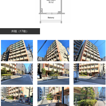
外観（17枚）