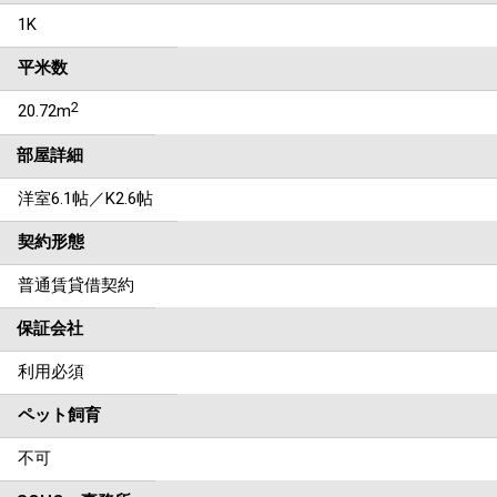
1K
平米数
2
20.72m
部屋詳細
洋室6.1帖／K2.6帖
契約形態
普通賃貸借契約
保証会社
利用必須
ペット飼育
不可