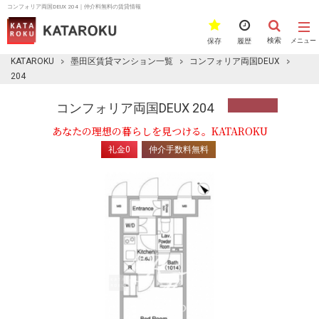
コンフォリア両国DEUX 204｜仲介料無料の賃貸情報
検索
保存
履歴
メニュー
KATAROKU
墨田区賃貸マンション一覧
コンフォリア両国DEUX
204
コンフォリア両国DEUX 204
あなたの理想の暮らしを見つける。KATAROKU
礼金0
仲介手数料無料