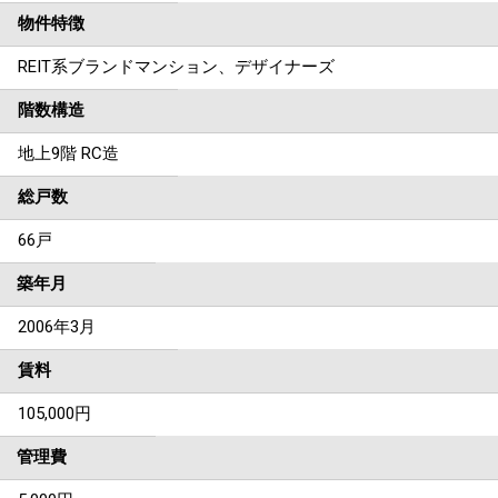
物件特徴
REIT系ブランドマンション、デザイナーズ
階数構造
地上9階 RC造
総戸数
66戸
築年月
2006年3月
賃料
105,000
円
管理費