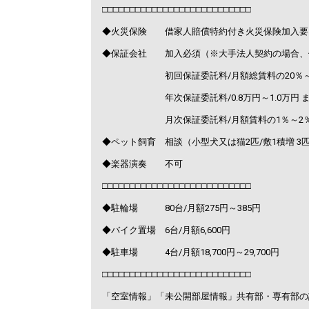
□□□□□□□□□□□□□□□□□□□□□□□□□□□
◆火災保険 借家人賠償特約付き火災保険加入要
◆保証会社 加入必須（※大手法人契約の場合、
初回保証委託料/月額総賃料の20％～1
年次保証委託料/0.8万円～1.0万円 ま
月次保証委託料/月額賃料の1％～2
◆ペット飼育 相談（小型犬又は猫2匹/敷1積増 3匹
◆楽器演奏 不可
□□□□□□□□□□□□□□□□□□□□□□□□□□□
◆駐輪場 80台/月額275円～385円
◆バイク置場 6台/月額6,600円
◆駐車場 4台/月額18,700円～29,700円
□□□□□□□□□□□□□□□□□□□□□□□□□□□
「空室情報」「未公開部屋情報」共有部・専有部の