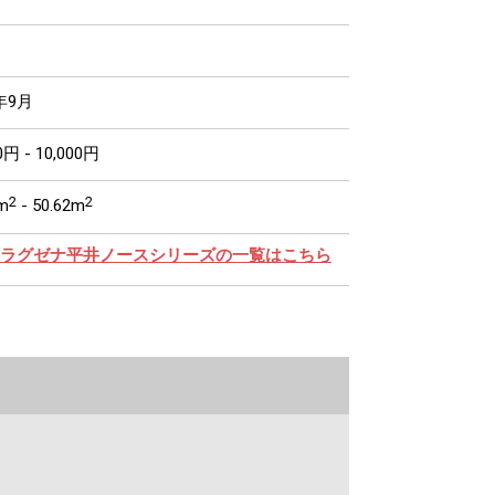
年9月
0円 - 10,000円
2
2
m
- 50.62m
ラグゼナ平井ノースシリーズの一覧はこちら