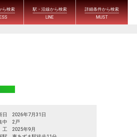
から検索
駅・沿線から検索
詳細条件から検索
ESS
LINE
MUST
新日 2026年7月31日
集中 2戸
 工 2025年9月
寄駅 東あずま駅徒歩11分