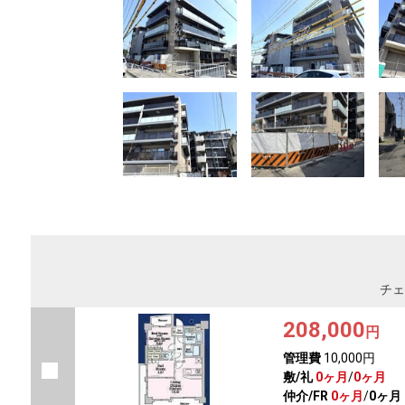
チェ
208,000
円
管理費
10,000円
敷/礼
0ヶ月
/
0ヶ月
仲介/FR
0ヶ月
/
0ヶ月