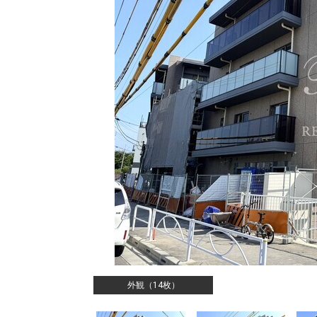
外観（14枚）