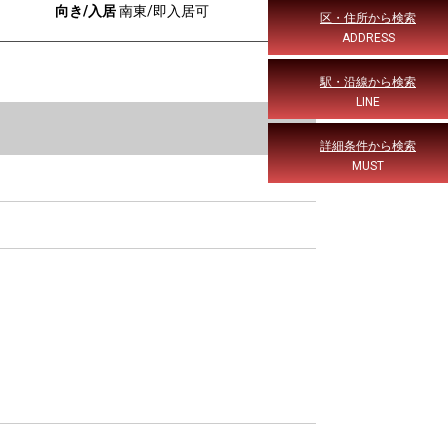
向き/入居
南東/即入居可
区・住所から検索
ADDRESS
駅・沿線から検索
LINE
詳細条件から検索
MUST