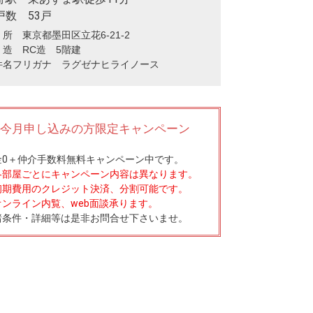
戸数 53戸
所 東京都墨田区立花6-21-2
 造 RC造 5階建
件名フリガナ ラグゼナヒライノース
今月申し込みの方限定キャンペーン
0
＋
仲介手数料無料
キャンペーン中です。
各部屋ごとにキャンペーン内容は異なります。
初期費用のクレジット決済、分割可能です。
オンライン内覧、web面談承ります。
諸条件・詳細等は是非お問合せ下さいませ。