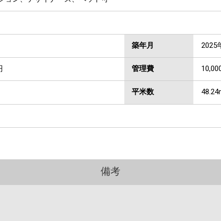
築年月
2025
円
管理費
10,00
平米数
48.24
備考