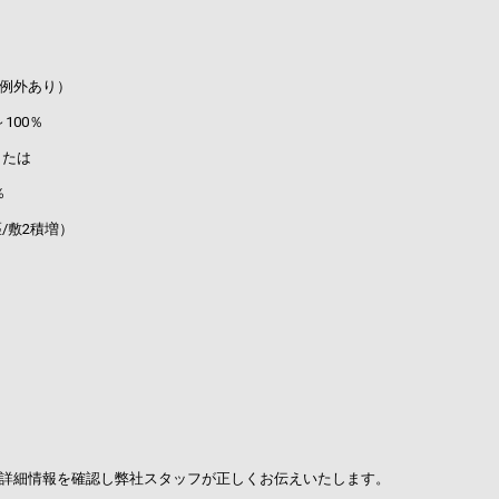
例外あり）
00％
たは
％
/敷2積増）
詳細情報を確認し弊社スタッフが正しくお伝えいたします。