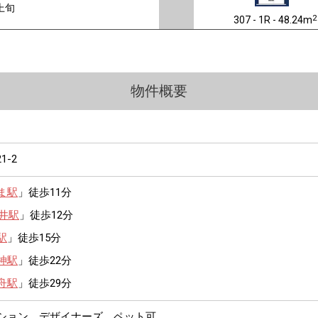
上旬
2
307 - 1R - 48.24m
物件概要
21-2
ま駅
」徒歩11分
井駅
」徒歩12分
駅
」徒歩15分
神駅
」徒歩22分
舟駅
」徒歩29分
ンション、デザイナーズ、ペット可