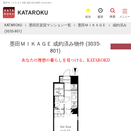
墨田ＭＩＫＡＧＥ 8階 成約済み物件 3035-801
検索
保存
履歴
メニュー
KATAROKU
墨田区賃貸マンション一覧
墨田ＭＩＫＡＧＥ
成約済み
(3035-801)
墨田ＭＩＫＡＧＥ 成約済み物件 (3035-
801)
あなたの理想の暮らしを見つける。KATAROKU