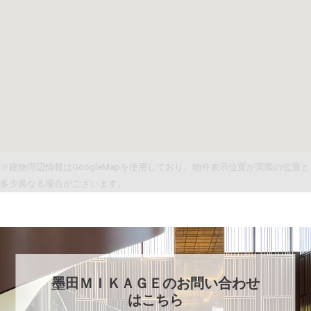
※建物周辺情報はGoogleMapを使用しており、物件表示位置が実際の位置と
多少異なる場合がございます。
墨田ＭＩＫＡＧＥ
のお問い合わせ
はこちら