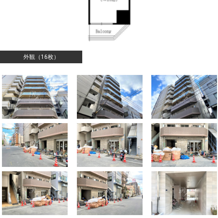
外観（16枚）