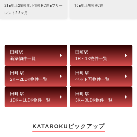
21■地上28階 地下1階 RC造■フリー
16■地上9階 RC造
レント2.5ヶ月
田町駅
田町駅
新築物件一覧
1R～1K物件一覧
田町 駅
田町 駅
2K～2LDK物件一覧
ペット可物件一覧
田町 駅
田町 駅
1DK～1LDK物件一覧
3K～3LDK物件一覧
KATAROKUピックアップ