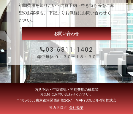
初期費用を知りたい・内覧予約・空き待ち等をご希
望のお客様も、 下記よりお気軽にお問い合わせく
ださい。
お問い合わせ
03-6811-1402
年中無休 ９：３０〜１８：３０
内見予約・空室確認・初期費用の概算等
お気軽にお問い合わせください。
〒105-0003東京都港区西新橋2-2-7 MARYSOLビル4階 株式会
社カタロク
会社概要