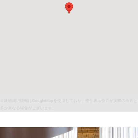
※建物周辺情報はGoogleMapを使用しており、物件表示位置が実際の位置と
多少異なる場合がございます。