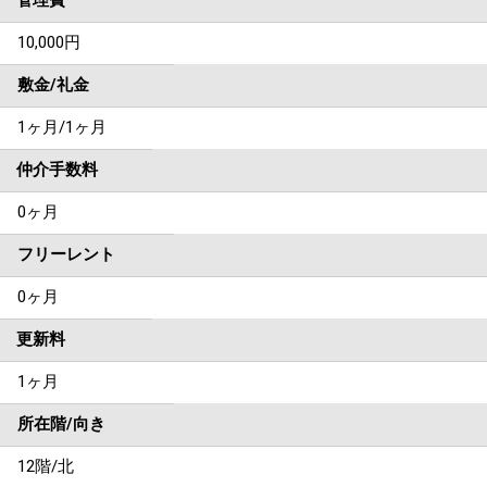
管理費
10,000円
敷金/礼金
1ヶ月
/
1ヶ月
仲介手数料
0ヶ月
フリーレント
0ヶ月
更新料
1ヶ月
所在階/向き
12階/北