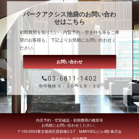
パークアクシス池袋
のお問い合わ
せはこちら
初期費用を知りたい・内覧予約・空き待ち等をご希
望のお客様も、 下記よりお気軽にお問い合わせく
ださい。
お問い合わせ
03-6811-1402
年中無休 ９：３０〜１８：３０
内見予約・空室確認・初期費用の概算等
お気軽にお問い合わせください。
〒105-0003東京都港区西新橋2-2-7 MARYSOLビル4階 株式会