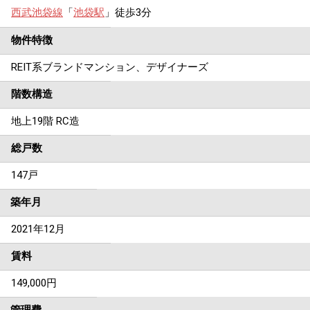
西武池袋線
「
池袋駅
」徒歩3分
物件特徴
REIT系ブランドマンション、デザイナーズ
階数構造
地上19階 RC造
総戸数
147戸
築年月
2021年12月
賃料
149,000
円