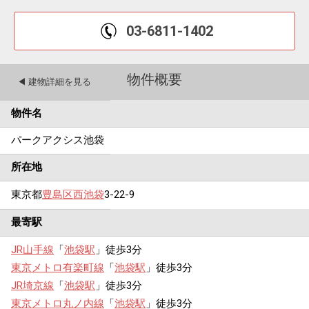
03-6811-1402
物件概要
◀︎ 建物詳細を見る
物件名
パークアクシス池袋
所在地
東京都
豊島区
西池袋
3-22-9
最寄駅
JR山手線
「
池袋駅
」徒歩3分
東京メトロ有楽町線
「
池袋駅
」徒歩3分
JR埼京線
「
池袋駅
」徒歩3分
東京メトロ丸ノ内線
「
池袋駅
」徒歩3分