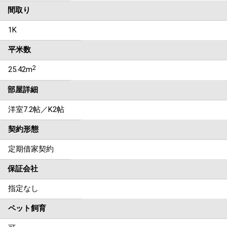
間取り
1K
平米数
2
25.42m
部屋詳細
洋室7.2帖／K2帖
契約形態
定期借家契約
保証会社
指定なし
ペット飼育