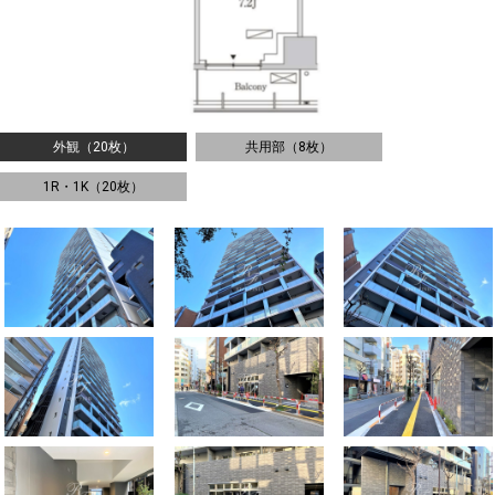
外観（20枚）
共用部（8枚）
1R・1K（20枚）