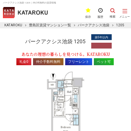
パークアクシス池袋 1205｜仲介料無料の賃貸情報
検索
保存
履歴
メニュー
KATAROKU
豊島区賃貸マンション一覧
パークアクシス池袋
1205
築5年以内
パークアクシス池袋 1205
あなたの理想の暮らしを見つける。KATAROKU
礼金0
仲介手数料無料
フリーレント
ペット可