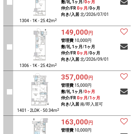
敷/礼
1ヶ月
/
0ヶ月
仲介/FR
0ヶ月
/
0ヶ月
向き/入居
北/2026/07/01
2
1304 - 1K - 25.42m
149,000
円
管理費
10,000円
敷/礼
1ヶ月
/
1ヶ月
仲介/FR
0ヶ月
/
0ヶ月
向き/入居
北/2026/09/01
2
1306 - 1K - 25.42m
357,000
円
管理費
15,000円
敷/礼
1ヶ月
/
0ヶ月
仲介/FR
0ヶ月
/
1ヶ月
向き/入居
南/即入居可
2
1401 - 2LDK - 50.34m
163,000
円
管理費
10,000円