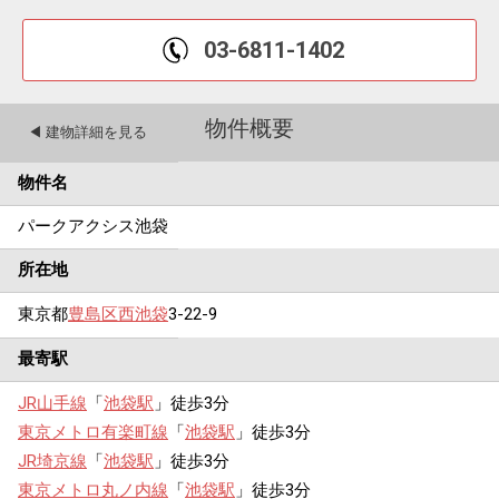
03-6811-1402
物件概要
◀︎ 建物詳細を見る
物件名
パークアクシス池袋
所在地
東京都
豊島区
西池袋
3-22-9
最寄駅
JR山手線
「
池袋駅
」徒歩3分
東京メトロ有楽町線
「
池袋駅
」徒歩3分
JR埼京線
「
池袋駅
」徒歩3分
東京メトロ丸ノ内線
「
池袋駅
」徒歩3分