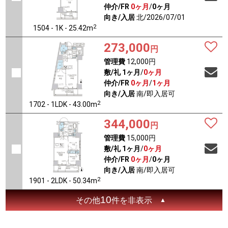
仲介/FR
0ヶ月
/
0ヶ月
向き/入居
北/2026/07/01
2
1504 - 1K - 25.42m
273,000
円
管理費
12,000円
敷/礼
1ヶ月
/
0ヶ月
仲介/FR
0ヶ月
/
1ヶ月
向き/入居
南/即入居可
2
1702 - 1LDK - 43.00m
344,000
円
管理費
15,000円
敷/礼
1ヶ月
/
0ヶ月
仲介/FR
0ヶ月
/
0ヶ月
向き/入居
南/即入居可
2
1901 - 2LDK - 50.34m
10
その他
件を非表示