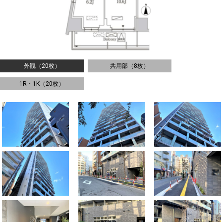
外観（20枚）
共用部（8枚）
1R・1K（20枚）