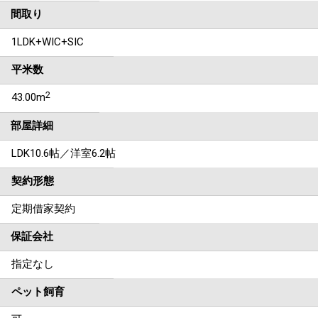
間取り
1LDK+WIC+SIC
平米数
2
43.00m
部屋詳細
LDK10.6帖／洋室6.2帖
契約形態
定期借家契約
保証会社
指定なし
ペット飼育