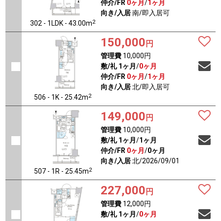
仲介/FR
0ヶ月
/
1ヶ月
向き/入居
南/即入居可
2
302 - 1LDK - 43.00m
150,000
円
管理費
10,000円
敷/礼
1ヶ月
/
0ヶ月
仲介/FR
0ヶ月
/
1ヶ月
向き/入居
北/即入居可
2
506 - 1K - 25.42m
149,000
円
管理費
10,000円
敷/礼
1ヶ月
/
1ヶ月
仲介/FR
0ヶ月
/
0ヶ月
向き/入居
北/2026/09/01
2
507 - 1R - 25.45m
227,000
円
管理費
12,000円
敷/礼
1ヶ月
/
0ヶ月