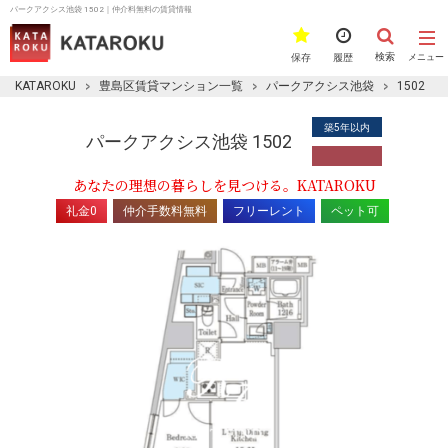
パークアクシス池袋 1502｜仲介料無料の賃貸情報
検索
保存
履歴
メニュー
KATAROKU
豊島区賃貸マンション一覧
パークアクシス池袋
1502
築5年以内
パークアクシス池袋 1502
あなたの理想の暮らしを見つける。KATAROKU
礼金0
仲介手数料無料
フリーレント
ペット可