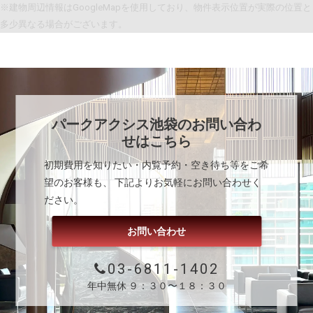
※建物周辺情報はGoogleMapを使用しており、物件表示位置が実際の位置と
多少異なる場合がございます。
パークアクシス池袋
のお問い合わ
せはこちら
初期費用を知りたい・内覧予約・空き待ち等をご希
望のお客様も、 下記よりお気軽にお問い合わせく
ださい。
お問い合わせ
03-6811-1402
年中無休 ９：３０〜１８：３０