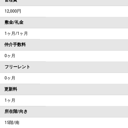
管理費
12,000円
敷金/礼金
1ヶ月
/
1ヶ月
仲介手数料
0ヶ月
フリーレント
0ヶ月
更新料
1ヶ月
所在階/向き
15階/南