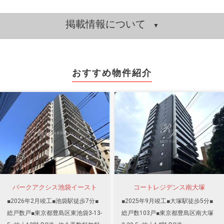
掲載情報について
おすすめ物件紹介
パークアクシス池袋イースト
コートレジデンス南大塚
■2026年2月竣工■池袋駅徒歩7分■
■2025年9月竣工■大塚駅徒歩5分■
総戸数戸■東京都豊島区東池袋3-13-
総戸数103戸■東京都豊島区南大塚