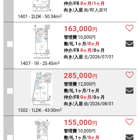
仲介/FR
0ヶ月
/
1ヶ月
向き/入居
南/即入居可
2
1401 - 2LDK - 50.34m
163,000
円
管理費
10,000円
敷/礼
1ヶ月
/
0ヶ月
仲介/FR
0ヶ月
/
0ヶ月
向き/入居
北/2026/07/01
2
1407 - 1R - 25.45m
285,000
円
管理費
12,000円
敷/礼
1ヶ月
/
1ヶ月
仲介/FR
0ヶ月
/
0ヶ月
向き/入居
南/2026/08/01
2
1502 - 1LDK - 43.00m
155,000
円
管理費
10,000円
敷/礼
1ヶ月
/
0ヶ月