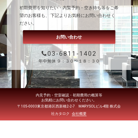
初期費用を知りたい・内覧予約・空き待ち等をご希
望のお客様も、 下記よりお気軽にお問い合わせく
ださい。
お問い合わせ
03-6811-1402
年中無休 ９：３０〜１８：３０
内見予約・空室確認・初期費用の概算等
お気軽にお問い合わせください。
〒105-0003東京都港区西新橋2-2-7 MARYSOLビル4階 株式会
社カタロク
会社概要