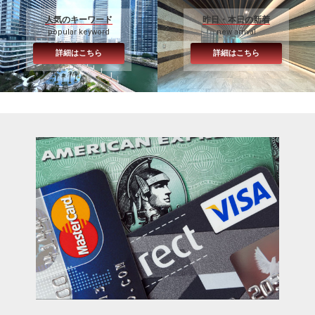
人気のキーワード
昨日・本日の新着
popular keyword
new arrival
詳細はこちら
詳細はこちら