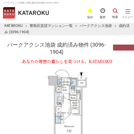
パークアクシス池袋 19階 成約済み物件 3096-1904
検索
保存
履歴
メニュー
KATAROKU
豊島区賃貸マンション一覧
パークアクシス池袋
成約済
み (3096-1904)
パークアクシス池袋 成約済み物件 (3096-
1904)
あなたの理想の暮らしを見つける。KATAROKU