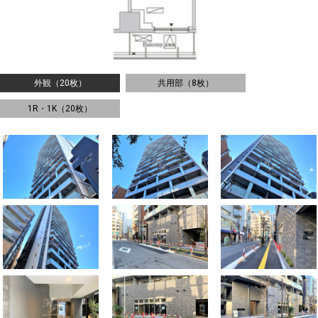
外観（20枚）
共用部（8枚）
1R・1K（20枚）