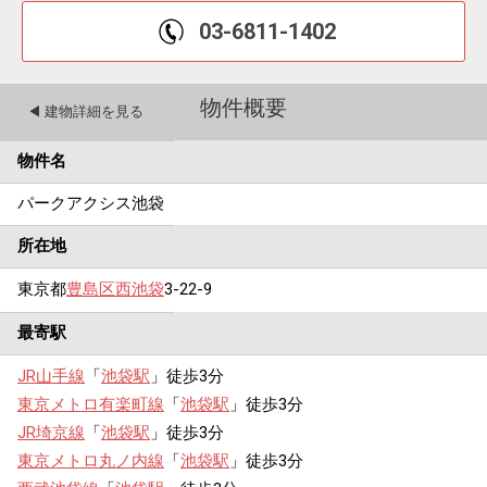
03-6811-1402
物件概要
◀︎ 建物詳細を見る
物件名
パークアクシス池袋
所在地
東京都
豊島区
西池袋
3-22-9
最寄駅
JR山手線
「
池袋駅
」徒歩3分
東京メトロ有楽町線
「
池袋駅
」徒歩3分
JR埼京線
「
池袋駅
」徒歩3分
東京メトロ丸ノ内線
「
池袋駅
」徒歩3分