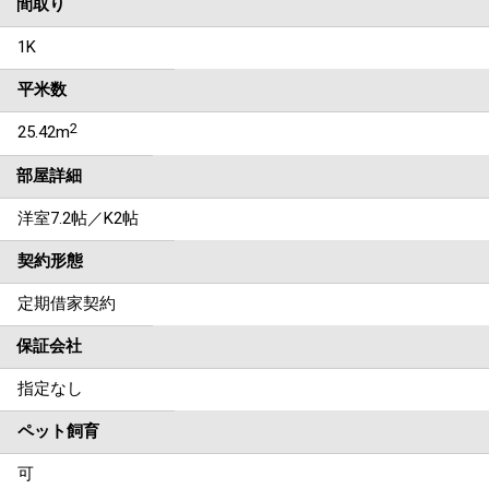
間取り
1K
平米数
2
25.42m
部屋詳細
洋室7.2帖／K2帖
契約形態
定期借家契約
保証会社
指定なし
ペット飼育
可