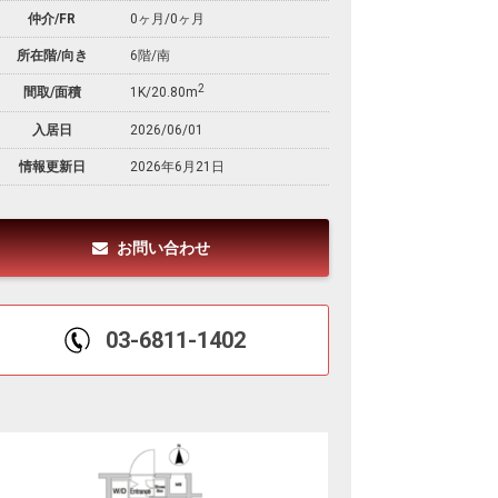
仲介/FR
0ヶ月
/
0ヶ月
所在階/向き
6階/南
2
間取/面積
1K/20.80m
入居日
2026/06/01
情報更新日
2026年6月21日
お問い合わせ
03-6811-1402