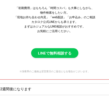
「初期費用」はもちろん「時間コスパ」も大事にしながら、
物件検索をしたい方。
「現地お待ち合わせ内見」「web面談」「お申込み」のご相談
カタロク公式LINEからも承ります。
まずはカジュアルなLINE相談がおすすめです。
お気軽にご活用ください。
LINEで無料相談する
※深夜帯のご連絡は翌営業日のご返信となる場合がございます。
2週間後になります