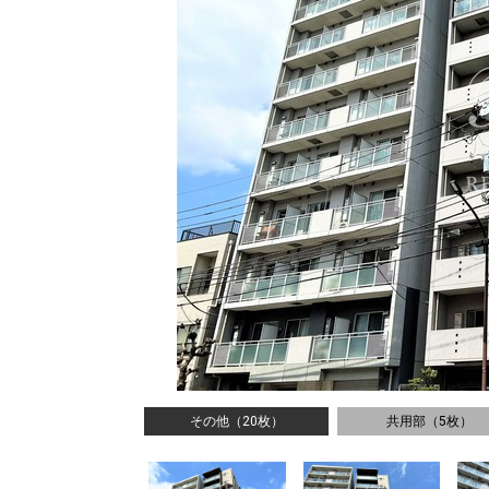
その他（20枚）
共用部（5枚）