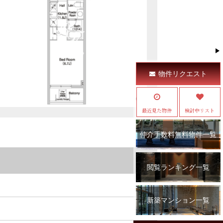
物件リクエスト
最近見た物件
検討中リスト
仲介手数料無料物件一覧
閲覧ランキング一覧
新築マンション一覧