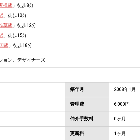
妻橋駅
」徒歩8分
駅
」徒歩10分
浅草駅
」徒歩12分
駅
」徒歩15分
国駅
」徒歩18分
ンション、デザイナーズ
築年月
2008年1月
管理費
6,000円
仲介手数料
0ヶ月
更新料
1ヶ月