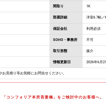
間取り
1K
部屋詳細
洋室6.7帖／K
保証会社
利用必須
SOHO・事務所
不可
取引形態
媒介
情報更新日
2026年6月2
やお見積り等お気軽にお問合せください。
「コンフォリア本所吾妻橋」をご検討中のお客様へ。