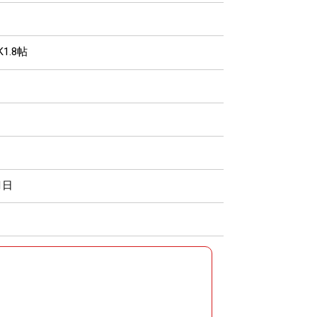
1.8帖
1日