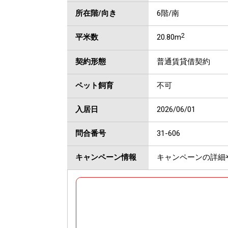
所在階/向き
6階/南
2
平米数
20.80m
契約形態
普通賃貸借契約
ペット飼育
不可
入居日
2026/06/01
問合番号
31-606
キャンペーン情報
キャンペーンの詳細