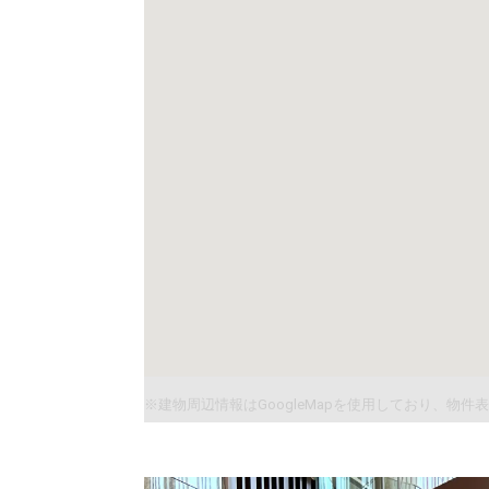
※建物周辺情報はGoogleMapを使用しており、物