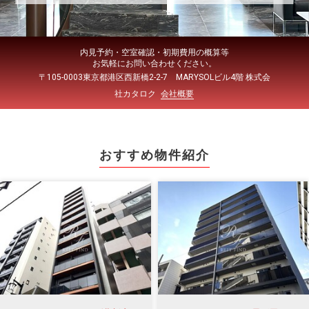
内見予約・空室確認・初期費用の概算等
お気軽にお問い合わせください。
〒105-0003東京都港区西新橋2-2-7 MARYSOLビル4階 株式会
社カタロク
会社概要
おすすめ物件紹介