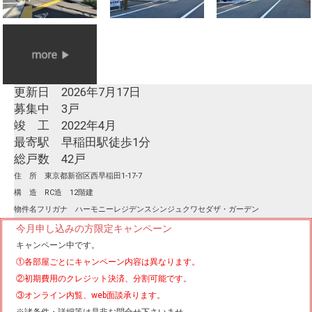
更新日 2026年7月17日
募集中 3戸
竣 工 2022年4月
最寄駅 早稲田駅徒歩1分
総戸数 42戸
住 所 東京都新宿区西早稲田1-17-7
構 造 RC造 12階建
物件名フリガナ ハーモニーレジデンスシンジュクワセダザ・ガーデン
今月申し込みの方限定キャンペーン
キャンペーン中です。
①各部屋ごとにキャンペーン内容は異なります。
②初期費用のクレジット決済、分割可能です。
③オンライン内覧、web面談承ります。