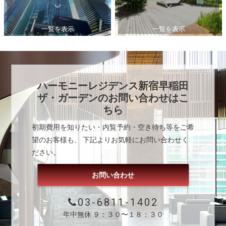
一覧を表示
一覧を表示
ハーモニーレジデンス新宿早稲田
ザ・ガーデン
のお問い合わせはこ
ちら
初期費用を知りたい・内覧予約・空き待ち等をご希
望のお客様も、 下記よりお気軽にお問い合わせく
ださい。
お問い合わせ
03-6811-1402
年中無休 ９：３０〜１８：３０