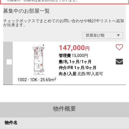
※諸条件・詳細等は是非お問合せ下さいませ。
募集中のお部屋一覧
チェックボックスでまとめてのお問い合わせや検討中リストへ追加
が出来ます。
147,000
円
管理費
15,000円
敷/礼
1ヶ月
/
1ヶ月
仲介/FR
1ヶ月
/
0ヶ月
向き/入居
北西/即入居可
2
1002 - 1DK - 25.65m
物件概要
物件名