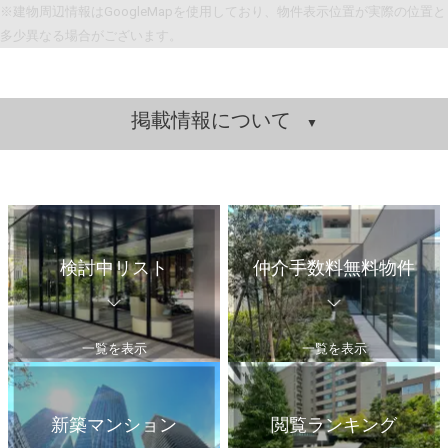
※建物周辺情報はGoogleMapを使用しており、物件表示位置が実際の位置と
多少異なる場合がございます。
掲載情報について
検討中リスト
仲介手数料無料物件
一覧を表示
一覧を表示
新築マンション
閲覧ランキング