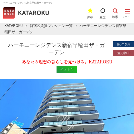
ハーモニーレジデンス新宿早稲田ザ・ガーデン
検索
保存
履歴
メニュー
KATAROKU
新宿区賃貸マンション一覧
ハーモニーレジデンス新宿早
稲田ザ・ガーデン
ハーモニーレジデンス新宿早稲田ザ・ガ
築5年以内
ーデン
還元率UP
あなたの理想の暮らしを見つける。KATAROKU
ペット可