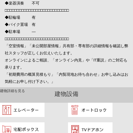
◆楽器演奏 不可
□□□□□□□□□□□□□□□□□□□□□□□□□□□
◆駐輪場 有
◆バイク置場 有
◆駐車場 ―
□□□□□□□□□□□□□□□□□□□□□□□□□□□
「空室情報」「未公開部屋情報」共有部・専有部の詳細情報を確認し弊
社スタッフが正しくお伝えいたします。
オンラインによるご相談、「オンライン内見」や「IT重説」のご対応も
承ります。
「初期費用の概算見積もり」「内覧現地お待ち合わせ」お申し込みはお
気軽にお申し付け下さい。」
建物詳細を見る
建物設備