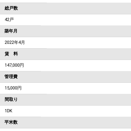
総戸数
42戸
築年月
2022年4月
賃 料
147,000円
管理費
15,000円
間取り
1DK
平米数