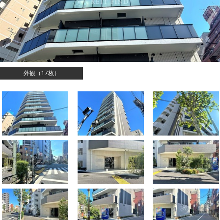
外観（17枚）