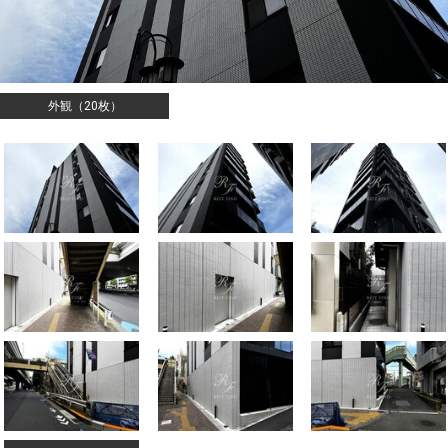
外観（20枚）