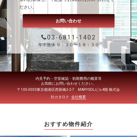
ださい。
お問い合わせ
03-6811-1402
年中無休 ９：３０〜１８：３０
内見予約・空室確認・初期費用の概算等
お気軽にお問い合わせください。
〒105-0003東京都港区西新橋2-2-7 MARYSOLビル4階 株式会
社カタロク
会社概要
おすすめ物件紹介