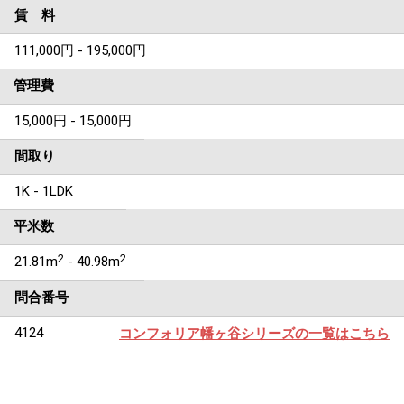
賃 料
111,000円 - 195,000円
管理費
15,000円 - 15,000円
間取り
1K - 1LDK
平米数
2
2
21.81m
- 40.98m
問合番号
4124
コンフォリア幡ヶ谷シリーズの一覧はこちら