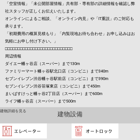
「空室情報」「未公開部屋情報」共有部・専有部の詳細情報を確認し弊
社スタッフが正しくお伝えいたします。
オンラインによるご相談、「オンライン内見」や「IT重説」のご対応も
承ります。
「初期費用の概算見積もり」「内覧現地お待ち合わせ」お申し込みはお
気軽にお申し付け下さい。」
□□□□□□□□□□□□□□□□□□□□□□□□□□□
周辺情報
ダイエー幡ヶ谷店（スーパー）まで130m
ファミリーマート幡ヶ谷駅北口店（コンビニ）まで340m
セブンイレブン渋谷幡ヶ谷駅前店（コンビニ）まで390m
セブンイレブン渋谷笹塚東店（コンビニ）まで450m
まいばすけっと幡ヶ谷2丁目店（スーパー）まで600m
ライフ幡ヶ谷店（スーパー）まで500m
建物詳細を見る
建物設備