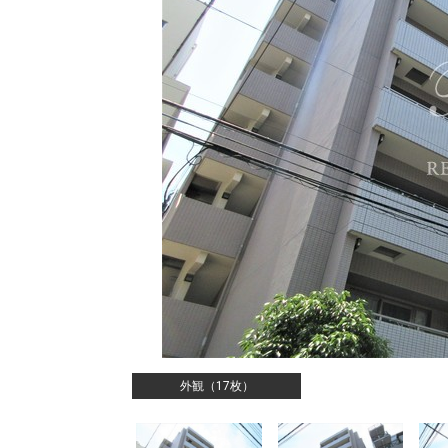
外観（17枚）