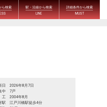
から検索
駅・沿線から検索
詳細条件から検索
ESS
LINE
MUST
新日 2026年8月7日
集中 7戸
 工 2004年8月
寄駅 江戸川橋駅徒歩4分