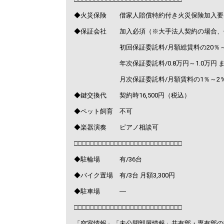
◆火災保険 借家人賠償特約付き火災保険加入要
◆保証会社 加入必須（※大手法人契約の場合、
初回保証委託料/月額総賃料の20％～1
年次保証委託料/0.8万円～1.0万円 ま
月次保証委託料/月額賃料の1％～2
◆鍵交換代 契約時16,500円（税込）
◆ペット飼育 不可
◆楽器演奏 ピアノ相談可
□□□□□□□□□□□□□□□□□□□□□□□□□□□
◆駐輪場 有/36台
◆バイク置場 有/3台 月額3,300円
◆駐車場 ―
□□□□□□□□□□□□□□□□□□□□□□□□□□□
「空室情報」「未公開部屋情報」共有部・専有部の