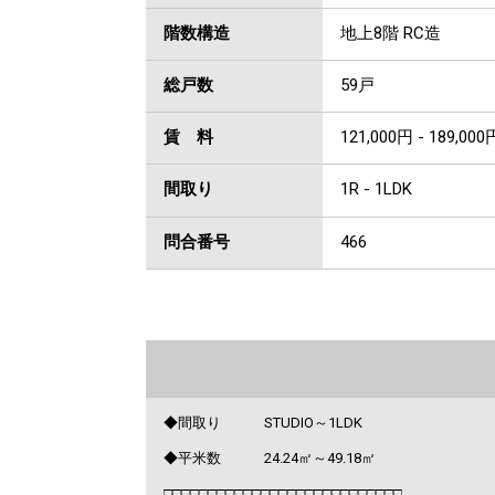
階数構造
地上8階 RC造
総戸数
59戸
賃 料
121,000円 - 189,000
間取り
1R - 1LDK
問合番号
466
◆間取り STUDIO～1LDK
◆平米数 24.24㎡～49.18㎡
□□□□□□□□□□□□□□□□□□□□□□□□□□□