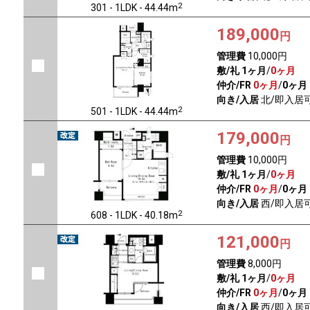
2
301 - 1LDK - 44.44m
189,000
円
管理費
10,000円
敷/礼
1ヶ月
/
0ヶ月
仲介/FR
0ヶ月
/
0ヶ月
向き/入居
北/即入居
2
501 - 1LDK - 44.44m
179,000
円
管理費
10,000円
敷/礼
1ヶ月
/
0ヶ月
仲介/FR
0ヶ月
/
0ヶ月
向き/入居
西/即入居
2
608 - 1LDK - 40.18m
121,000
円
管理費
8,000円
敷/礼
1ヶ月
/
0ヶ月
仲介/FR
0ヶ月
/
0ヶ月
向き/入居
西/即入居