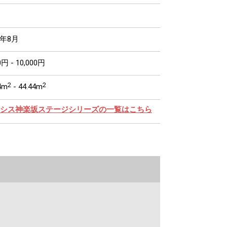
4年8月
0円 - 10,000円
2
2
4m
- 44.44m
シス神楽坂ステージシリーズの一覧はこちら