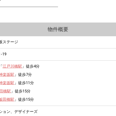
物件概要
坂ステージ
1-19
「
江戸川橋駅
」徒歩4分
神楽坂駅
」徒歩7分
神楽坂駅
」徒歩11分
田橋駅
」徒歩15分
飯田橋駅
」徒歩15分
ンション、デザイナーズ