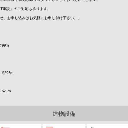
IT重説」のご対応も承ります。
せ」お申し込みはお気軽にお申し付け下さい。」
99m
295m
621m
建物設備