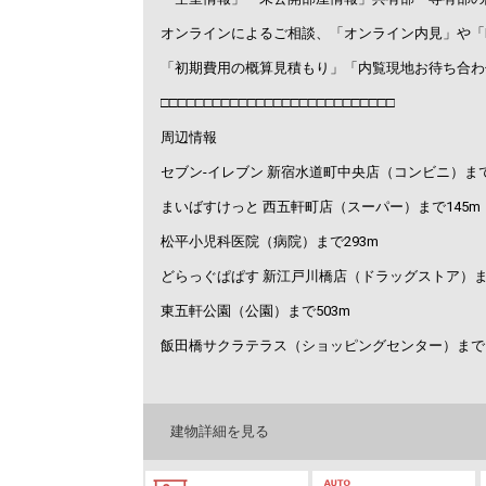
オンラインによるご相談、「オンライン内見」や「
「初期費用の概算見積もり」「内覧現地お待ち合わ
□□□□□□□□□□□□□□□□□□□□□□□□□□□
周辺情報
セブン-イレブン 新宿水道町中央店（コンビニ）まで
まいばすけっと 西五軒町店（スーパー）まで145m
松平小児科医院（病院）まで293m
どらっぐぱぱす 新江戸川橋店（ドラッグストア）まで
東五軒公園（公園）まで503m
飯田橋サクラテラス（ショッピングセンター）まで1
建物詳細を見る