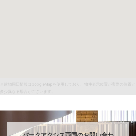
※建物周辺情報はGoogleMapを使用しており、物件表示位置が実際の位置と
多少異なる場合がございます。
パークアクシス両国
のお問い合わ