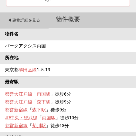
物件概要
◀︎ 建物詳細を見る
物件名
パークアクシス両国
所在地
東京都
墨田区
緑
1-5-13
最寄駅
都営大江戸線
「
両国駅
」徒歩6分
都営大江戸線
「
森下駅
」徒歩9分
都営新宿線
「
森下駅
」徒歩9分
JR中央・総武線
「
両国駅
」徒歩10分
都営新宿線
「
菊川駅
」徒歩13分