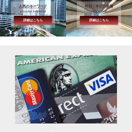
人気のキーワード
昨日・本日の新着
popular keyword
new arrival
詳細はこちら
詳細はこちら