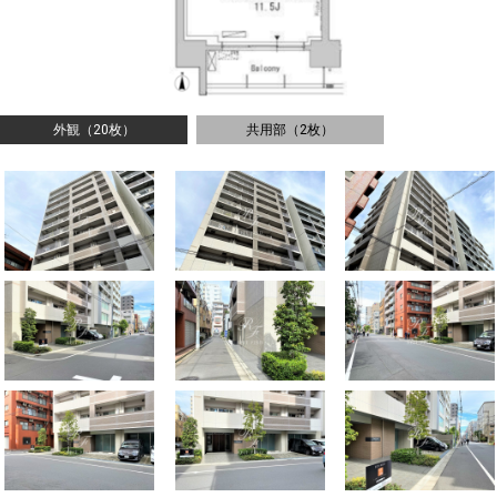
外観（20枚）
共用部（2枚）