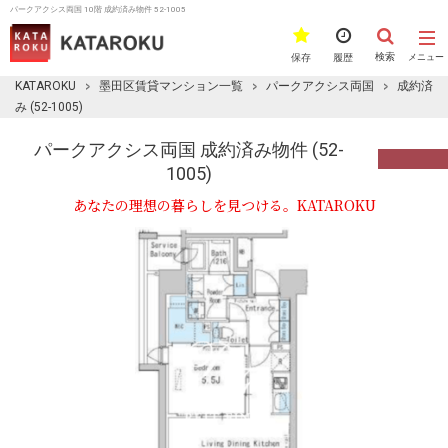
パークアクシス両国 10階 成約済み物件 52-1005
検索
保存
履歴
メニュー
KATAROKU
墨田区賃貸マンション一覧
パークアクシス両国
成約済
み (52-1005)
パークアクシス両国 成約済み物件 (52-
1005)
あなたの理想の暮らしを見つける。KATAROKU