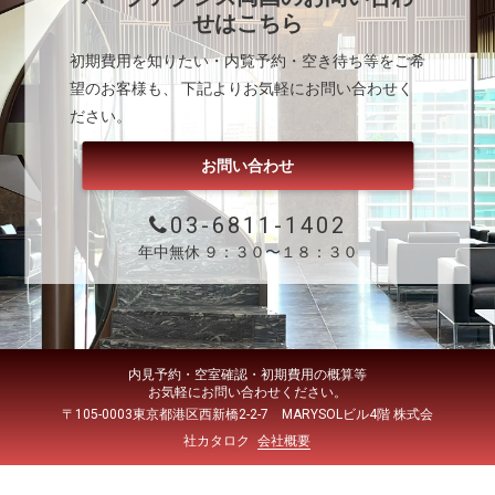
せはこちら
初期費用を知りたい・内覧予約・空き待ち等をご希
望のお客様も、 下記よりお気軽にお問い合わせく
ださい。
お問い合わせ
03-6811-1402
年中無休 ９：３０〜１８：３０
内見予約・空室確認・初期費用の概算等
お気軽にお問い合わせください。
〒105-0003東京都港区西新橋2-2-7 MARYSOLビル4階 株式会
社カタロク
会社概要