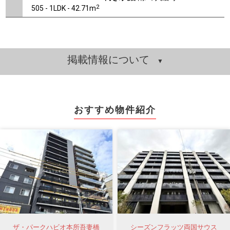
2
505 - 1LDK - 42.71m
掲載情報について
おすすめ物件紹介
ザ・パークハビオ本所吾妻橋
シーズンフラッツ両国サウス