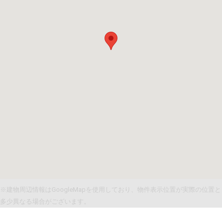
※建物周辺情報はGoogleMapを使用しており、物件表示位置が実際の位置と
多少異なる場合がございます。