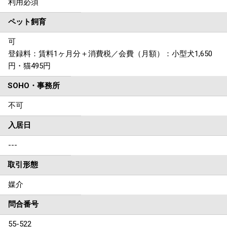
利用必須
ペット飼育
可
登録料：賃料1ヶ月分＋消費税／会費（月額）：小型犬1,650
円・猫495円
SOHO・事務所
不可
入居日
---
取引形態
媒介
問合番号
55-522