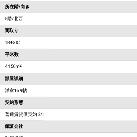
所在階/向き
5階/北西
間取り
1R+SIC
平米数
2
44.50m
部屋詳細
洋室16.9帖
契約形態
普通賃貸借契約 2年
保証会社