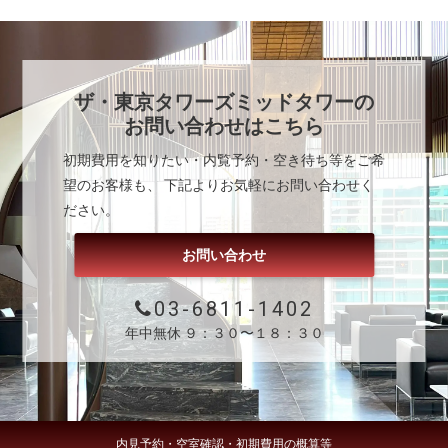
ザ・東京タワーズミッドタワー
の
お問い合わせはこちら
初期費用を知りたい・内覧予約・空き待ち等をご希
望のお客様も、 下記よりお気軽にお問い合わせく
ださい。
お問い合わせ
03-6811-1402
年中無休 ９：３０〜１８：３０
内見予約・空室確認・初期費用の概算等