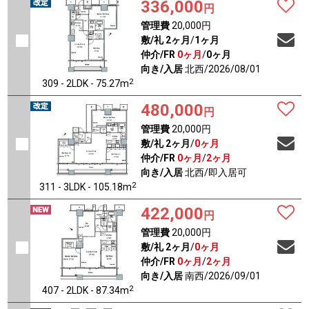
336,000
円
管理費
20,000円
敷/礼
2ヶ月
/
1ヶ月
仲介/FR
0ヶ月
/
0ヶ月
向き/入居
北西/2026/08/01
2
309 - 2LDK - 75.27m
480,000
円
管理費
20,000円
敷/礼
2ヶ月
/
0ヶ月
仲介/FR
0ヶ月
/
2ヶ月
向き/入居
北西/即入居可
2
311 - 3LDK - 105.18m
422,000
円
管理費
20,000円
敷/礼
2ヶ月
/
0ヶ月
仲介/FR
0ヶ月
/
2ヶ月
向き/入居
南西/2026/09/01
2
407 - 2LDK - 87.34m