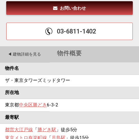
お問い合わせ
03-6811-1402
物件概要
◀︎ 建物詳細を見る
物件名
ザ・東京タワーズミッドタワー
所在地
東京都
中央区
勝どき
6-3-2
最寄駅
都営大江戸線
「
勝どき駅
」徒歩5分
東京メトロ有楽町線
「
月島駅
」徒歩15分