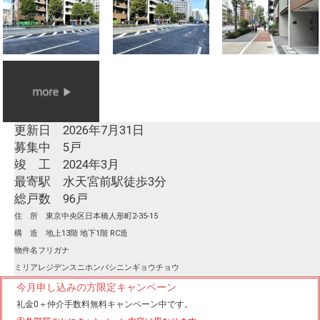
更新日 2026年7月31日
募集中 5戸
竣 工 2024年3月
最寄駅 水天宮前駅徒歩3分
総戸数 96戸
住 所 東京中央区日本橋人形町2-35-15
構 造 地上13階 地下1階 RC造
物件名フリガナ
ミリアレジデンスニホンバシニンギョウチョウ
今月申し込みの方限定キャンペーン
礼金0
＋
仲介手数料無料
キャンペーン中です。