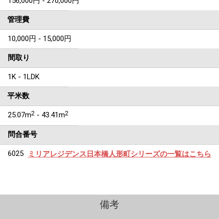
156,000円 - 270,000円
管理費
10,000円 - 15,000円
間取り
1K - 1LDK
平米数
2
2
25.07m
- 43.41m
問合番号
6025
ミリアレジデンス日本橋人形町シリーズの一覧はこちら
備考