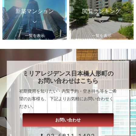
新築マンション
閲覧ランキング
一覧を表示
一覧を表示
ミリアレジデンス日本橋人形町
の
お問い合わせはこちら
初期費用を知りたい・内覧予約・空き待ち等をご希
望のお客様も、 下記よりお気軽にお問い合わせく
ださい。
お問い合わせ