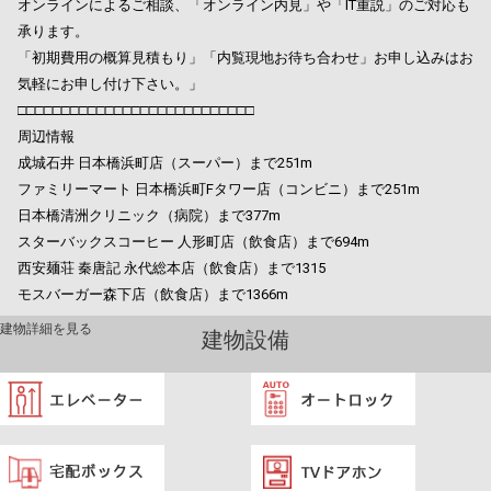
オンラインによるご相談、「オンライン内見」や「IT重説」のご対応も
承ります。
「初期費用の概算見積もり」「内覧現地お待ち合わせ」お申し込みはお
気軽にお申し付け下さい。」
□□□□□□□□□□□□□□□□□□□□□□□□□□□
周辺情報
成城石井 日本橋浜町店（スーパー）まで251m
ファミリーマート 日本橋浜町Fタワー店（コンビニ）まで251m
日本橋清洲クリニック（病院）まで377m
スターバックスコーヒー 人形町店（飲食店）まで694m
西安麺荘 秦唐記 永代総本店（飲食店）まで1315
モスバーガー森下店（飲食店）まで1366m
建物詳細を見る
建物設備