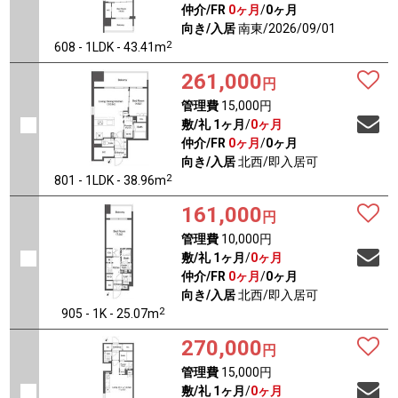
仲介/FR
0ヶ月
/
0ヶ月
向き/入居
南東/2026/09/01
2
608 - 1LDK - 43.41m
261,000
円
管理費
15,000円
敷/礼
1ヶ月
/
0ヶ月
仲介/FR
0ヶ月
/
0ヶ月
向き/入居
北西/即入居可
2
801 - 1LDK - 38.96m
161,000
円
管理費
10,000円
敷/礼
1ヶ月
/
0ヶ月
仲介/FR
0ヶ月
/
0ヶ月
向き/入居
北西/即入居可
2
905 - 1K - 25.07m
270,000
円
管理費
15,000円
敷/礼
1ヶ月
/
0ヶ月