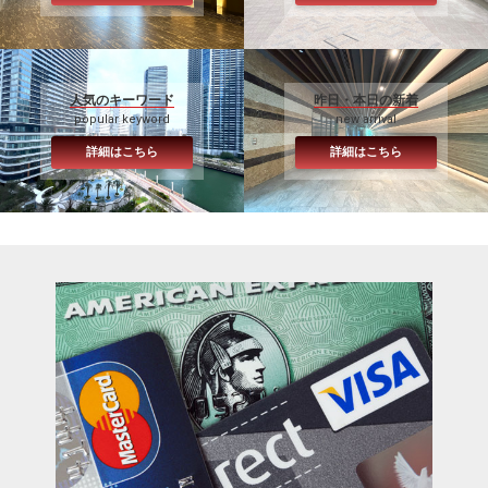
人気のキーワード
昨日・本日の新着
popular keyword
new arrival
詳細はこちら
詳細はこちら