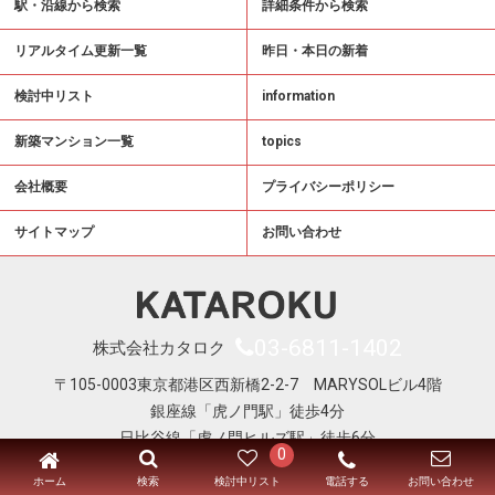
駅・沿線から検索
詳細条件から検索
リアルタイム更新一覧
昨日・本日の新着
検討中リスト
information
新築マンション一覧
topics
会社概要
プライバシーポリシー
サイトマップ
お問い合わせ
03-6811-1402
株式会社カタロク
〒105-0003東京都港区西新橋2-2-7 MARYSOLビル4階
銀座線「虎ノ門駅」徒歩4分
日比谷線「虎ノ門ヒルズ駅」徒歩6分
0
Copyright © KATAROKU All Right Reserved
ホーム
電話する
検索
検討中リスト
お問い合わせ