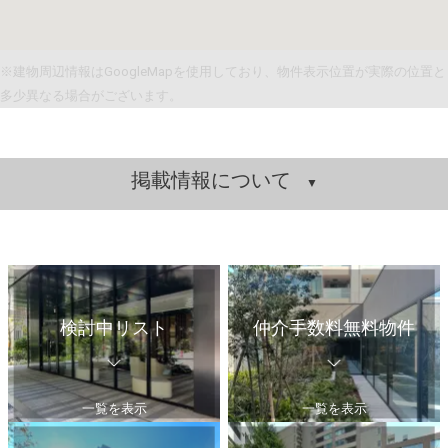
※建物周辺情報はGoogleMapを使用しており、物件表示位置が実際の位置と
多少異なる場合がございます。
掲載情報について
検討中リスト
仲介手数料無料物件
一覧を表示
一覧を表示