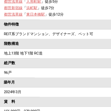
都営浅草線
「
人形町駅
」徒歩5分
都営新宿線
「
浜町駅
」徒歩7分
都営浅草線
「
東日本橋駅
」徒歩12分
物件特徴
REIT系ブランドマンション、デザイナーズ、ペット可
階数構造
地上13階 地下1階 RC造
総戸数
96戸
築年月
2024年3月
賃 料