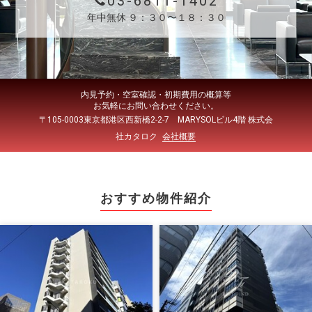
03-6811-1402
年中無休 ９：３０〜１８：３０
内見予約・空室確認・初期費用の概算等
お気軽にお問い合わせください。
〒105-0003東京都港区西新橋2-2-7 MARYSOLビル4階 株式会
社カタロク
会社概要
おすすめ物件紹介