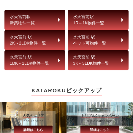
水天宮前駅
水天宮前駅
新築物件一覧
1R～1K物件一覧
水天宮前 駅
水天宮前 駅
2K～2LDK物件一覧
ペット可物件一覧
水天宮前 駅
水天宮前 駅
1DK～1LDK物件一覧
3K～3LDK物件一覧
KATAROKUピックアップ
人気のエリア
トリプル0キャンペーン
popular area
triple campaign
詳細はこちら
詳細はこちら