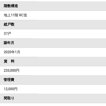
階数構造
地上11階 RC造
総戸数
37戸
築年月
2020年1月
賃 料
233,000円
管理費
12,000円
間取り