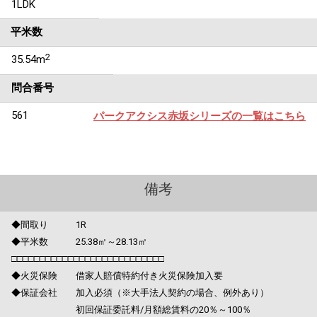
1LDK
平米数
2
35.54m
問合番号
561
パークアクシス赤坂シリーズの一覧はこちら
備考
◆間取り 1R
◆平米数 25.38㎡～28.13㎡
□□□□□□□□□□□□□□□□□□□□□□□□□□□
◆火災保険 借家人賠償特約付き火災保険加入要
◆保証会社 加入必須（※大手法人契約の場合、例外あり）
初回保証委託料/月額総賃料の20％～100％