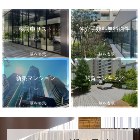
検討中リスト
仲介手数料無料物件
一覧を表示
一覧を表示
新築マンション
閲覧ランキング
一覧を表示
一覧を表示