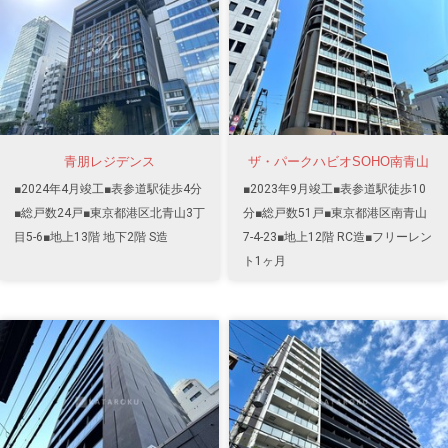
青朋レジデンス
ザ・パークハビオSOHO南青山
■2024年4月竣工■表参道駅徒歩4分
■2023年9月竣工■表参道駅徒歩10
■総戸数24戸■東京都港区北青山3丁
分■総戸数51戸■東京都港区南青山
目5-6■地上13階 地下2階 S造
7-4-23■地上12階 RC造■フリーレン
ト1ヶ月