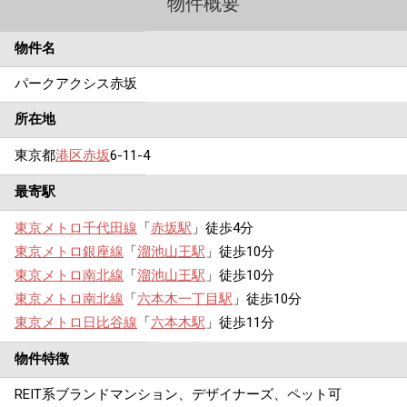
物件概要
物件名
パークアクシス赤坂
所在地
東京都
港区
赤坂
6-11-4
最寄駅
東京メトロ千代田線
「
赤坂駅
」徒歩4分
東京メトロ銀座線
「
溜池山王駅
」徒歩10分
東京メトロ南北線
「
溜池山王駅
」徒歩10分
東京メトロ南北線
「
六本木一丁目駅
」徒歩10分
東京メトロ日比谷線
「
六本木駅
」徒歩11分
物件特徴
REIT系ブランドマンション、デザイナーズ、ペット可