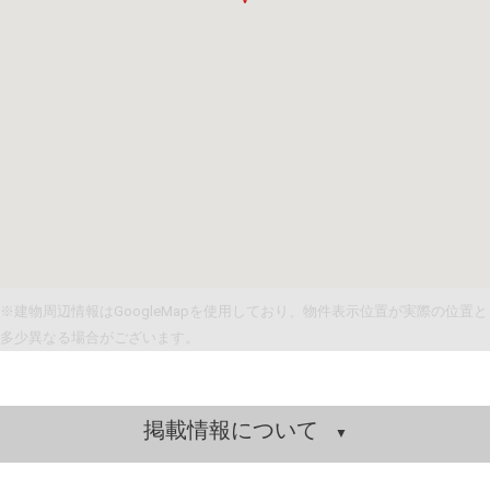
※建物周辺情報はGoogleMapを使用しており、物件表示位置が実際の位置と
多少異なる場合がございます。
掲載情報について