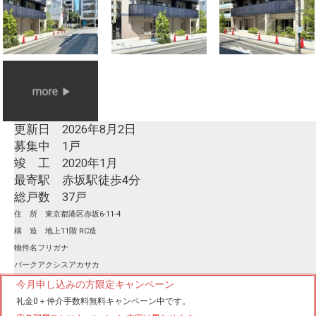
更新日 2026年8月2日
募集中 1戸
竣 工 2020年1月
最寄駅 赤坂駅徒歩4分
総戸数 37戸
住 所 東京都港区赤坂6-11-4
構 造 地上11階 RC造
物件名フリガナ
パークアクシスアカサカ
今月申し込みの方限定キャンペーン
礼金0
＋
仲介手数料無料
キャンペーン中です。