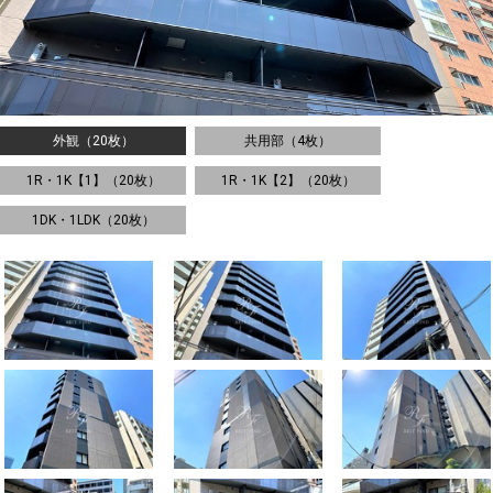
外観（20枚）
共用部（4枚）
1R・1K【1】（20枚）
1R・1K【2】（20枚）
1DK・1LDK（20枚）