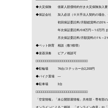
◆火災保険 借家人賠償特約付き火災保険加入要
◆保証会社 加入必須（※大手法人契約の場合、
初回保証委託料/月額総賃料の20％～1
年次保証委託料/0.8万円～1.0万円 ま
月次保証委託料/月額賃料の1％～2
◆ペット飼育 相談（敷1積増）
◆楽器演奏 ピアノ相談可
□□□□□□□□□□□□□□□□□□□□□□□□□□□
◆駐輪場 76台/ステッカー台2,200円
◆バイク置場 ―
◆駐車場 3台
□□□□□□□□□□□□□□□□□□□□□□□□□□□
「空室情報」「未公開部屋情報」共有部・専有部の
オンラインによるご相談、「オンライン内見」や「