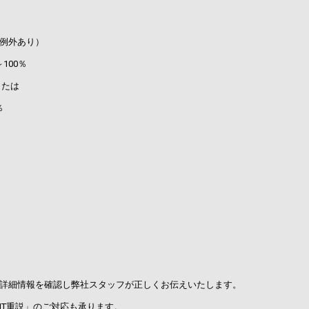
例外あり）
00％
たは
％
詳細情報を確認し弊社スタッフが正しくお伝えいたします。
IT重説」のご対応も承ります。