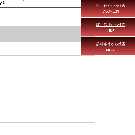
2
5m
区・住所から検索
ADDRESS
駅・沿線から検索
LINE
詳細条件から検索
MUST