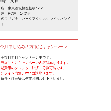
戸数 76戸
所 東京都板橋区板橋4-1-1
 造 RC造 14階建
件名フリガナ パークアクシスシンイタバシイ
スト
今月申し込みの方限定キャンペーン
介手数料無料
キャンペーン中です。
各部屋ごとにキャンペーン内容は異なります。
初期費用のクレジット決済、分割可能です。
オンライン内覧、web面談承ります。
諸条件・詳細等は是非お問合せ下さいませ。