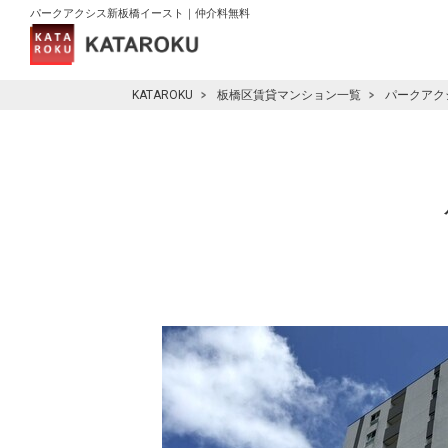
パークアクシス新板橋イースト｜仲介料無料
KATAROKU
板橋区賃貸マンション一覧
パークアク