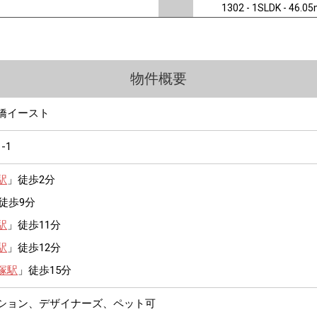
1302 - 1SLDK - 46.0
物件概要
橋イースト
1-1
駅
」徒歩2分
徒歩9分
駅
」徒歩11分
駅
」徒歩12分
塚駅
」徒歩15分
ンション、デザイナーズ、ペット可