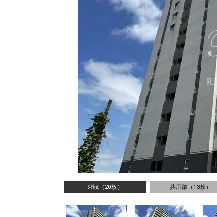
外観（20枚）
共用部（13枚）