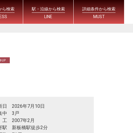
から検索
駅・沿線から検索
詳細条件から検索
ESS
LINE
MUST
率UP
新日 2026年7月10日
集中 3戸
 工 2007年2月
寄駅 新板橋駅徒歩2分