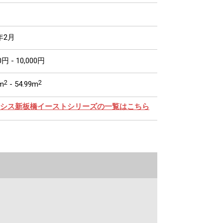
年2月
0円 - 10,000円
2
2
m
- 54.99m
シス新板橋イーストシリーズの一覧はこちら