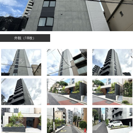
外観（18枚）