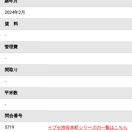
築年月
2024年2月
賃 料
-
管理費
-
間取り
-
平米数
-
問合番号
5719
イプセ渋谷本町シリーズの一覧はこちら