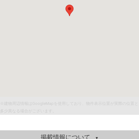
※建物周辺情報はGoogleMapを使用しており、物件表示位置が実際の位置と
多少異なる場合がございます。
掲載情報について