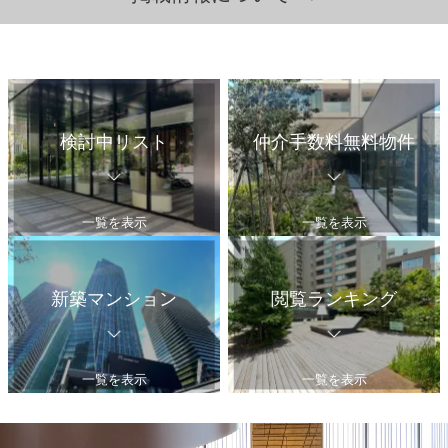
検討中リスト
仲介手数料無料物件
一覧を表示
一覧を表示
新築マンション
閲覧ランキング
一覧を表示
一覧を表示