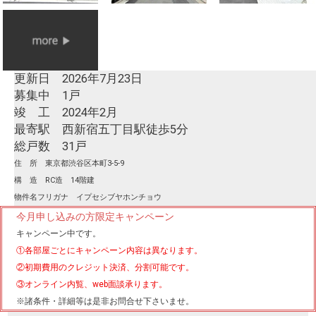
更新日 2026年7月23日
募集中 1戸
竣 工 2024年2月
最寄駅 西新宿五丁目駅徒歩5分
総戸数 31戸
住 所 東京都渋谷区本町3-5-9
構 造 RC造 14階建
物件名フリガナ イプセシブヤホンチョウ
今月申し込みの方限定キャンペーン
キャンペーン中です。
①各部屋ごとにキャンペーン内容は異なります。
②初期費用のクレジット決済、分割可能です。
③オンライン内覧、web面談承ります。
※諸条件・詳細等は是非お問合せ下さいませ。