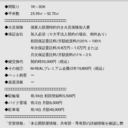
◆間取り 1R～3DK
◆平米数 25.59㎡～52.73㎡
□□□□□□□□□□□□□□□□□□□□□□□□□□□
◆火災保険 借家人賠償特約付き火災保険加入要
◆保証会社 加入必須（※大手法人契約の場合、例外あり）
初回保証委託料/月額総賃料の20％～100％
年次保証委託料/0.8万円～1.0万円 または
月次保証委託料/月額賃料の1％～2％
◆鍵交換代 契約時33,000円（税込）
◆その他① M-REALプレミアム会費/2年19,800円（税込）
◆ペット飼育 ー
◆楽器演奏 ー
□□□□□□□□□□□□□□□□□□□□□□□□□□□
◆駐輪場 有/36台 初回登録料5,500円
◆バイク置場 有/2台 月額6,000円
◆駐車場 有/4台 月額40,000円
□□□□□□□□□□□□□□□□□□□□□□□□□□□
「空室情報」「未公開部屋情報」共有部・専有部の詳細情報を確認し弊