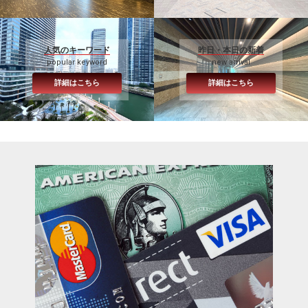
人気のキーワード
昨日・本日の新着
popular keyword
new arrival
詳細はこちら
詳細はこちら