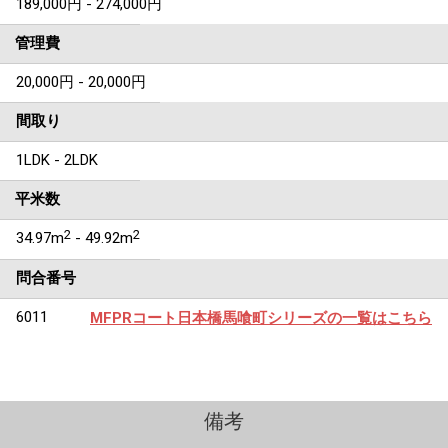
189,000円 - 274,000円
管理費
20,000円 - 20,000円
間取り
1LDK - 2LDK
平米数
2
2
34.97m
- 49.92m
問合番号
6011
MFPRコート日本橋馬喰町シリーズの一覧はこちら
備考