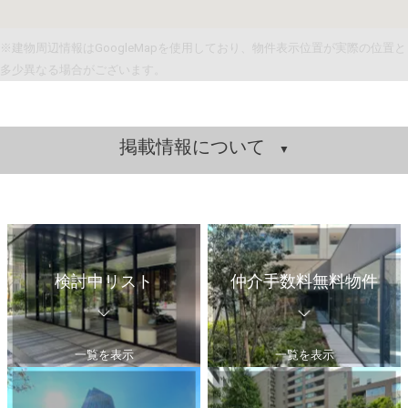
※建物周辺情報はGoogleMapを使用しており、物件表示位置が実際の位置と
多少異なる場合がございます。
掲載情報について
検討中リスト
仲介手数料無料物件
一覧を表示
一覧を表示