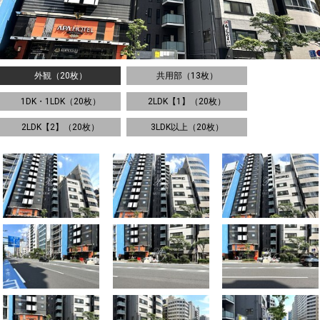
外観（20枚）
共用部（13枚）
1DK・1LDK（20枚）
2LDK【1】（20枚）
2LDK【2】（20枚）
3LDK以上（20枚）