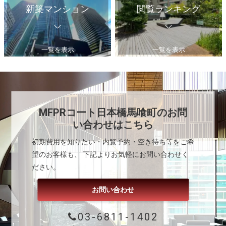
新築マンション
閲覧ランキング
一覧を表示
一覧を表示
MFPRコート日本橋馬喰町
のお問
い合わせはこちら
初期費用を知りたい・内覧予約・空き待ち等をご希
望のお客様も、 下記よりお気軽にお問い合わせく
ださい。
お問い合わせ
03-6811-1402