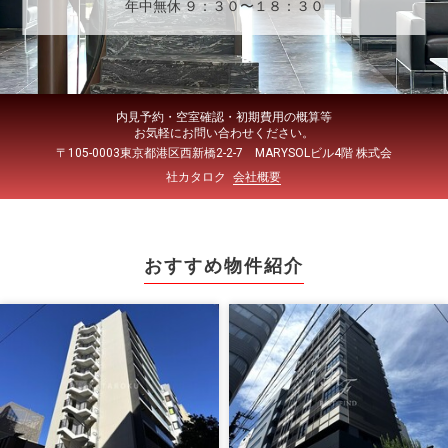
年中無休 ９：３０〜１８：３０
内見予約・空室確認・初期費用の概算等
お気軽にお問い合わせください。
〒105-0003東京都港区西新橋2-2-7 MARYSOLビル4階 株式会
社カタロク
会社概要
おすすめ物件紹介