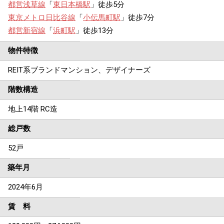
都営浅草線
「
東日本橋駅
」徒歩5分
東京メトロ日比谷線
「
小伝馬町駅
」徒歩7分
都営新宿線
「
浜町駅
」徒歩13分
物件特徴
REIT系ブランドマンション、デザイナーズ
階数構造
地上14階 RC造
総戸数
52戸
築年月
2024年6月
賃 料