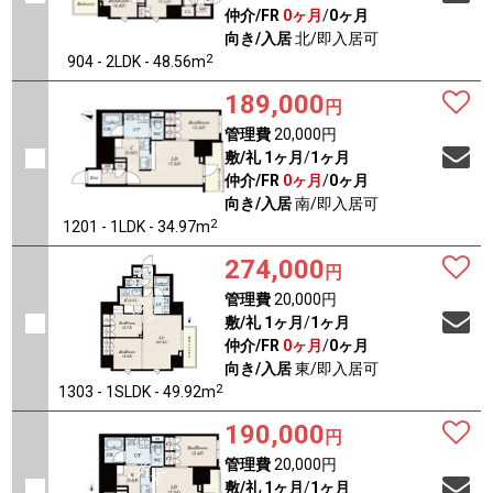
仲介/FR
0ヶ月
/
0ヶ月
向き/入居
北/即入居可
2
904 - 2LDK - 48.56m
189,000
円
管理費
20,000円
敷/礼
1ヶ月
/
1ヶ月
仲介/FR
0ヶ月
/
0ヶ月
向き/入居
南/即入居可
2
1201 - 1LDK - 34.97m
274,000
円
管理費
20,000円
敷/礼
1ヶ月
/
1ヶ月
仲介/FR
0ヶ月
/
0ヶ月
向き/入居
東/即入居可
2
1303 - 1SLDK - 49.92m
190,000
円
管理費
20,000円
敷/礼
1ヶ月
/
1ヶ月