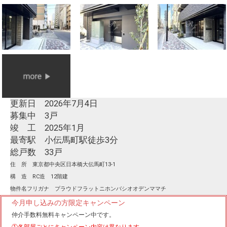
更新日 2026年7月4日
募集中 3戸
竣 工 2025年1月
最寄駅 小伝馬町駅徒歩3分
総戸数 33戸
住 所 東京都中央区日本橋大伝馬町13-1
構 造 RC造 12階建
物件名フリガナ プラウドフラットニホンバシオオデンママチ
今月申し込みの方限定キャンペーン
仲介手数料無料
キャンペーン中です。