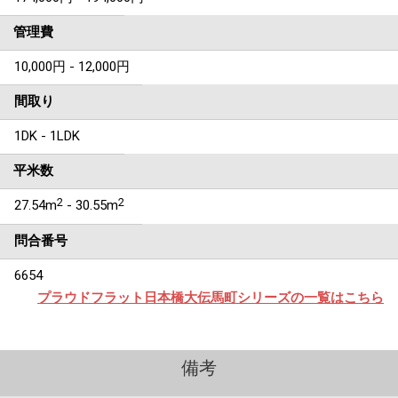
管理費
10,000円 - 12,000円
間取り
1DK - 1LDK
平米数
2
2
27.54m
- 30.55m
問合番号
6654
プラウドフラット日本橋大伝馬町シリーズの一覧はこちら
備考