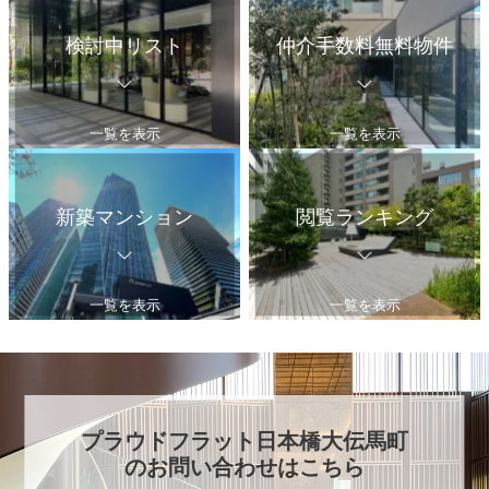
検討中リスト
仲介手数料無料物件
一覧を表示
一覧を表示
新築マンション
閲覧ランキング
一覧を表示
一覧を表示
プラウドフラット日本橋大伝馬町
のお問い合わせはこちら