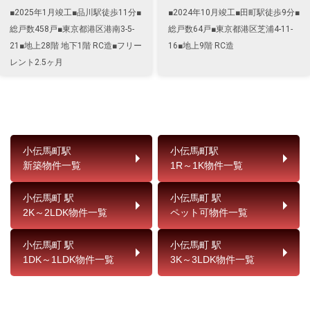
■2025年1月竣工■品川駅徒歩11分■
■2024年10月竣工■田町駅徒歩9分■
総戸数458戸■東京都港区港南3-5-
総戸数64戸■東京都港区芝浦4-11-
21■地上28階 地下1階 RC造■フリー
16■地上9階 RC造
レント2.5ヶ月
小伝馬町駅
小伝馬町駅
新築物件一覧
1R～1K物件一覧
小伝馬町 駅
小伝馬町 駅
2K～2LDK物件一覧
ペット可物件一覧
小伝馬町 駅
小伝馬町 駅
1DK～1LDK物件一覧
3K～3LDK物件一覧