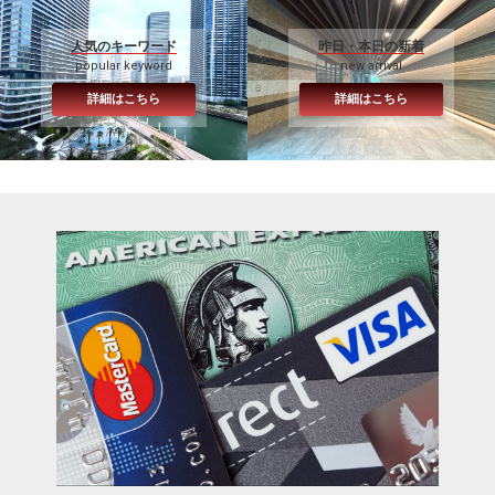
人気のキーワード
昨日・本日の新着
popular keyword
new arrival
詳細はこちら
詳細はこちら