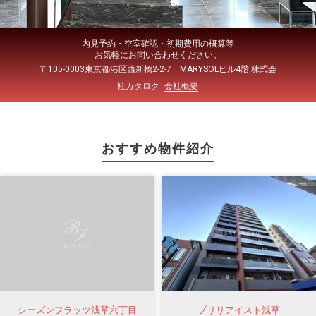
内見予約・空室確認・初期費用の概算等
お気軽にお問い合わせください。
〒105-0003東京都港区西新橋2-2-7 MARYSOLビル4階 株式会
社カタロク
会社概要
おすすめ物件紹介
シーズンフラッツ浅草六丁目
ブリリアイスト浅草