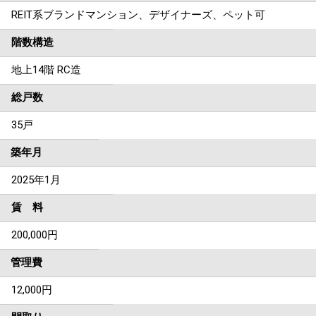
REIT系ブランドマンション、デザイナーズ、ペット可
階数構造
地上14階 RC造
総戸数
35戸
築年月
2025年1月
賃 料
200,000円
管理費
12,000円