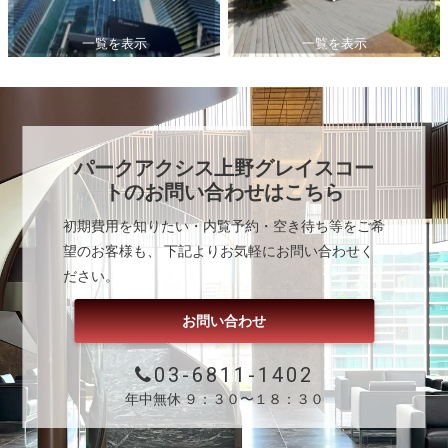
一覧を表示
一覧を表示
パークアクシス上野グレイスコー
ト
のお問い合わせはこちら
初期費用を知りたい・内覧予約・空き待ち等をご希
望のお客様も、 下記よりお気軽にお問い合わせく
ださい。
お問い合わせ
03-6811-1402
年中無休 ９：３０〜１８：３０