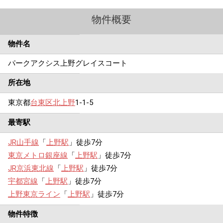
物件概要
物件名
パークアクシス上野グレイスコート
所在地
東京都
台東区
北上野
1-1-5
最寄駅
JR山手線
「
上野駅
」徒歩7分
東京メトロ銀座線
「
上野駅
」徒歩7分
JR京浜東北線
「
上野駅
」徒歩7分
宇都宮線
「
上野駅
」徒歩7分
上野東京ライン
「
上野駅
」徒歩7分
物件特徴