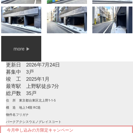
更新日 2026年7月24日
募集中 3戸
竣 工 2025年1月
最寄駅 上野駅徒歩7分
総戸数 35戸
住 所 東京都台東区北上野1-1-5
構 造 地上14階 RC造
物件名フリガナ
パークアクシスウエノグレイスコート
今月申し込みの方限定キャンペーン