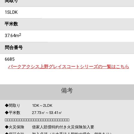
間取り
1SLDK
平米数
2
37.64m
問合番号
6685
パークアクシス上野グレイスコートシリーズの一覧はこちら
備考
◆間取り 1DK～2LDK
◆平米数 27.73㎡～53.41㎡
□□□□□□□□□□□□□□□□□□□□□□□□□□□
◆火災保険 借家人賠償特約付き火災保険加入要