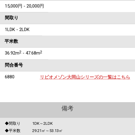
15,000円 - 20,000円
間取り
1LDK - 2LDK
平米数
2
2
36.92m
- 47.68m
問合番号
6880
リビオメゾン大岡山シリーズの一覧はこちら
備考
◆間取り 1DK～2LDK
◆平米数 29.21㎡～53.13㎡