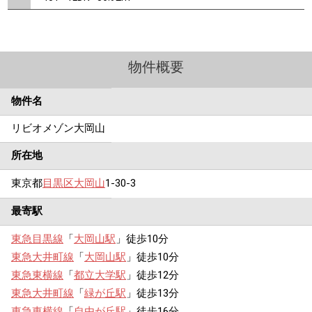
物件概要
物件名
リビオメゾン大岡山
所在地
東京都
目黒区
大岡山
1-30-3
最寄駅
東急目黒線
「
大岡山駅
」徒歩10分
東急大井町線
「
大岡山駅
」徒歩10分
東急東横線
「
都立大学駅
」徒歩12分
東急大井町線
「
緑が丘駅
」徒歩13分
東急東横線
「
自由が丘駅
」徒歩16分