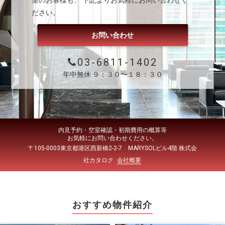
望のお客様も、 下記よりお気軽にお問い合わせく
ださい。
お問い合わせ
03-6811-1402
年中無休 ９：３０〜１８：３０
内見予約・空室確認・初期費用の概算等
お気軽にお問い合わせください。
〒105-0003東京都港区西新橋2-2-7 MARYSOLビル4階 株式会
社カタロク
会社概要
おすすめ物件紹介