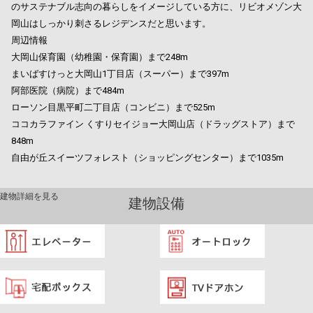
のサステナブル志向の暮らしをイメージしている方に、リビオメゾン大
岡山はしっかり刺さるレジデンスだと思います。
周辺情報
大岡山保育園（幼稚園・保育園）まで248m
まいばすけっと大岡山1丁目店（スーパー）まで397m
阿部医院（病院）まで484m
ローソン目黒平町二丁目店（コンビニ）まで525m
ココカラファイン くすりセイジョー大岡山店（ドラッグストア）まで
848m
自由が丘スイーツフォレスト（ショッピングセンター）まで1035m
建物詳細を見る
建物設備