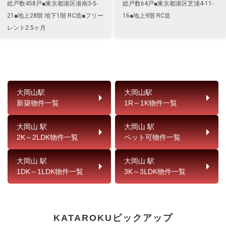
総戸数458戸■東京都港区港南3-5-
総戸数64戸■東京都港区芝浦4-11-
21■地上28階 地下1階 RC造■フリー
16■地上9階 RC造
レント2.5ヶ月
大岡山駅
大岡山駅
新築物件一覧
1R～1K物件一覧
大岡山 駅
大岡山 駅
2K～2LDK物件一覧
ペット可物件一覧
大岡山 駅
大岡山 駅
1DK～1LDK物件一覧
3K～3LDK物件一覧
KATAROKUピックアップ