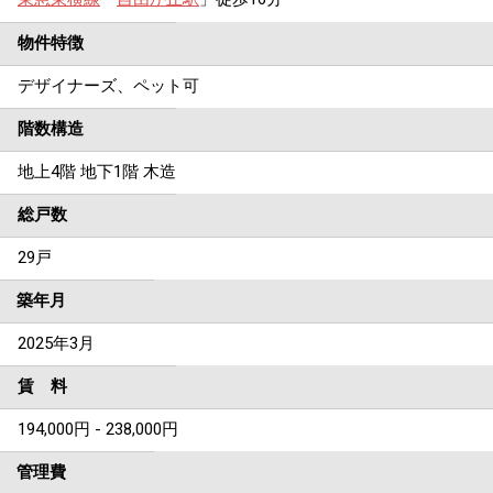
物件特徴
デザイナーズ、ペット可
階数構造
地上4階 地下1階 木造
総戸数
29戸
築年月
2025年3月
賃 料
194,000円 - 238,000円
管理費