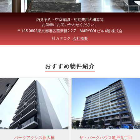
内見予約・空室確認・初期費用の概算等
お気軽にお問い合わせください。
〒105-0003東京都港区西新橋2-2-7 MARYSOLビル4階 株式会
社カタロク
会社概要
おすすめ物件紹介
パークアクシス新大橋
ザ・パークハウス亀戸九丁目