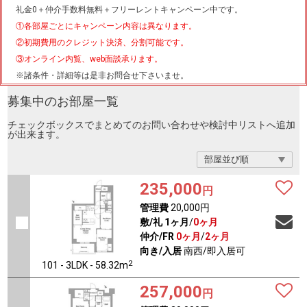
礼金0
＋
仲介手数料無料
＋
フリーレント
キャンペーン中です。
①各部屋ごとにキャンペーン内容は異なります。
②初期費用のクレジット決済、分割可能です。
③オンライン内覧、web面談承ります。
※諸条件・詳細等は是非お問合せ下さいませ。
募集中のお部屋一覧
チェックボックスでまとめてのお問い合わせや検討中リストへ追加
が出来ます。
235,000
円
管理費
20,000円
敷/礼
1ヶ月
/
0ヶ月
仲介/FR
0ヶ月
/
2ヶ月
向き/入居
南西/即入居可
2
101 - 3LDK - 58.32m
257,000
円