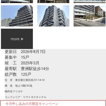
更新日 2026年8月7日
募集中 15戸
竣 工 2025年3月
最寄駅 豊洲駅徒歩14分
総戸数 125戸
住 所 東京都江東区枝川1-14-10
構 造 地上13階 RC造
物件名フリガナ
コンフォリア・リヴトヨスキャナル
今月申し込みの方限定キャンペーン