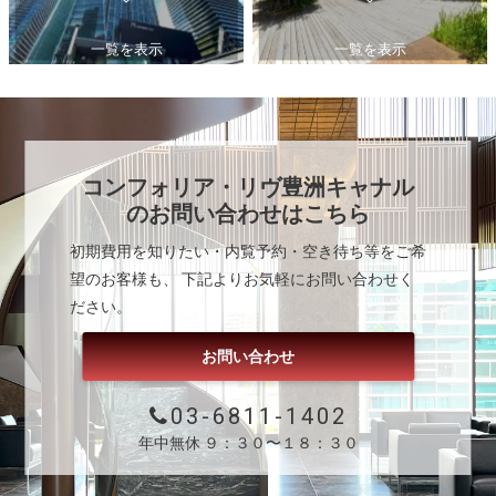
一覧を表示
一覧を表示
コンフォリア・リヴ豊洲キャナル
のお問い合わせはこちら
初期費用を知りたい・内覧予約・空き待ち等をご希
望のお客様も、 下記よりお気軽にお問い合わせく
ださい。
お問い合わせ
03-6811-1402
年中無休 ９：３０〜１８：３０