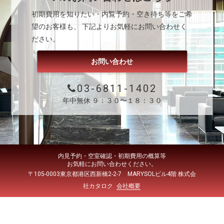
初期費用を知りたい・内覧予約・空き待ち等をご希
望のお客様も、 下記よりお気軽にお問い合わせく
ださい。
お問い合わせ
03-6811-1402
年中無休 ９：３０〜１８：３０
内見予約・空室確認・初期費用の概算等
お気軽にお問い合わせください。
〒105-0003東京都港区西新橋2-2-7 MARYSOLビル4階 株式会
社カタロク
会社概要