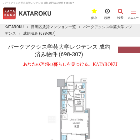
パークアクシス学芸大学レジデンス 3階 成約済み物件 698-307
検索
保存
履歴
メニュー
KATAROKU
目黒区賃貸マンション一覧
パークアクシス学芸大学レジ
デンス
成約済み (698-307)
パークアクシス学芸大学レジデンス 成約
済み物件 (698-307)
あなたの理想の暮らしを見つける。KATAROKU