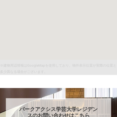
※建物周辺情報はGoogleMapを使用しており、物件表示位置が実際の位置と
多少異なる場合がございます。
パークアクシス学芸大学レジデン
ス
のお問い合わせはこちら