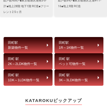
総戸数458戸■東京都港区港南3-5-
総戸数64戸■東京都港区芝浦4-11-
21■地上28階 地下1階 RC造■フリー
16■地上9階 RC造
レント2.5ヶ月
田町駅
田町駅
新築物件一覧
1R～1K物件一覧
田町 駅
田町 駅
2K～2LDK物件一覧
ペット可物件一覧
田町 駅
田町 駅
1DK～1LDK物件一覧
3K～3LDK物件一覧
KATAROKUピックアップ