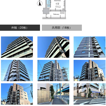
外観（20枚）
共用部（18枚）