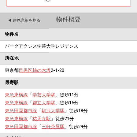
物件概要
◀︎ 建物詳細を見る
物件名
パークアクシス学芸大学レジデンス
所在地
東京都
目黒区
柿の木坂
2-1-20
最寄駅
東急東横線
「
学芸大学駅
」徒歩11分
東急東横線
「
都立大学駅
」徒歩15分
東急田園都市線
「
駒沢大学駅
」徒歩18分
東急東横線
「
祐天寺駅
」徒歩21分
東急田園都市線
「
三軒茶屋駅
」徒歩29分