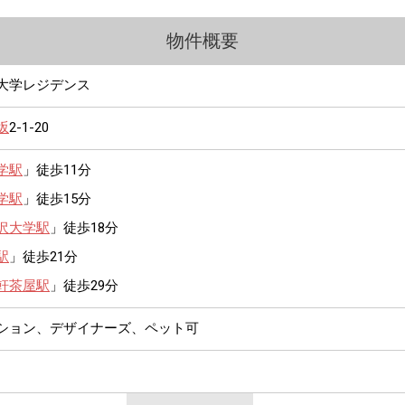
物件概要
大学レジデンス
坂
2-1-20
学駅
」徒歩11分
学駅
」徒歩15分
沢大学駅
」徒歩18分
駅
」徒歩21分
軒茶屋駅
」徒歩29分
ンション、デザイナーズ、ペット可