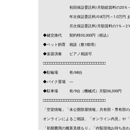
初回保証委託料/月額総賃料の20％～1
年次保証委託料/0.8万円～1.0万円 ま
月次保証委託料/月額賃料の1％～2
◆鍵交換代 契約時33,000円（税込）
◆ペット飼育 相談（敷1積増）
◆楽器演奏 ピアノ相談可
□□□□□□□□□□□□□□□□□□□□□□□□□□□
◆駐輪場 有/68台
◆バイク置場 ―
◆駐車場 有/9台（機械式）月額36,300円
□□□□□□□□□□□□□□□□□□□□□□□□□□□
「空室情報」「未公開部屋情報」共有部・専有部の
オンラインによるご相談、「オンライン内見」や「
「初期費用の概算見積もり」「内覧現地お待ち合わ