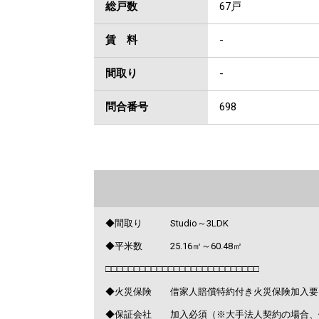
総戸数
67戸
賃 料
-
間取り
-
問合番号
698
◆間取り Studio～3LDK
◆平米数 25.16㎡～60.48㎡
□□□□□□□□□□□□□□□□□□□□□□□□□□□
◆火災保険 借家人賠償特約付き火災保険加入要
◆保証会社 加入必須（※大手法人契約の場合、