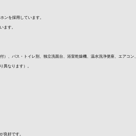
ーホンを採用しています。
います。
付）、バス・トイレ別、独立洗面台、浴室乾燥機、温水洗浄便座、エアコン、収
り異なります）。
が良好です。