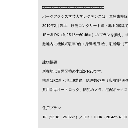
□□□□□□□□□□□□□□□□□□□□□□□□□□□
パークアクシス学芸大学レジデンスは、東急東横線「
2019年2月竣工、鉄筋コンクリート造・地上9階建
1R〜3LDK（約25.16〜60.48㎡）のプラン
敷地内に機械式駐車9台＋身障者用1台、駐輪場（平
建物概要
所在地は目黒区柿の木坂2-1-20です。
構造はRC造・地上9階建、総戸数67戸（店舗1区画
共用部はオートロック、防犯カメラ、宅配ボックス
住戸プラン
1R（25.16・26.32㎡）／1DK・1LDK（28.42