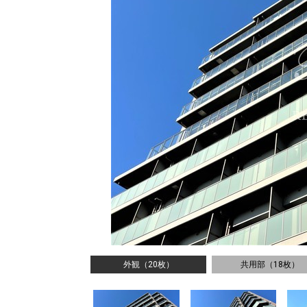
外観（20枚）
共用部（18枚）