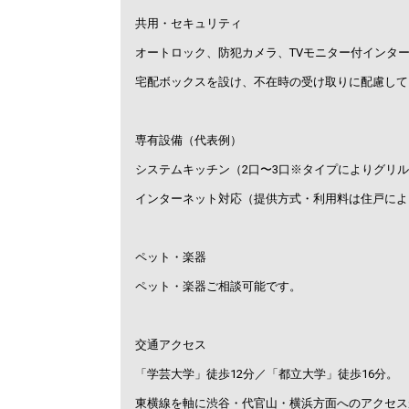
共用・セキュリティ
オートロック、防犯カメラ、TVモニター付インタ
宅配ボックスを設け、不在時の受け取りに配慮して
専有設備（代表例）
システムキッチン（2口〜3口※タイプによりグリル
インターネット対応（提供方式・利用料は住戸によ
ペット・楽器
ペット・楽器ご相談可能です。
交通アクセス
「学芸大学」徒歩12分／「都立大学」徒歩16分。
東横線を軸に渋谷・代官山・横浜方面へのアクセス