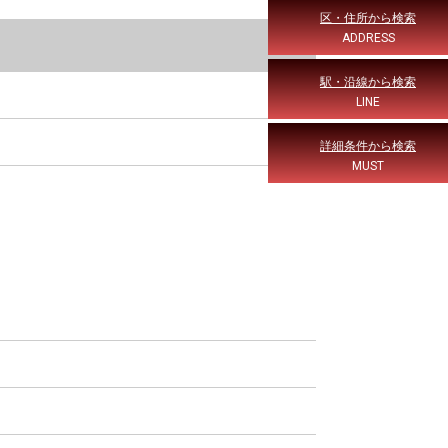
区・住所から検索
ADDRESS
駅・沿線から検索
LINE
詳細条件から検索
MUST