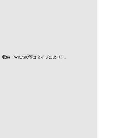
納（WIC/SIC等はタイプにより）。