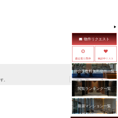
物件リクエスト
最近見た物件
検討中リスト
仲介手数料無料物件一覧
す。
閲覧ランキング一覧
新築マンション一覧