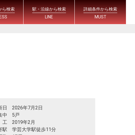
から検索
駅・沿線から検索
詳細条件から検索
ESS
LINE
MUST
新日 2026年7月2日
集中 5戸
 工 2019年2月
寄駅 学芸大学駅徒歩11分