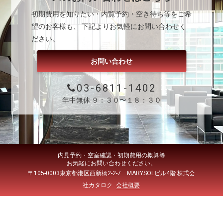
初期費用を知りたい・内覧予約・空き待ち等をご希
望のお客様も、 下記よりお気軽にお問い合わせく
ださい。
お問い合わせ
03-6811-1402
年中無休 ９：３０〜１８：３０
内見予約・空室確認・初期費用の概算等
お気軽にお問い合わせください。
〒105-0003東京都港区西新橋2-2-7 MARYSOLビル4階 株式会
社カタロク
会社概要