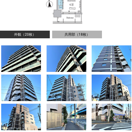
外観（20枚）
共用部（18枚）