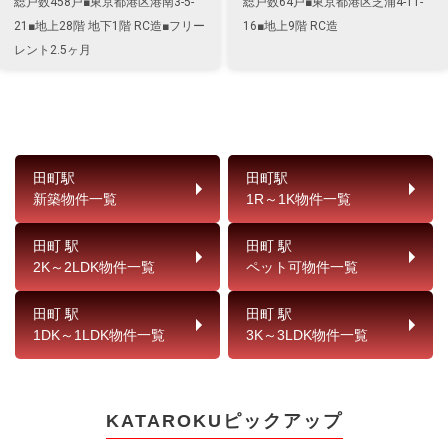
総戸数458戸■東京都港区港南3-5-
総戸数64戸■東京都港区芝浦4-11-
21■地上28階 地下1階 RC造■フリー
16■地上9階 RC造
レント2.5ヶ月
田町駅
田町駅
新築物件一覧
1R～1K物件一覧
田町 駅
田町 駅
2K～2LDK物件一覧
ペット可物件一覧
田町 駅
田町 駅
1DK～1LDK物件一覧
3K～3LDK物件一覧
KATAROKUピックアップ