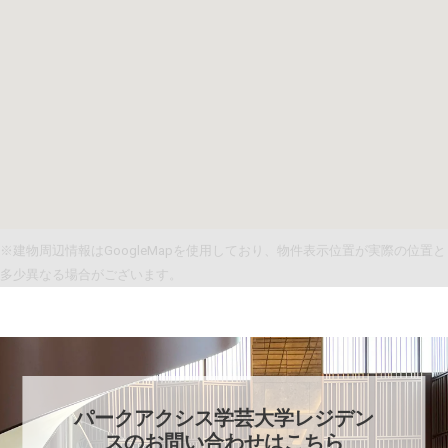
※建物周辺情報はGoogleMapを使用しており、物件表示位置が実際の位置と
多少異なる場合がございます。
パークアクシス学芸大学レジデン
ス
のお問い合わせはこちら