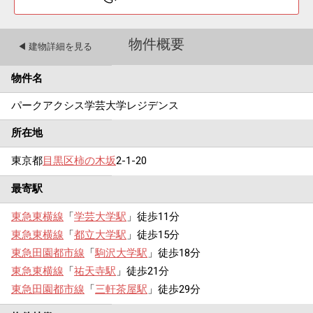
物件概要
◀︎ 建物詳細を見る
物件名
パークアクシス学芸大学レジデンス
所在地
東京都
目黒区
柿の木坂
2-1-20
最寄駅
東急東横線
「
学芸大学駅
」徒歩11分
東急東横線
「
都立大学駅
」徒歩15分
東急田園都市線
「
駒沢大学駅
」徒歩18分
東急東横線
「
祐天寺駅
」徒歩21分
東急田園都市線
「
三軒茶屋駅
」徒歩29分