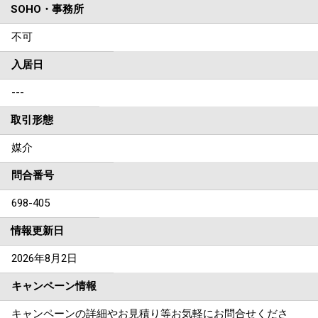
SOHO・事務所
不可
入居日
---
取引形態
媒介
問合番号
698-405
情報更新日
2026年8月2日
キャンペーン情報
キャンペーンの詳細やお見積り等お気軽にお問合せくださ