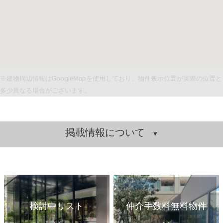
※建物周辺情報はGoogleMapを使用しており、物件表示位置が実際の位置と
多少異なる場合がございます。
掲載情報について
検討中リスト
仲介手数料無料物件