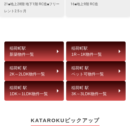
21■地上28階 地下1階 RC造■フリー
16■地上9階 RC造
レント2.5ヶ月
稲荷町駅
稲荷町駅
新築物件一覧
1R～1K物件一覧
稲荷町 駅
稲荷町 駅
2K～2LDK物件一覧
ペット可物件一覧
稲荷町 駅
稲荷町 駅
1DK～1LDK物件一覧
3K～3LDK物件一覧
KATAROKUピックアップ