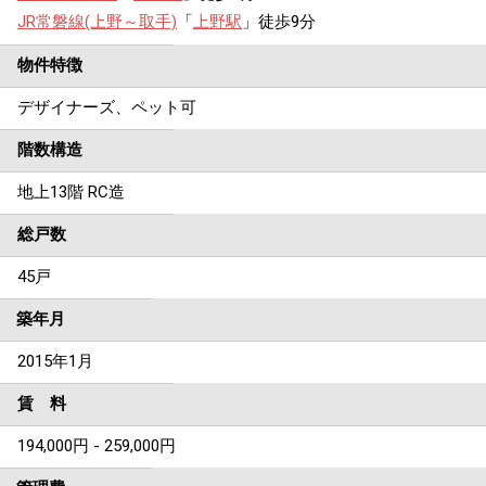
JR常磐線(上野～取手)
「
上野駅
」徒歩9分
物件特徴
デザイナーズ、ペット可
階数構造
地上13階 RC造
総戸数
45戸
築年月
2015年1月
賃 料
194,000円 - 259,000円