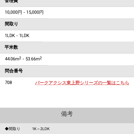
管理費
10,000円 - 15,000円
間取り
1LDK - 1LDK
平米数
2
2
44.06m
- 53.66m
問合番号
708
パークアクシス東上野シリーズの一覧はこちら
備考
◆間取り 1K～2LDK