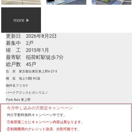
更新日 2026年8月2日
募集中 2戸
竣 工 2015年1月
最寄駅 稲荷町駅徒歩7分
総戸数 45戸
住 所 東京都台東区東上野6-27-3
構 造 地上13階 RC造
物件名フリガナ
パークアクシスヒガシウエノ
Park Axis 東上野
今月申し込みの方限定キャンペーン
仲介手数料無料
キャンペーン中です。
①各部屋ごとにキャンペーン内容は異なります。
②初期費用のクレジット決済、分割可能です。