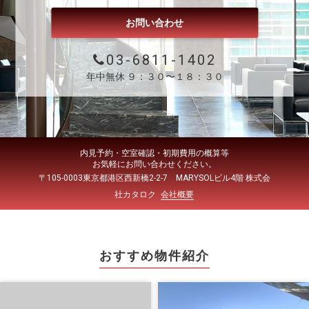
お問い合わせ
03-6811-1402
年中無休 ９：３０〜１８：３０
内見予約・空室確認・初期費用の概算等
お気軽にお問い合わせください。
〒105-0003東京都港区西新橋2-2-7 MARYSOLビル4階 株式会
社カタロク
会社概要
おすすめ物件紹介