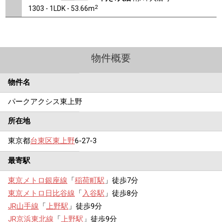
2
1303 - 1LDK - 53.66m
物件概要
物件名
パークアクシス東上野
所在地
東京都
台東区
東上野
6-27-3
最寄駅
東京メトロ銀座線
「
稲荷町駅
」徒歩7分
東京メトロ日比谷線
「
入谷駅
」徒歩8分
JR山手線
「
上野駅
」徒歩9分
JR京浜東北線
「
上野駅
」徒歩9分