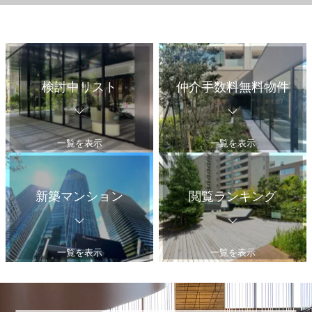
検討中リスト
仲介手数料無料物件
一覧を表示
一覧を表示
新築マンション
閲覧ランキング
一覧を表示
一覧を表示