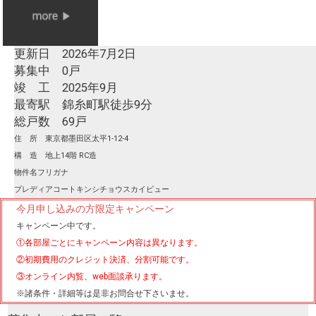
更新日 2026年7月2日
募集中 0戸
竣 工 2025年9月
最寄駅 錦糸町駅徒歩9分
総戸数 69戸
住 所 東京都墨田区太平1-12-4
構 造 地上14階 RC造
物件名フリガナ
プレディアコートキンシチョウスカイビュー
今月申し込みの方限定キャンペーン
キャンペーン中です。
①各部屋ごとにキャンペーン内容は異なります。
②初期費用のクレジット決済、分割可能です。
③オンライン内覧、web面談承ります。
※諸条件・詳細等は是非お問合せ下さいませ。