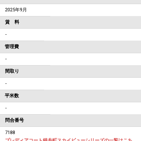
2025年9月
賃 料
-
管理費
-
間取り
-
平米数
-
問合番号
7188
プレディアコート錦糸町スカイビューシリーズの一覧はこち