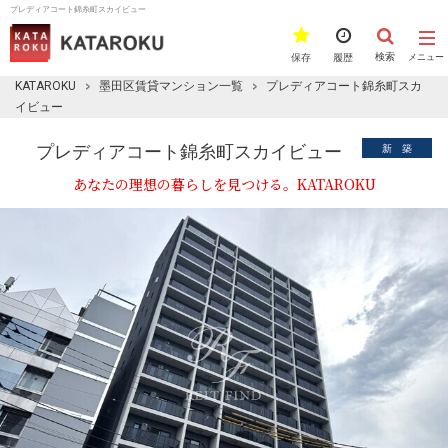
プレディアコート錦糸町スカイビュー
検索
保存
履歴
メニュー
KATAROKU
墨田区賃貸マンション一覧
プレディアコート錦糸町スカ
イビュー
プレディアコート錦糸町スカイビュー
新 築
あなたの理想の暮らしを見つける。KATAROKU