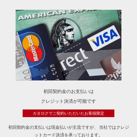
初回契約金のお支払いは
クレジット決済が可能です
カタロクでご契約いただいたお客様限定
初回契約金の支払いは現金払いが主流ですが、
当社ではクレジ
ットカード決済を承っております。