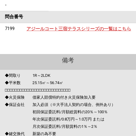
-
問合番号
7199
アジールコート三宿テラスシリーズの一覧はこちら
備考
◆間取り 1R～2LDK
◆平米数 25.15㎡～56.74㎡
□□□□□□□□□□□□□□□□□□□□□□□□□□□
◆火災保険 借家人賠償特約付き火災保険加入要
◆保証会社 加入必須（※大手法人契約の場合、例外あり）
初回保証委託料/月額総賃料の20％～100％
年次保証委託料/0.8万円～1.0万円 または
月次保証委託料/月額賃料の1％～2％
◆鍵交換代 新築の為不要