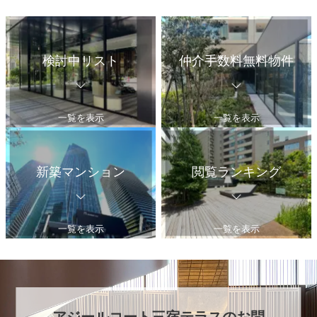
検討中リスト
仲介手数料無料物件
一覧を表示
一覧を表示
新築マンション
閲覧ランキング
一覧を表示
一覧を表示