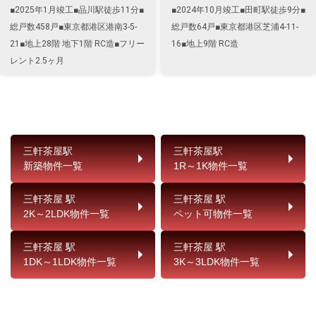
■2025年1月竣工■品川駅徒歩11分■
■2024年10月竣工■田町駅徒歩9分■
総戸数458戸■東京都港区港南3-5-
総戸数64戸■東京都港区芝浦4-11-
21■地上28階 地下1階 RC造■フリー
16■地上9階 RC造
レント2.5ヶ月
三軒茶屋駅
三軒茶屋駅
新築物件一覧
1R～1K物件一覧
三軒茶屋 駅
三軒茶屋 駅
2K～2LDK物件一覧
ペット可物件一覧
三軒茶屋 駅
三軒茶屋 駅
1DK～1LDK物件一覧
3K～3LDK物件一覧