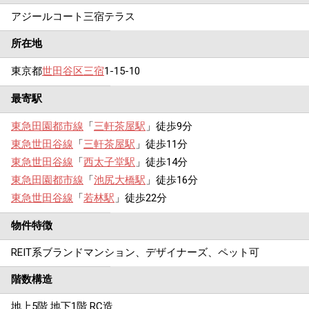
アジールコート三宿テラス
所在地
東京都
世田谷区
三宿
1-15-10
最寄駅
東急田園都市線
「
三軒茶屋駅
」徒歩9分
東急世田谷線
「
三軒茶屋駅
」徒歩11分
東急世田谷線
「
西太子堂駅
」徒歩14分
東急田園都市線
「
池尻大橋駅
」徒歩16分
東急世田谷線
「
若林駅
」徒歩22分
物件特徴
REIT系ブランドマンション、デザイナーズ、ペット可
階数構造
地上5階 地下1階 RC造