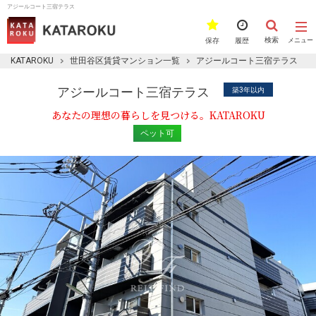
アジールコート三宿テラス
検索
保存
履歴
メニュー
KATAROKU
世田谷区賃貸マンション一覧
アジールコート三宿テラス
アジールコート三宿テラス
築3年以内
あなたの理想の暮らしを見つける。KATAROKU
ペット可