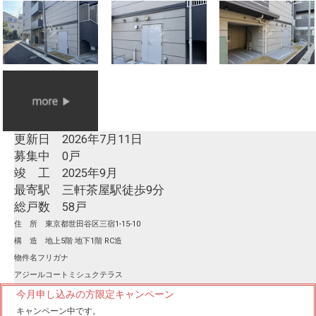
更新日 2026年7月11日
募集中 0戸
竣 工 2025年9月
最寄駅 三軒茶屋駅徒歩9分
総戸数 58戸
住 所 東京都世田谷区三宿1-15-10
構 造 地上5階 地下1階 RC造
物件名フリガナ
アジールコートミシュクテラス
今月申し込みの方限定キャンペーン
キャンペーン中です。