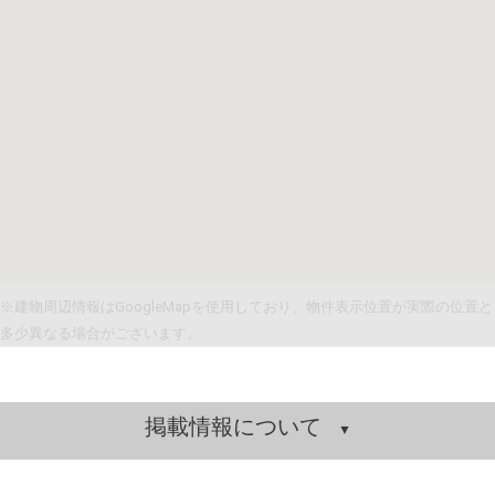
※建物周辺情報はGoogleMapを使用しており、物件表示位置が実際の位置と
多少異なる場合がございます。
掲載情報について