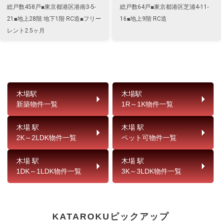
総戸数458戸■東京都港区港南3-5-
総戸数64戸■東京都港区芝浦4-11-
21■地上28階 地下1階 RC造■フリー
16■地上9階 RC造
レント2.5ヶ月
木場駅
木場駅
新築物件一覧
1R～1K物件一覧
木場 駅
木場 駅
2K～2LDK物件一覧
ペット可物件一覧
木場 駅
木場 駅
1DK～1LDK物件一覧
3K～3LDK物件一覧
KATAROKUピックアップ