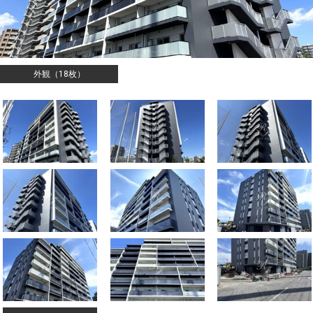
外観（18枚）