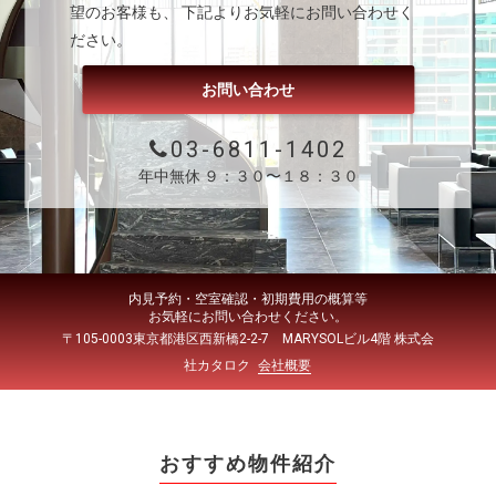
望のお客様も、 下記よりお気軽にお問い合わせく
ださい。
お問い合わせ
03-6811-1402
年中無休 ９：３０〜１８：３０
内見予約・空室確認・初期費用の概算等
お気軽にお問い合わせください。
〒105-0003東京都港区西新橋2-2-7 MARYSOLビル4階 株式会
社カタロク
会社概要
おすすめ物件紹介