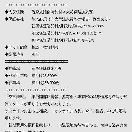
□□□□□□□□□□□□□□□□□□□□□□□□□□□
◆火災保険 借家人賠償特約付き火災保険加入要
◆保証会社 加入必須（※大手法人契約の場合、例外あり）
初回保証委託料/月額総賃料の20％～100％
年次保証委託料/0.8万円～1.0万円 または
月次保証委託料/月額賃料の1％～2％
◆ペット飼育 相談（敷1積増）
◆楽器演奏 不可
□□□□□□□□□□□□□□□□□□□□□□□□□□□
◆駐輪場 有/登録料3,300円
◆バイク置場 有/月額3,300円
◆駐車場 有/月額38,500円
□□□□□□□□□□□□□□□□□□□□□□□□□□□
「空室情報」「未公開部屋情報」共有部・専有部の詳細情報を確認し弊
社スタッフが正しくお伝えいたします。
オンラインによるご相談、「オンライン内見」や「IT重説」のご対応も
承ります。
「初期費用の概算見積もり」「内覧現地お待ち合わせ」お申し込みはお