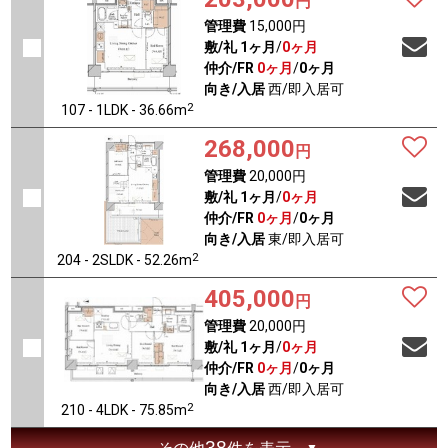
円
管理費
15,000円
敷/礼
1ヶ月
/
0ヶ月
仲介/FR
0ヶ月
/
0ヶ月
向き/入居
西/即入居可
2
107 - 1LDK - 36.66m
268,000
円
管理費
20,000円
敷/礼
1ヶ月
/
0ヶ月
仲介/FR
0ヶ月
/
0ヶ月
向き/入居
東/即入居可
2
204 - 2SLDK - 52.26m
405,000
円
管理費
20,000円
敷/礼
1ヶ月
/
0ヶ月
仲介/FR
0ヶ月
/
0ヶ月
向き/入居
西/即入居可
2
210 - 4LDK - 75.85m
38