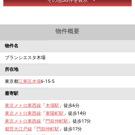
その他
件を表示
物件概要
物件名
ブランシエスタ木場
所在地
東京都
江東区
木場
6-15-5
最寄駅
東京メトロ東西線
「
木場駅
」徒歩6分
東京メトロ東西線
「
東陽町駅
」徒歩14分
東京メトロ東西線
「
門前仲町駅
」徒歩17分
都営大江戸線
「
門前仲町駅
」徒歩17分