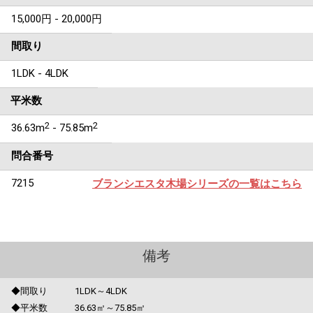
15,000円 - 20,000円
間取り
1LDK - 4LDK
平米数
2
2
36.63m
- 75.85m
問合番号
7215
ブランシエスタ木場シリーズの一覧はこちら
備考
◆間取り 1LDK～4LDK
◆平米数 36.63㎡～75.85㎡