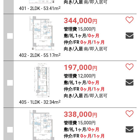
向き/入居
南/即入居可
2
401 - 2LDK - 53.41m
344,000
円
管理費
15,000円
敷/礼
1ヶ月
/
0ヶ月
仲介/FR
0ヶ月
/
1ヶ月
向き/入居
南/即入居可
2
402 - 2LDK - 55.17m
197,000
円
管理費
12,000円
敷/礼
1ヶ月
/
0ヶ月
仲介/FR
0ヶ月
/
1ヶ月
向き/入居
西/即入居可
2
405 - 1LDK - 32.34m
338,000
円
管理費
15,000円
敷/礼
1ヶ月
/
0ヶ月
仲介/FR
0ヶ月
/
1ヶ月