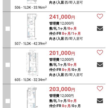
向き/入居
西/即入居可
2
506 - 1LDK - 33.96m
241,000
円
管理費
12,000円
敷/礼
1ヶ月
/
0ヶ月
仲介/FR
0ヶ月
/
1ヶ月
向き/入居
西/即入居可
2
507 - 1LDK - 42.39m
201,000
円
管理費
12,000円
敷/礼
1ヶ月
/
0ヶ月
仲介/FR
0ヶ月
/
0ヶ月
向き/入居
西/即入居可
2
605 - 1LDK - 32.34m
203,000
円
管理費
12,000円
敷/礼
1ヶ月
/
0ヶ月
仲介/FR
0ヶ月
/
0ヶ月