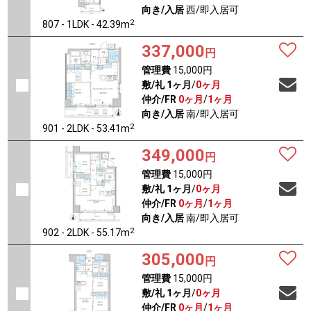
向き/入居
西/即入居可
2
807 - 1LDK - 42.39m
337,000
円
管理費
15,000円
敷/礼
1ヶ月
/
0ヶ月
仲介/FR
0ヶ月
/
1ヶ月
向き/入居
南/即入居可
2
901 - 2LDK - 53.41m
349,000
円
管理費
15,000円
敷/礼
1ヶ月
/
0ヶ月
仲介/FR
0ヶ月
/
1ヶ月
向き/入居
南/即入居可
2
902 - 2LDK - 55.17m
305,000
円
管理費
15,000円
敷/礼
1ヶ月
/
0ヶ月
仲介/FR
0ヶ月
/
1ヶ月