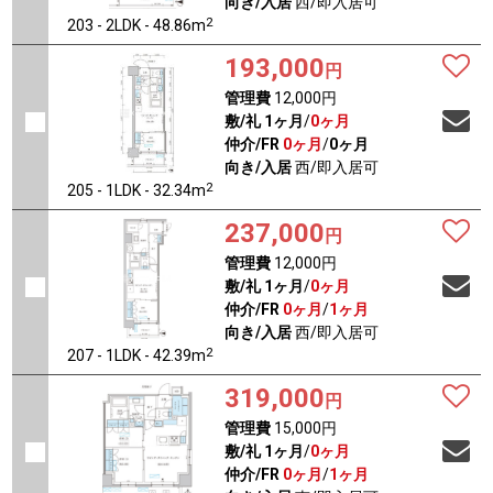
向き/入居
西/即入居可
2
203 - 2LDK - 48.86m
193,000
円
管理費
12,000円
敷/礼
1ヶ月
/
0ヶ月
仲介/FR
0ヶ月
/
0ヶ月
向き/入居
西/即入居可
2
205 - 1LDK - 32.34m
237,000
円
管理費
12,000円
敷/礼
1ヶ月
/
0ヶ月
仲介/FR
0ヶ月
/
1ヶ月
向き/入居
西/即入居可
2
207 - 1LDK - 42.39m
319,000
円
管理費
15,000円
敷/礼
1ヶ月
/
0ヶ月
仲介/FR
0ヶ月
/
1ヶ月