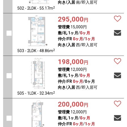
向き/入居
南/即入居可
2
502 - 2LDK - 55.17m
295,000
円
管理費
15,000円
敷/礼
1ヶ月
/
0ヶ月
仲介/FR
0ヶ月
/
1ヶ月
向き/入居
西/即入居可
2
503 - 2LDK - 48.86m
198,000
円
管理費
12,000円
敷/礼
1ヶ月
/
0ヶ月
仲介/FR
0ヶ月
/
0ヶ月
向き/入居
西/即入居可
2
505 - 1LDK - 32.34m
200,000
円
管理費
12,000円
敷/礼
1ヶ月
/
0ヶ月
仲介/FR
0ヶ月
/
1ヶ月