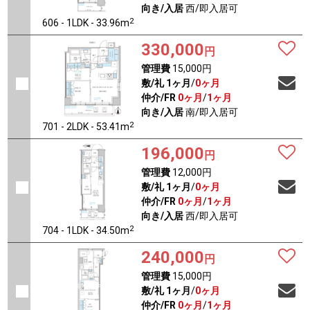
向き/入居
西/即入居可
2
606 - 1LDK - 33.96m
330,000
円
管理費
15,000円
敷/礼
1ヶ月
/
0ヶ月
仲介/FR
0ヶ月
/
1ヶ月
向き/入居
南/即入居可
2
701 - 2LDK - 53.41m
196,000
円
管理費
12,000円
敷/礼
1ヶ月
/
0ヶ月
仲介/FR
0ヶ月
/
1ヶ月
向き/入居
西/即入居可
2
704 - 1LDK - 34.50m
240,000
円
管理費
15,000円
敷/礼
1ヶ月
/
0ヶ月
仲介/FR
0ヶ月
/
1ヶ月