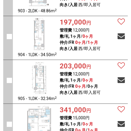
向き/入居
西/即入居可
2
903 - 2LDK - 48.86m
197,000
円
管理費
12,000円
敷/礼
1ヶ月
/
0ヶ月
仲介/FR
0ヶ月
/
1ヶ月
向き/入居
西/即入居可
2
904 - 1LDK - 34.50m
203,000
円
管理費
12,000円
敷/礼
1ヶ月
/
0ヶ月
仲介/FR
0ヶ月
/
0ヶ月
向き/入居
西/即入居可
2
905 - 1LDK - 32.34m
341,000
円
管理費
15,000円
敷/礼
1ヶ月
/
0ヶ月
仲介/FR
0ヶ月
/
1ヶ月