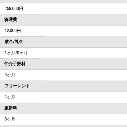
258,000
円
管理費
12,000円
敷金/礼金
1ヶ月
/
0ヶ月
仲介手数料
0ヶ月
フリーレント
1ヶ月
更新料
0ヶ月