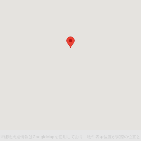
※建物周辺情報はGoogleMapを使用しており、物件表示位置が実際の位置と