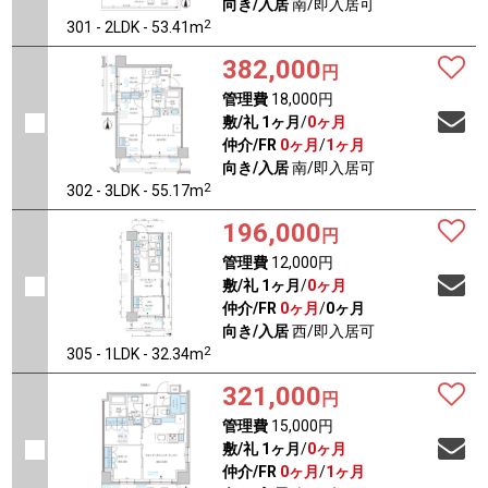
向き/入居
南/即入居可
2
301 - 2LDK - 53.41m
382,000
円
管理費
18,000円
敷/礼
1ヶ月
/
0ヶ月
仲介/FR
0ヶ月
/
1ヶ月
向き/入居
南/即入居可
2
302 - 3LDK - 55.17m
196,000
円
管理費
12,000円
敷/礼
1ヶ月
/
0ヶ月
仲介/FR
0ヶ月
/
0ヶ月
向き/入居
西/即入居可
2
305 - 1LDK - 32.34m
321,000
円
管理費
15,000円
敷/礼
1ヶ月
/
0ヶ月
仲介/FR
0ヶ月
/
1ヶ月