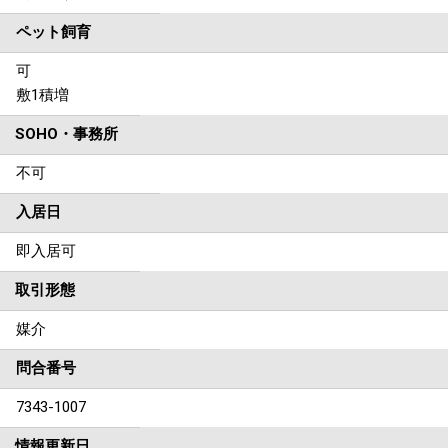
ペット飼育
可
敷1積増
SOHO・事務所
不可
入居日
即入居可
取引形態
媒介
問合番号
7343-1007
情報更新日