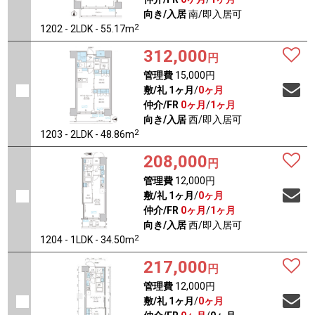
向き/入居
南/即入居可
2
1202 - 2LDK - 55.17m
312,000
円
管理費
15,000円
敷/礼
1ヶ月
/
0ヶ月
仲介/FR
0ヶ月
/
1ヶ月
向き/入居
西/即入居可
2
1203 - 2LDK - 48.86m
208,000
円
管理費
12,000円
敷/礼
1ヶ月
/
0ヶ月
仲介/FR
0ヶ月
/
1ヶ月
向き/入居
西/即入居可
2
1204 - 1LDK - 34.50m
217,000
円
管理費
12,000円
敷/礼
1ヶ月
/
0ヶ月