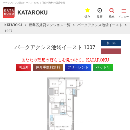
パークアクシス池袋イースト 1007｜仲介料無料の賃貸情報
検索
保存
履歴
メニュー
KATAROKU
豊島区賃貸マンション一覧
パークアクシス池袋イースト
1007
新 築
パークアクシス池袋イースト 1007
あなたの理想の暮らしを見つける。KATAROKU
礼金0
仲介手数料無料
フリーレント
ペット可