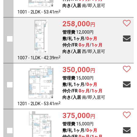
向き/入居
南/即入居可
2
1001 - 2LDK - 53.41m
258,000
円
管理費
12,000円
敷/礼
1ヶ月
/
0ヶ月
仲介/FR
0ヶ月
/
1ヶ月
向き/入居
西/即入居可
2
1007 - 1LDK - 42.39m
350,000
円
管理費
15,000円
敷/礼
1ヶ月
/
0ヶ月
仲介/FR
0ヶ月
/
1ヶ月
向き/入居
南/即入居可
2
1201 - 2LDK - 53.41m
375,000
円
管理費
15,000円
敷/礼
1ヶ月
/
0ヶ月
仲介/FR
0ヶ月
/
1ヶ月