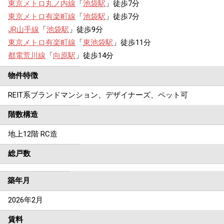
東京メトロ丸ノ内線
「
池袋駅
」徒歩7分
東京メトロ有楽町線
「
池袋駅
」徒歩7分
JR山手線
「
池袋駅
」徒歩9分
東京メトロ有楽町線
「
東池袋駅
」徒歩11分
都電荒川線
「
向原駅
」徒歩14分
物件特徴
REIT系ブランドマンション、デザイナーズ、ペット可
階数構造
地上12階 RC造
総戸数
築年月
2026年2月
賃料