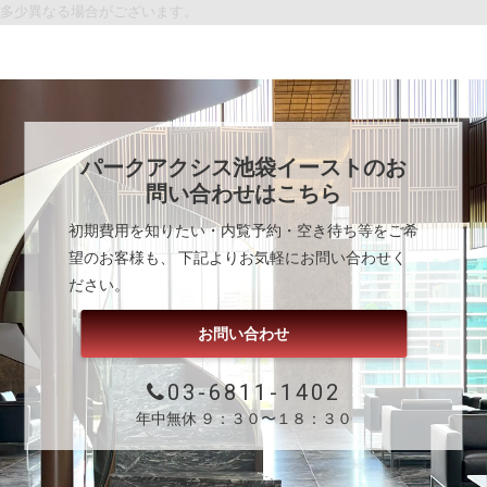
多少異なる場合がございます。
パークアクシス池袋イースト
のお
問い合わせはこちら
初期費用を知りたい・内覧予約・空き待ち等をご希
望のお客様も、 下記よりお気軽にお問い合わせく
ださい。
お問い合わせ
03-6811-1402
年中無休 ９：３０〜１８：３０