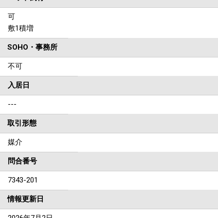
可
敷1積増
SOHO・事務所
不可
入居日
---
取引形態
媒介
問合番号
7343-201
情報更新日