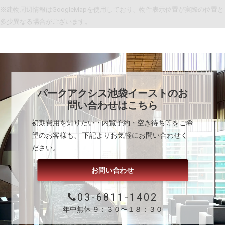
※建物周辺情報はGoogleMapを使用しており、物件表示位置が実際の位置と
多少異なる場合がございます。
パークアクシス池袋イースト
のお
問い合わせはこちら
初期費用を知りたい・内覧予約・空き待ち等をご希
望のお客様も、 下記よりお気軽にお問い合わせく
ださい。
お問い合わせ
03-6811-1402
年中無休 ９：３０〜１８：３０