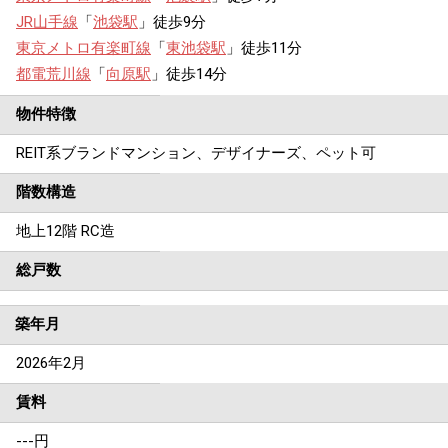
JR山手線
「
池袋駅
」徒歩9分
東京メトロ有楽町線
「
東池袋駅
」徒歩11分
都電荒川線
「
向原駅
」徒歩14分
物件特徴
REIT系ブランドマンション、デザイナーズ、ペット可
階数構造
地上12階 RC造
総戸数
築年月
2026年2月
賃料
---
円