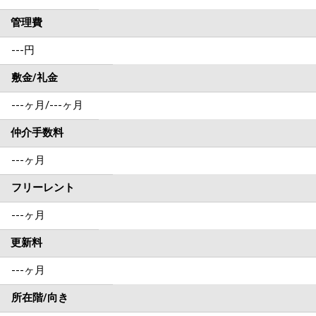
管理費
---円
敷金/礼金
---ヶ月
/
---ヶ月
仲介手数料
---ヶ月
フリーレント
---ヶ月
更新料
---ヶ月
所在階/向き