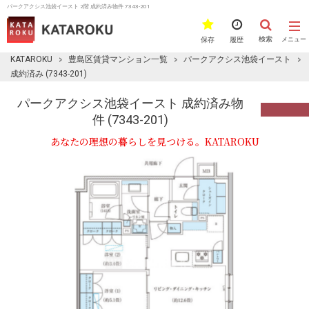
パークアクシス池袋イースト 2階 成約済み物件 7343-201
検索
保存
履歴
メニュー
KATAROKU
豊島区賃貸マンション一覧
パークアクシス池袋イースト
成約済み (7343-201)
パークアクシス池袋イースト 成約済み物
件 (7343-201)
あなたの理想の暮らしを見つける。KATAROKU