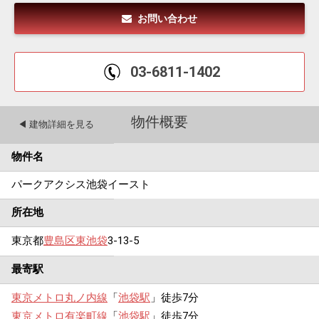
お問い合わせ
03-6811-1402
物件概要
◀︎ 建物詳細を見る
物件名
パークアクシス池袋イースト
所在地
東京都
豊島区
東池袋
3-13-5
最寄駅
東京メトロ丸ノ内線
「
池袋駅
」徒歩7分
東京メトロ有楽町線
「
池袋駅
」徒歩7分