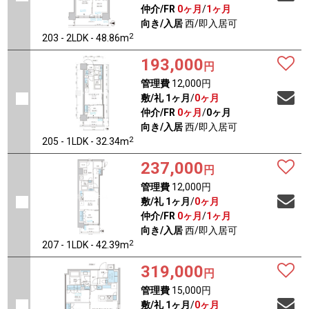
仲介/FR
0ヶ月
/
1ヶ月
向き/入居
西/即入居可
2
203 - 2LDK - 48.86m
193,000
円
管理費
12,000円
敷/礼
1ヶ月
/
0ヶ月
仲介/FR
0ヶ月
/
0ヶ月
向き/入居
西/即入居可
2
205 - 1LDK - 32.34m
237,000
円
管理費
12,000円
敷/礼
1ヶ月
/
0ヶ月
仲介/FR
0ヶ月
/
1ヶ月
向き/入居
西/即入居可
2
207 - 1LDK - 42.39m
319,000
円
管理費
15,000円
敷/礼
1ヶ月
/
0ヶ月