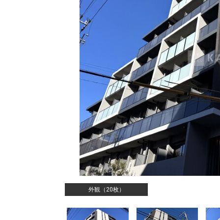
外観（20枚）