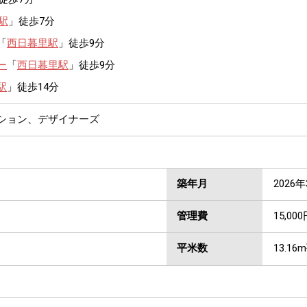
駅
」徒歩7分
「
西日暮里駅
」徒歩9分
ー
「
西日暮里駅
」徒歩9分
駅
」徒歩14分
ンション、デザイナーズ
築年月
2026
管理費
15,000
平米数
13.16m