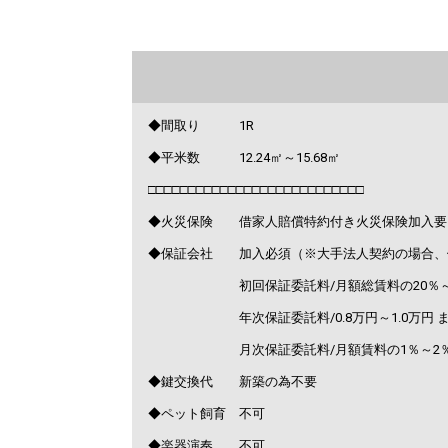
◆間取り 1R
◆平米数 12.24㎡～15.68㎡
□□□□□□□□□□□□□□□□□□□□□□□□□□□
◆火災保険 借家人賠償特約付き火災保険加入要
◆保証会社 加入必須（※大手法人契約の場合、
初回保証委託料/月額総賃料の20％～1
年次保証委託料/0.8万円～1.0万円 ま
月次保証委託料/月額賃料の1％～2
◆鍵交換代 新築の為不要
◆ペット飼育 不可
◆楽器演奏 不可