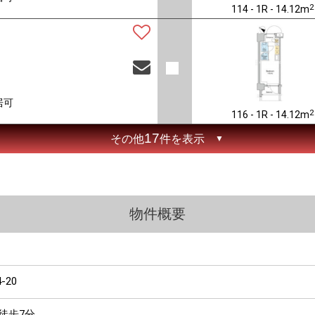
2
114 - 1R - 14.12m
居可
2
116 - 1R - 14.12m
17
その他
件を表示
物件概要
4-20
徒歩7分