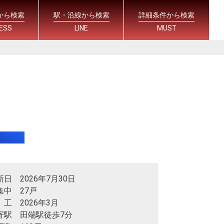
から検索
駅・沿線から検索
詳細条件から検索
ESS
LINE
MUST
新日 2026年7月30日
集中 27戸
 工 2026年3月
寄駅 田端駅徒歩7分