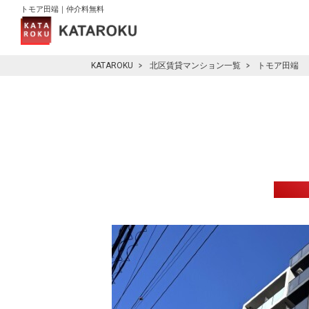
トモア田端｜仲介料無料
KATAROKU
北区賃貸マンション一覧
トモア田端