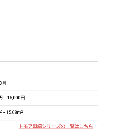
年3月
円 - 15,000円
2
2
- 15.68m
トモア田端シリーズの一覧はこちら