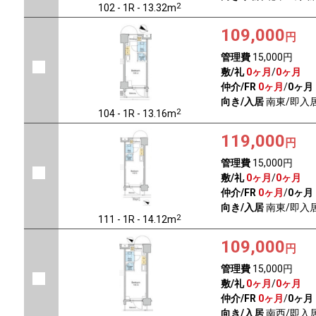
2
102 - 1R - 13.32m
109,000
円
管理費
15,000円
敷/礼
0ヶ月
/
0ヶ月
仲介/FR
0ヶ月
/
0ヶ月
向き/入居
南東/即入
2
104 - 1R - 13.16m
119,000
円
管理費
15,000円
敷/礼
0ヶ月
/
0ヶ月
仲介/FR
0ヶ月
/
0ヶ月
向き/入居
南東/即入
2
111 - 1R - 14.12m
109,000
円
管理費
15,000円
敷/礼
0ヶ月
/
0ヶ月
仲介/FR
0ヶ月
/
0ヶ月
向き/入居
南西/即入