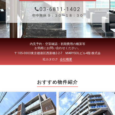
03-6811-1402
年中無休 ９：３０〜１８：３０
内見予約・空室確認・初期費用の概算等
お気軽にお問い合わせください。
〒105-0003東京都港区西新橋2-2-7 MARYSOLビル4階 株式会
社カタロク
会社概要
おすすめ物件紹介