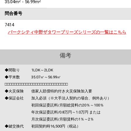
2
2
35.04m
- 56.99m
問合番号
7414
パークシティ中野ザタワーブリーズシリーズの一覧はこちら
備考
◆間取り 1LDK～2LDK
◆平米数 35.07㎡～56.99㎡
□□□□□□□□□□□□□□□□□□□□□□□□□□□
◆火災保険 借家人賠償特約付き火災保険加入要
◆保証会社 加入必須（※大手法人契約の場合、例外あり）
初回保証委託料/月額総賃料の20％～100％
年次保証委託料/0.8万円～1.0万円 または
月次保証委託料/月額賃料の1％～2％
◆鍵交換代 初回契約時16,500円（税込）