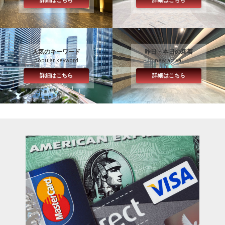
詳細はこちら
詳細はこちら
人気のキーワード
昨日・本日の新着
popular keyword
new arrival
詳細はこちら
詳細はこちら