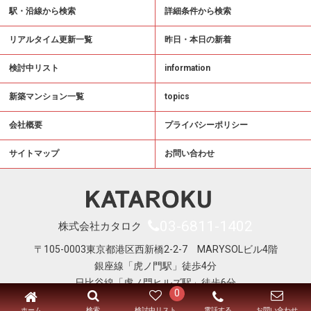
駅・沿線から検索
詳細条件から検索
リアルタイム更新一覧
昨日・本日の新着
検討中リスト
information
新築マンション一覧
topics
会社概要
プライバシーポリシー
サイトマップ
お問い合わせ
03-6811-1402
株式会社カタロク
〒105-0003東京都港区西新橋2-2-7 MARYSOLビル4階
銀座線「虎ノ門駅」徒歩4分
日比谷線「虎ノ門ヒルズ駅」徒歩6分
0
Copyright © KATAROKU All Right Reserved
ホーム
電話する
検索
検討中リスト
お問い合わせ