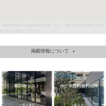
※建物周辺情報はGoogleMapを使用しており、物件表示位置が実際の位置と
多少異なる場合がございます。
掲載情報について
検討中リスト
仲介手数料無料物件
一覧を表示
一覧を表示