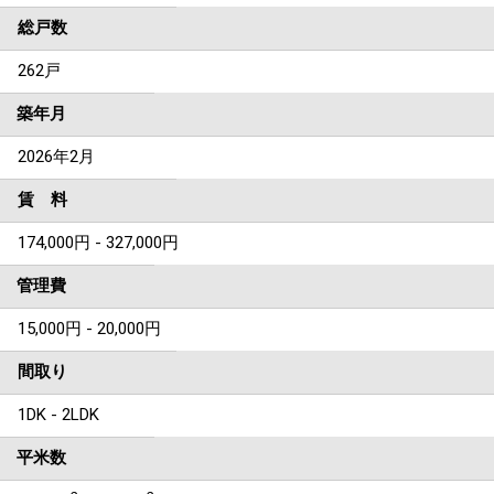
総戸数
262戸
築年月
2026年2月
賃 料
174,000円 - 327,000円
管理費
15,000円 - 20,000円
間取り
1DK - 2LDK
平米数