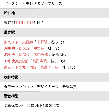
パークシティ中野ザタワーブリーズ
所在地
東京都
中野区
中野
4-16-1
最寄駅
東京メトロ東西線
「
中野駅
」徒歩8分
JR中央・総武線
「
中野駅
」徒歩8分
JR中央・総武線
「
高円寺駅
」徒歩13分
JR中央線(快速)
「
高円寺駅
」徒歩13分
東京メトロ丸ノ内線
「
東高円寺駅
」徒歩16分
物件特徴
タワーマンション、デザイナーズ、分譲賃貸
階数構造
免震構造 地上20階 地下1階 SRC造