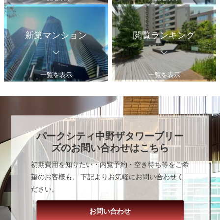
新築マンション
閲覧ランキング
一覧を表示
一覧を表示
パークシティ中野ザタワーブリー
ズ
のお問い合わせはこちら
初期費用を知りたい・内覧予約・空き待ち等をご希
望のお客様も、 下記よりお気軽にお問い合わせく
ださい。
お問い合わせ