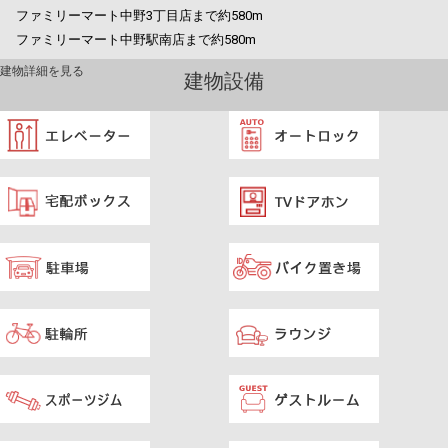
ファミリーマート中野3丁目店まで約580m
ファミリーマート中野駅南店まで約580m
建物詳細を見る
建物設備