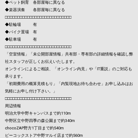
◆ペット飼育 各部屋毎に異なる
◆楽器演奏 各部屋毎に異なる
□□□□□□□□□□□□□□□□□□□□□□□□□□□
◆駐輪場 有
◆バイク置場 有
◆駐車場 有
□□□□□□□□□□□□□□□□□□□□□□□□□□□
「空室情報」「未公開部屋情報」共有部・専有部の詳細情報を確認し弊
社スタッフが正しくお伝えいたします。
オンラインによるご相談、「オンライン内見」や「IT重説」のご対応も
承ります。
「初期費用の概算見積もり」「内覧現地お待ち合わせ」お申し込みはお
気軽にお申し付け下さい。」
□□□□□□□□□□□□□□□□□□□□□□□□□□□
周辺情報
明治大学中野キャンパスまで約110m
中野区立中野四季の森公園まで約340m
chocoZAP野方1丁目まで約540m
ピーコックストア中野マルイ店まで約560m