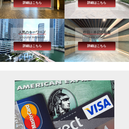
詳細はこちら
詳細はこちら
人気のキーワード
昨日・本日の新着
popular keyword
new arrival
詳細はこちら
詳細はこちら