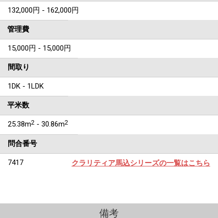
132,000円 - 162,000円
管理費
15,000円 - 15,000円
間取り
1DK - 1LDK
平米数
2
2
25.38m
- 30.86m
問合番号
7417
クラリティア馬込シリーズの一覧はこちら
備考