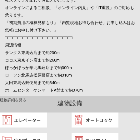
社スタッフが正しくお伝えいたします。
オンラインによるご相談、「オンライン内見」や「IT重説」のご対応も
承ります。
「初期費用の概算見積もり」「内覧現地お待ち合わせ」お申し込みはお
気軽にお申し付け下さい。」
□□□□□□□□□□□□□□□□□□□□□□□□□□□
周辺情報
サンクス東馬込店まで約230m
ココス東京イン店まで約260m
ほっかほっか亭北馬込店まで約300m
ローソン北馬込松原橋店まで約310m
大田東馬込郵便局まで約340m
ホームセンターケンマートA館まで約370m
建物詳細を見る
建物設備