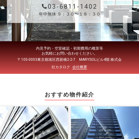
03-6811-1402
年中無休 ９：３０〜１８：３０
内見予約・空室確認・初期費用の概算等
お気軽にお問い合わせください。
〒105-0003東京都港区西新橋2-2-7 MARYSOLビル4階 株式会
社カタロク
会社概要
おすすめ物件紹介