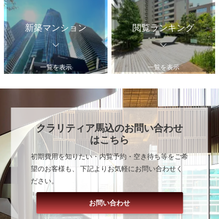
新築マンション
閲覧ランキング
一覧を表示
一覧を表示
クラリティア馬込
のお問い合わせ
はこちら
初期費用を知りたい・内覧予約・空き待ち等をご希
望のお客様も、 下記よりお気軽にお問い合わせく
ださい。
お問い合わせ