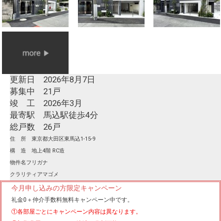
更新日 2026年8月7日
募集中 21戸
竣 工 2026年3月
最寄駅 馬込駅徒歩4分
総戸数 26戸
住 所 東京都大田区東馬込1-15-9
構 造 地上4階 RC造
物件名フリガナ
クラリティアマゴメ
今月申し込みの方限定キャンペーン
礼金0
＋
仲介手数料無料
キャンペーン中です。
①各部屋ごとにキャンペーン内容は異なります。