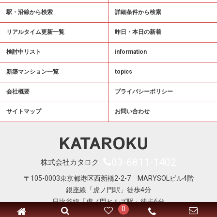
駅・沿線から検索
詳細条件から検索
リアルタイム更新一覧
昨日・本日の新着
検討中リスト
information
新築マンション一覧
topics
会社概要
プライバシーポリシー
サイトマップ
お問い合わせ
03-6811-1402
株式会社カタロク
〒105-0003東京都港区西新橋2-2-7 MARYSOLビル4階
銀座線「虎ノ門駅」徒歩4分
日比谷線「虎ノ門ヒルズ駅」徒歩6分
0
Copyright © KATAROKU All Right Reserved