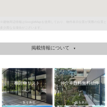
※建物周辺情報はGoogleMapを使用しており、物件表示位置が実際の位置と
多少異なる場合がございます。
掲載情報について
検討中リスト
仲介手数料無料物件
一覧を表示
一覧を表示